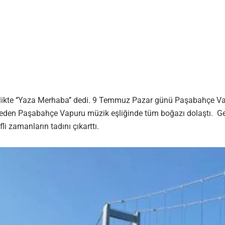
rlikte ‘’Yaza Merhaba’’ dedi. 9 Temmuz Pazar günü Paşabahçe Va
t eden Paşabahçe Vapuru müzik eşliğinde tüm boğazı dolaştı. Ge
li zamanların tadını çıkarttı.