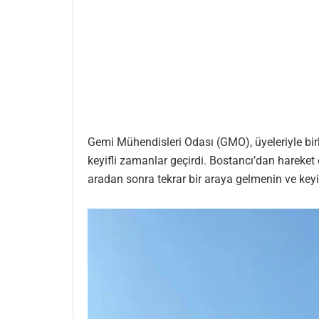
Gemi Mühendisleri Odası (GMO), üyeleriyle bi
keyifli zamanlar geçirdi. Bostancı’dan hareke
aradan sonra tekrar bir araya gelmenin ve keyif