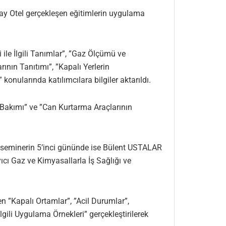
Bay Otel gerçekleşen eğitimlerin uygulama
ile İlgili Tanımlar”, ”Gaz Ölçümü ve
rının Tanıtımı”, ”Kapalı Yerlerin
 konularında katılımcılara bilgiler aktarıldı.
Bakımı” ve ”Can Kurtarma Araçlarının
ği seminerin 5’inci gününde ise Bülent USTALAR
ıcı Gaz ve Kimyasallarla İş Sağlığı ve
 ”Kapalı Ortamlar”, ”Acil Durumlar”,
gili Uygulama Örnekleri” gerçekleştirilerek