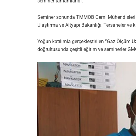
seminer tamamlandı.
Seminer sonunda TMMOB Gemi Mühendisleri Odası
Ulaştırma ve Altyapı Bakanlığı, Tersaneler ve
Yoğun katılımla gerçekleştirilen ”Gaz Ölçüm Uz
doğrultusunda çeşitli eğitim ve seminerler G