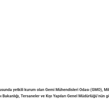
nda yetkili kurum olan Gemi Mühendisleri Odası (GMO), Milli 
ı Bakanlığı, Tersaneler ve Kıyı Yapıları Genel Müdürlüğü’nün g