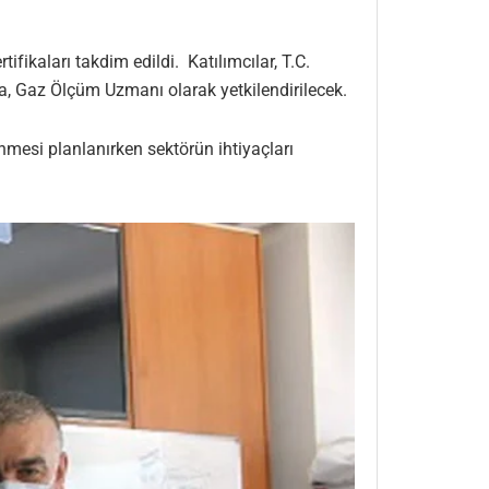
kaları takdim edildi. Katılımcılar, T.C.
a, Gaz Ölçüm Uzmanı olarak yetkilendirilecek.
nmesi planlanırken sektörün ihtiyaçları