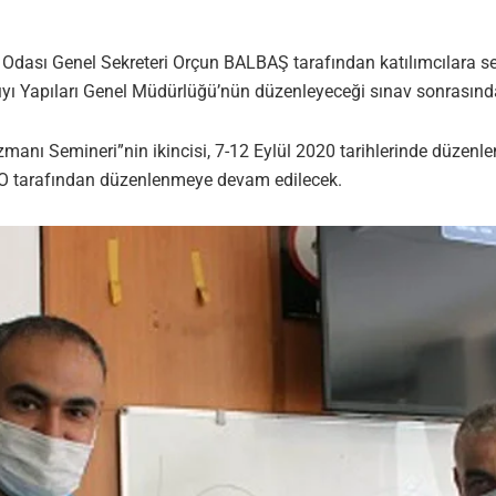
 Genel Sekreteri Orçun BALBAŞ tarafından katılımcılara sertifi
 kıyı Yapıları Genel Müdürlüğü’nün düzenleyeceği sınav sonrasınd
manı Semineri”nin ikincisi, 7-12 Eylül 2020 tarihlerinde düzenle
MO tarafından düzenlenmeye devam edilecek.