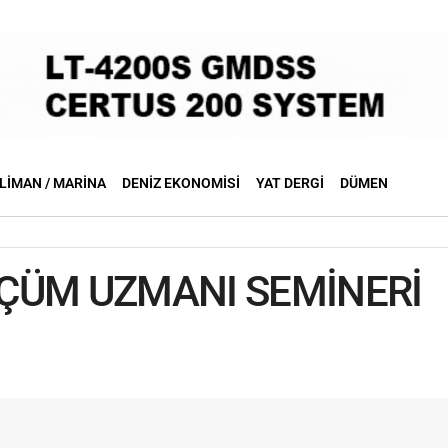
LIMAN / MARINA
DENIZ EKONOMISI
YAT DERGI
DÜMEN
ÇÜM UZMANI SEMİNERİ