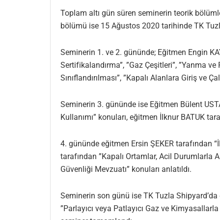
Toplam altı gün süren seminerin teorik bölüml
bölümü ise 15 Ağustos 2020 tarihinde TK Tuzl
Seminerin 1. ve 2. gününde; Eğitmen Engin KAYA
Sertifikalandırma”, ”Gaz Çeşitleri”, ”Yanma ve P
Sınıflandırılması”, ”Kapalı Alanlara Giriş ve Çal
Seminerin 3. gününde ise Eğitmen Bülent USTA
Kullanımı” konuları, eğitmen İlknur BATUK tara
4. gününde eğitmen Ersin ŞEKER tarafından “İl
tarafından ”Kapalı Ortamlar, Acil Durumlarla Al
Güvenliği Mevzuatı” konuları anlatıldı.
Seminerin son günü ise TK Tuzla Shipyard’da e
”Parlayıcı veya Patlayıcı Gaz ve Kimyasallarla 