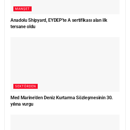
MANŞET
Anadolu Shipyard, EYDEP’te A sertifikası alan ilk
tersane oldu
SEKTÖRDEN
Med Marine’den Deniz Kurtarma Sözleşmesinin 30.
yılına vurgu