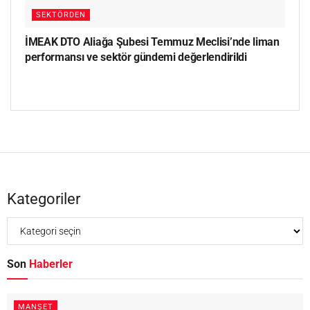
SEKTÖRDEN
İMEAK DTO Aliağa Şubesi Temmuz Meclisi’nde liman
performansı ve sektör gündemi değerlendirildi
Kategoriler
Son
Haberler
MANŞET