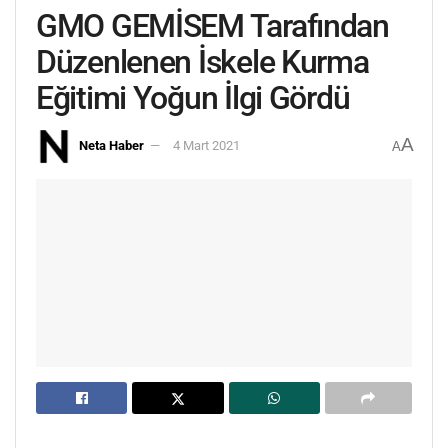
GMO GEMİSEM Tarafından
Düzenlenen İskele Kurma
Eğitimi Yoğun İlgi Gördü
A
Neta Haber
4 Mart 2021
A