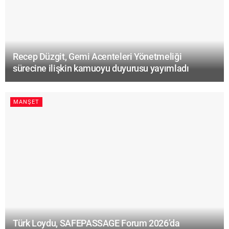
Recep Düzgit, Gemi Acenteleri Yönetmeliği
sürecine ilişkin kamuoyu duyurusu yayımladı
MANŞET
Türk Loydu, SAFEPASSAGE Forum 2026’da