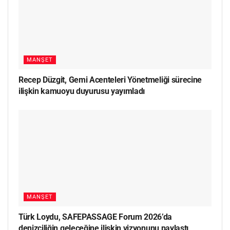
MANŞET
Recep Düzgit, Gemi Acenteleri Yönetmeliği sürecine
ilişkin kamuoyu duyurusu yayımladı
MANŞET
Türk Loydu, SAFEPASSAGE Forum 2026’da
denizciliğin geleceğine ilişkin vizyonunu paylaştı