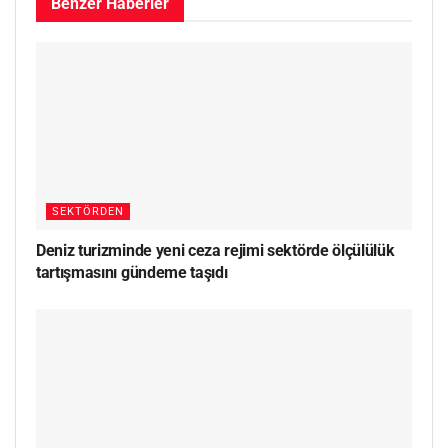
Benzer
Haberler
SEKTÖRDEN
Deniz turizminde yeni ceza rejimi sektörde ölçülülük
tartışmasını gündeme taşıdı