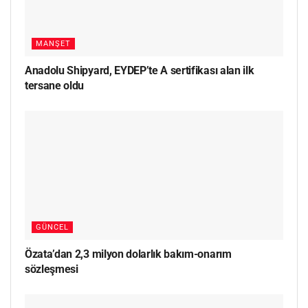
MANŞET
Anadolu Shipyard, EYDEP’te A sertifikası alan ilk
tersane oldu
GÜNCEL
Özata’dan 2,3 milyon dolarlık bakım-onarım
sözleşmesi