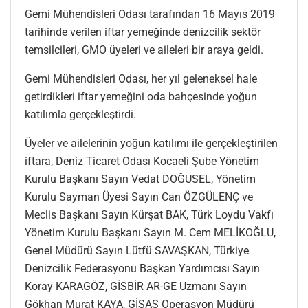
Gemi Mühendisleri Odası tarafından 16 Mayıs 2019
tarihinde verilen iftar yemeğinde denizcilik sektör
temsilcileri, GMO üyeleri ve aileleri bir araya geldi.
Gemi Mühendisleri Odası, her yıl geleneksel hale
getirdikleri iftar yemeğini oda bahçesinde yoğun
katılımla gerçekleştirdi.
Üyeler ve ailelerinin yoğun katılımı ile gerçekleştirilen
iftara, Deniz Ticaret Odası Kocaeli Şube Yönetim
Kurulu Başkanı Sayın Vedat DOĞUSEL, Yönetim
Kurulu Sayman Üyesi Sayın Can ÖZGÜLENÇ ve
Meclis Başkanı Sayın Kürşat BAK, Türk Loydu Vakfı
Yönetim Kurulu Başkanı Sayın M. Cem MELİKOĞLU,
Genel Müdürü Sayın Lütfü SAVAŞKAN, Türkiye
Denizcilik Federasyonu Başkan Yardımcısı Sayın
Koray KARAGÖZ, GİSBİR AR-GE Uzmanı Sayın
Gökhan Murat KAYA, GİSAŞ Operasyon Müdürü