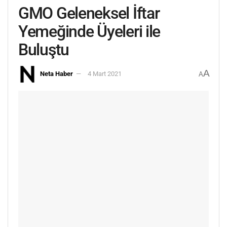
GMO Geleneksel İftar
Yemeğinde Üyeleri ile
Buluştu
A
Neta Haber
4 Mart 2021
A