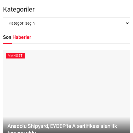
Kategoriler
Son
Haberler
MANŞET
Anadolu Shipyard, EYDEP’te A sertifikası alan ilk
tersane oldu