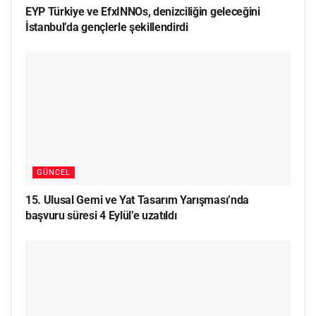
EYP Türkiye ve EfxINNOs, denizciliğin geleceğini
İstanbul’da gençlerle şekillendirdi
GÜNCEL
15. Ulusal Gemi ve Yat Tasarım Yarışması’nda
başvuru süresi 4 Eylül’e uzatıldı