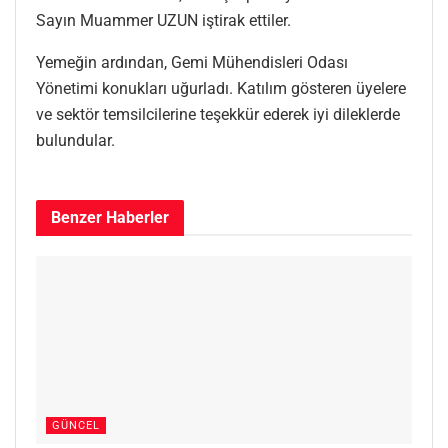
Sayın Muammer UZUN iştirak ettiler.
Yemeğin ardından, Gemi Mühendisleri Odası
Yönetimi konukları uğurladı. Katılım gösteren üyelere
ve sektör temsilcilerine teşekkür ederek iyi dileklerde
bulundular.
Benzer
Haberler
GÜNCEL