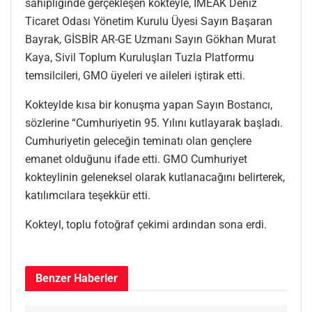
sahipliğinde gerçekleşen kokteyle, İMEAK Deniz
Ticaret Odası Yönetim Kurulu Üyesi Sayın Başaran
Bayrak, GİSBİR AR-GE Uzmanı Sayın Gökhan Murat
Kaya, Sivil Toplum Kuruluşları Tuzla Platformu
temsilcileri, GMO üyeleri ve aileleri iştirak etti.
Kokteylde kısa bir konuşma yapan Sayın Bostancı,
sözlerine “Cumhuriyetin 95. Yılını kutlayarak başladı.
Cumhuriyetin geleceğin teminatı olan gençlere
emanet olduğunu ifade etti. GMO Cumhuriyet
kokteylinin geleneksel olarak kutlanacağını belirterek,
katılımcılara teşekkür etti.
Kokteyl, toplu fotoğraf çekimi ardından sona erdi.
Benzer
Haberler