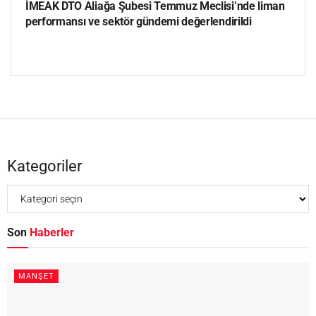
İMEAK DTO Aliağa Şubesi Temmuz Meclisi’nde liman
performansı ve sektör gündemi değerlendirildi
Kategoriler
Son
Haberler
MANŞET