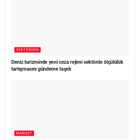
SEKTÖRDEN
Deniz turizminde yeni ceza rejimi sektörde ölçülülük
tartışmasını gündeme taşıdı
MANŞET