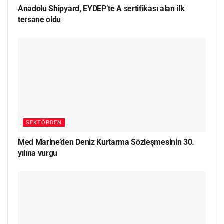
Anadolu Shipyard, EYDEP’te A sertifikası alan ilk
tersane oldu
SEKTÖRDEN
Med Marine’den Deniz Kurtarma Sözleşmesinin 30.
yılına vurgu