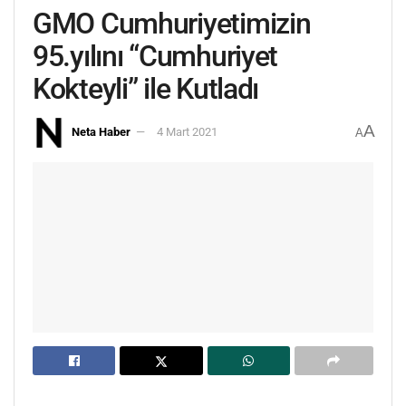
GMO Cumhuriyetimizin
95.yılını “Cumhuriyet
Kokteyli” ile Kutladı
A
Neta Haber
4 Mart 2021
A