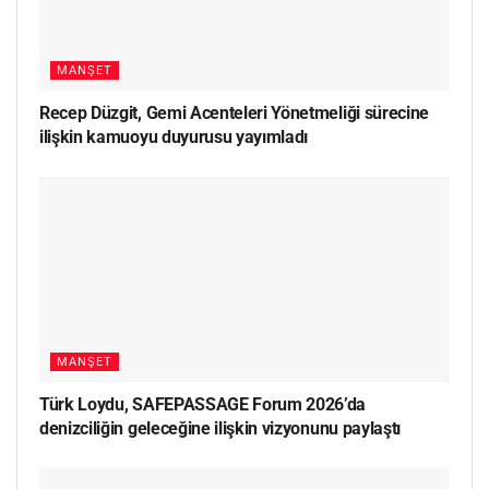
MANŞET
Recep Düzgit, Gemi Acenteleri Yönetmeliği sürecine
ilişkin kamuoyu duyurusu yayımladı
MANŞET
Türk Loydu, SAFEPASSAGE Forum 2026’da
denizciliğin geleceğine ilişkin vizyonunu paylaştı