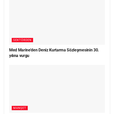
SEKTÖRDEN
Med Marine’den Deniz Kurtarma Sözleşmesinin 30.
yılına vurgu
MANŞET