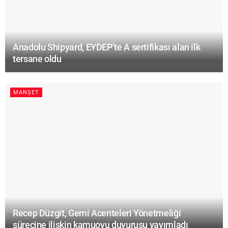
Anadolu Shipyard, EYDEP’te A sertifikası alan ilk
tersane oldu
MANŞET
Recep Düzgit, Gemi Acenteleri Yönetmeliği
sürecine ilişkin kamuoyu duyurusu yayımladı