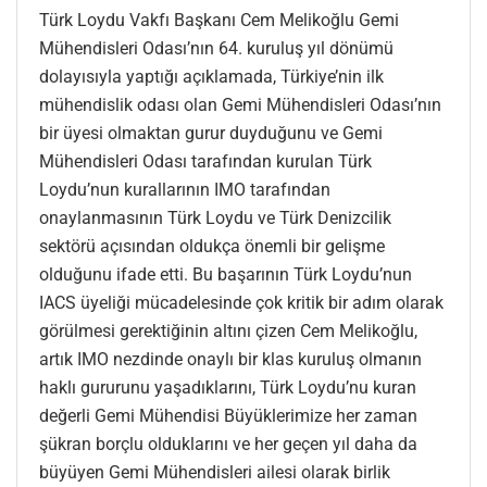
Türk Loydu Vakfı Başkanı Cem Melikoğlu Gemi
Mühendisleri Odası’nın 64. kuruluş yıl dönümü
dolayısıyla yaptığı açıklamada, Türkiye’nin ilk
mühendislik odası olan Gemi Mühendisleri Odası’nın
bir üyesi olmaktan gurur duyduğunu ve Gemi
Mühendisleri Odası tarafından kurulan Türk
Loydu’nun kurallarının IMO tarafından
onaylanmasının Türk Loydu ve Türk Denizcilik
sektörü açısından oldukça önemli bir gelişme
olduğunu ifade etti. Bu başarının Türk Loydu’nun
IACS üyeliği mücadelesinde çok kritik bir adım olarak
görülmesi gerektiğinin altını çizen Cem Melikoğlu,
artık IMO nezdinde onaylı bir klas kuruluş olmanın
haklı gururunu yaşadıklarını, Türk Loydu’nu kuran
değerli Gemi Mühendisi Büyüklerimize her zaman
şükran borçlu olduklarını ve her geçen yıl daha da
büyüyen Gemi Mühendisleri ailesi olarak birlik