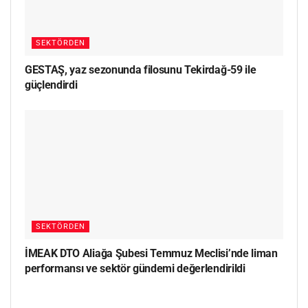
SEKTÖRDEN
GESTAŞ, yaz sezonunda filosunu Tekirdağ-59 ile
güçlendirdi
SEKTÖRDEN
İMEAK DTO Aliağa Şubesi Temmuz Meclisi’nde liman
performansı ve sektör gündemi değerlendirildi