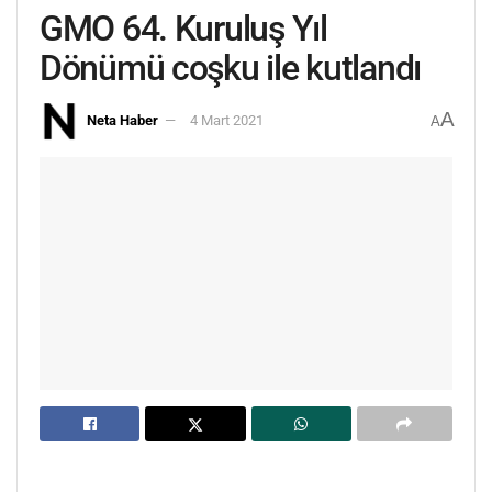
GMO 64. Kuruluş Yıl
Dönümü coşku ile kutlandı
A
Neta Haber
4 Mart 2021
A