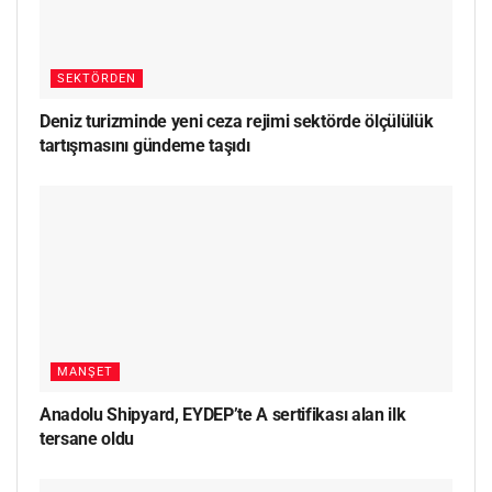
SEKTÖRDEN
Deniz turizminde yeni ceza rejimi sektörde ölçülülük
tartışmasını gündeme taşıdı
MANŞET
Anadolu Shipyard, EYDEP’te A sertifikası alan ilk
tersane oldu