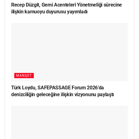
Recep Düzgit, Gemi Acenteleri Yönetmeliği sürecine
ilişkin kamuoyu duyurusu yayımladı
MANŞET
Türk Loydu, SAFEPASSAGE Forum 2026’da
denizciliğin geleceğine ilişkin vizyonunu paylaştı