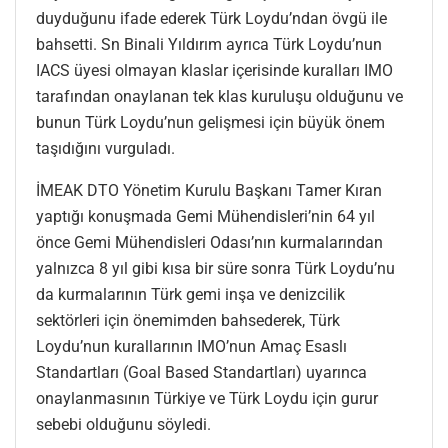
duyduğunu ifade ederek Türk Loydu’ndan övgü ile
bahsetti. Sn Binali Yıldırım ayrıca Türk Loydu’nun
IACS üyesi olmayan klaslar içerisinde kuralları IMO
tarafından onaylanan tek klas kuruluşu olduğunu ve
bunun Türk Loydu’nun gelişmesi için büyük önem
taşıdığını vurguladı.
İMEAK DTO Yönetim Kurulu Başkanı Tamer Kıran
yaptığı konuşmada Gemi Mühendisleri’nin 64 yıl
önce Gemi Mühendisleri Odası’nın kurmalarından
yalnızca 8 yıl gibi kısa bir süre sonra Türk Loydu’nu
da kurmalarının Türk gemi inşa ve denizcilik
sektörleri için önemimden bahsederek, Türk
Loydu’nun kurallarının IMO’nun Amaç Esaslı
Standartları (Goal Based Standartları) uyarınca
onaylanmasının Türkiye ve Türk Loydu için gurur
sebebi olduğunu söyledi.