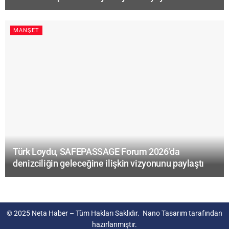
MANŞET
Türk Loydu, SAFEPASSAGE Forum 2026’da
denizciliğin geleceğine ilişkin vizyonunu paylaştı
© 2025
Neta Haber
– Tüm Hakları Saklıdır.
Nano Tasarım
tarafından
hazırlanmıştır.