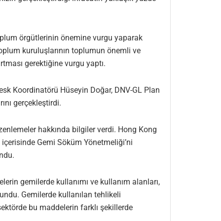
toplum örgütlerinin önemine vurgu yaparak
 toplum kuruluşlarının toplumun önemli ve
artması gerektiğine vurgu yaptı.
desk Koordinatörü Hüseyin Doğar, DNV-GL Plan
ı gerçekleştirdi.
nlemeler hakkında bilgiler verdi. Hong Kong
i içerisinde Gemi Söküm Yönetmeliği’ni
ndu.
rin gemilerde kullanımı ve kullanım alanları,
du. Gemilerde kullanılan tehlikeli
ektörde bu maddelerin farklı şekillerde