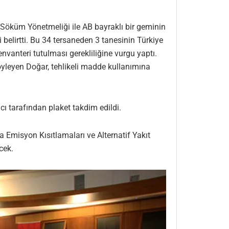
öküm Yönetmeliği ile AB bayraklı bir geminin
belirtti. Bu 34 tersaneden 3 tanesinin Türkiye
vanteri tutulması gerekliliğine vurgu yaptı.
öyleyen Doğar, tehlikeli madde kullanımına
 tarafından plaket takdim edildi.
 Emisyon Kısıtlamaları ve Alternatif Yakıt
cek.