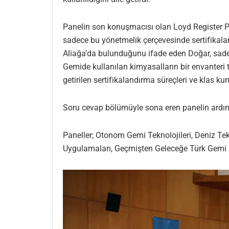
Panelin son konuşmacısı olan Loyd Register 
sadece bu yönetmelik çerçevesinde sertifikalan
Aliağa’da bulunduğunu ifade eden Doğar, sadec
Gemide kullanılan kimyasalların bir envanteri 
getirilen sertifikalandırma süreçleri ve klas kur
Soru cevap bölümüyle sona eren panelin ardınd
Paneller; Otonom Gemi Teknolojileri, Deniz Te
Uygulamaları, Geçmişten Geleceğe Türk Gemi 