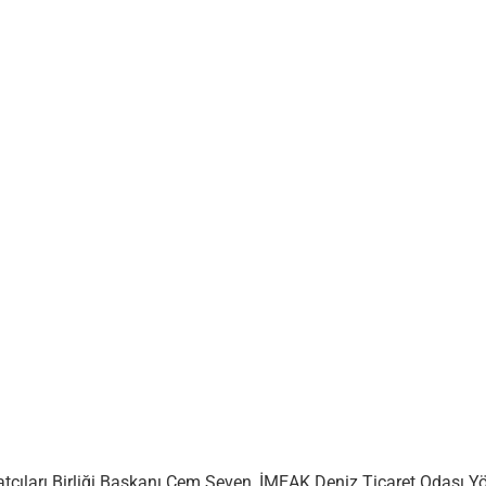
acatçıları Birliği Başkanı Cem Seven, İMEAK Deniz Ticaret Odası 