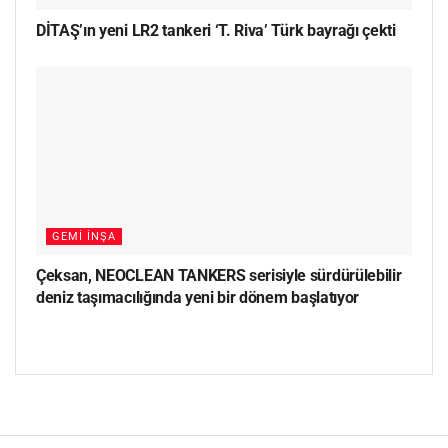
DİTAŞ’ın yeni LR2 tankeri ‘T. Riva’ Türk bayrağı çekti
GEMI İNŞA
Çeksan, NEOCLEAN TANKERS serisiyle sürdürülebilir
deniz taşımacılığında yeni bir dönem başlatıyor