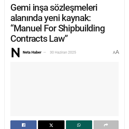
Gemi inşa sözleşmeleri
alanında yeni kaynak:
“Manuel For Shipbuilding
Contracts Law”
A
Neta Haber
30 Haziran 2025
A