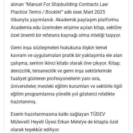
alınan
“Manuel For Shipbuilding Contracts Law
Practice Terms / Booklet”
adlı eser, Mart 2025
itibarıyla yayımlandı. Akademik paylaşım platformu
Academia.edu üzerinden erişime açılan kitap, sektöre
özel önemli bir referans kaynağı olma niteliği taşıyor.
Gemi inşa sözleşmeleri hukukuna ilişkin temel
kavram ve uygulamaları pratik bir yaklaşımla ele alan
çalışma, serinin ikinci kitabı olarak öne çıkıyor. Kitap;
denizcilik, tersanecilik ve gemi inşa sektörlerinde
faaliyet gösteren profesyonellerin yanı sıra,
üniversiteler, mesleki eğitim kurumları ve sektörle ilgili
eğitim programlarına yönelik yol gösterici nitelikte
hazırlanmış.
Eserin hazırlanmasına katkı sağlayan TÜDEV
Mütevelli Heyeti Üyesi Erkan Mete’ye de kitapta özel
olarak teşekkür ediliyor.