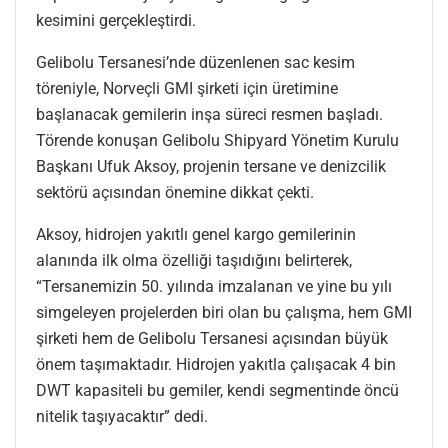
kesimini gerçekleştirdi.
Gelibolu Tersanesi’nde düzenlenen sac kesim
töreniyle, Norveçli GMI şirketi için üretimine
başlanacak gemilerin inşa süreci resmen başladı.
Törende konuşan Gelibolu Shipyard Yönetim Kurulu
Başkanı Ufuk Aksoy, projenin tersane ve denizcilik
sektörü açısından önemine dikkat çekti.
Aksoy, hidrojen yakıtlı genel kargo gemilerinin
alanında ilk olma özelliği taşıdığını belirterek,
“Tersanemizin 50. yılında imzalanan ve yine bu yılı
simgeleyen projelerden biri olan bu çalışma, hem GMI
şirketi hem de Gelibolu Tersanesi açısından büyük
önem taşımaktadır. Hidrojen yakıtla çalışacak 4 bin
DWT kapasiteli bu gemiler, kendi segmentinde öncü
nitelik taşıyacaktır” dedi.