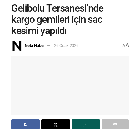
Gelibolu Tersanesi’nde
kargo gemileri için sac
kesimi yapıldı
A
Neta Haber
26 Ocak 2026
A