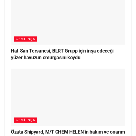
GEMI İNŞA
Hat-San Tersanesi, BLRT Grupp için inşa edeceği
yüzer havuzun omurgasını koydu
GEMI İNŞA
Özata Shipyard, M/T CHEM HELEN’in bakım ve onarım