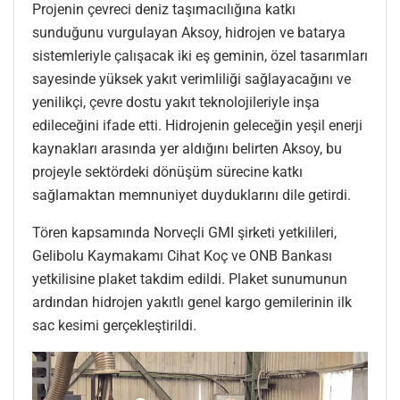
Projenin çevreci deniz taşımacılığına katkı
sunduğunu vurgulayan Aksoy, hidrojen ve batarya
sistemleriyle çalışacak iki eş geminin, özel tasarımları
sayesinde yüksek yakıt verimliliği sağlayacağını ve
yenilikçi, çevre dostu yakıt teknolojileriyle inşa
edileceğini ifade etti. Hidrojenin geleceğin yeşil enerji
kaynakları arasında yer aldığını belirten Aksoy, bu
projeyle sektördeki dönüşüm sürecine katkı
sağlamaktan memnuniyet duyduklarını dile getirdi.
Tören kapsamında Norveçli GMI şirketi yetkilileri,
Gelibolu Kaymakamı Cihat Koç ve ONB Bankası
yetkilisine plaket takdim edildi. Plaket sunumunun
ardından hidrojen yakıtlı genel kargo gemilerinin ilk
sac kesimi gerçekleştirildi.