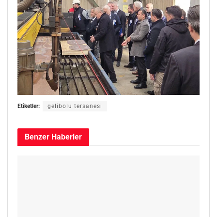
Etiketler:
gelibolu tersanesi
Benzer
Haberler