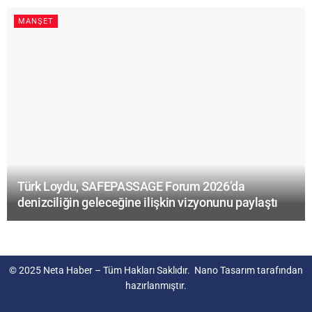
MANŞET
Türk Loydu, SAFEPASSAGE Forum 2026’da
denizciliğin geleceğine ilişkin vizyonunu paylaştı
© 2025
Neta Haber
– Tüm Hakları Saklıdır.
Nano Tasarım
tarafından
hazırlanmıştır.