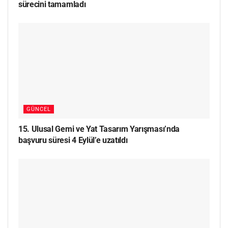
sürecini tamamladı
GÜNCEL
15. Ulusal Gemi ve Yat Tasarım Yarışması’nda
başvuru süresi 4 Eylül’e uzatıldı