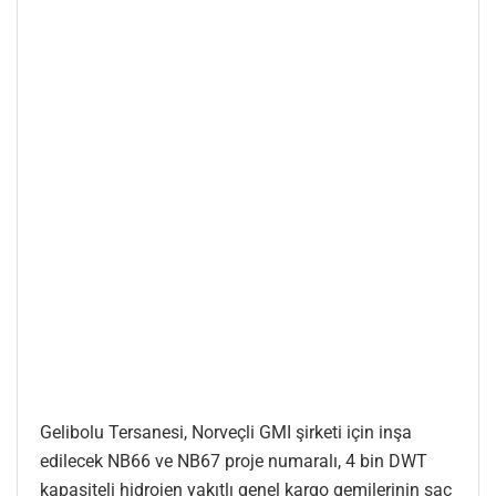
Gelibolu Tersanesi, Norveçli GMI şirketi için inşa
edilecek NB66 ve NB67 proje numaralı, 4 bin DWT
kapasiteli hidrojen yakıtlı genel kargo gemilerinin sac