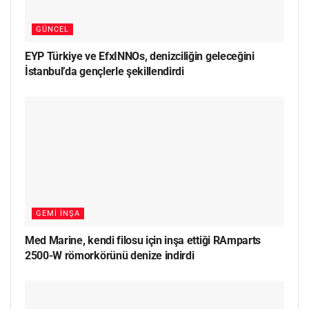
GÜNCEL
EYP Türkiye ve EfxINNOs, denizciliğin geleceğini
İstanbul’da gençlerle şekillendirdi
GEMI İNŞA
Med Marine, kendi filosu için inşa ettiği RAmparts
2500-W römorkörünü denize indirdi