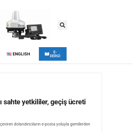
E-
ENGLISH
DERGİ
sahte yetkililer, geçiş ücreti
çeviren dolandırıcıların e-posta yoluyla gemilerden