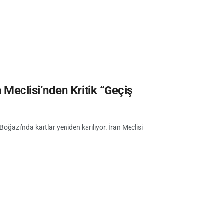
Meclisi’nden Kritik “Geçiş
Boğazı’nda kartlar yeniden karılıyor. İran Meclisi