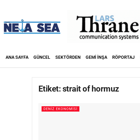
ANA SAYFA
GÜNCEL
SEKTÖRDEN
GEMI İNŞA
RÖPORTAJ
Etiket:
strait of hormuz
DENIZ EKONOMISI