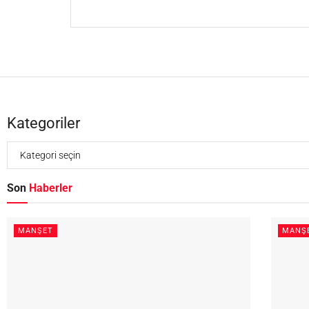
Kategoriler
Son
Haberler
MANŞET
MANŞ