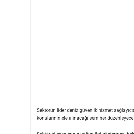
Sektörün lider deniz güvenlik hizmet sağlayıcıs
konularının ele alınacağı seminer düzenleyece