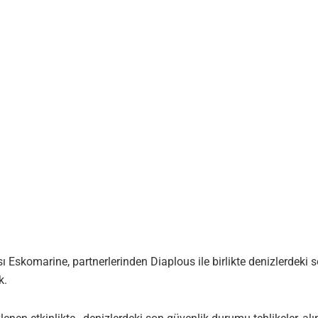
ı Eskomarine, partnerlerinden Diaplous ile birlikte denizlerdeki 
k.