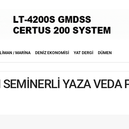
LIMAN / MARINA
DENIZ EKONOMISI
YAT DERGI
DÜMEN
SEMİNERLİ YAZA VEDA P