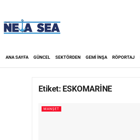
ANA SAYFA
GÜNCEL
SEKTÖRDEN
GEMI İNŞA
RÖPORTAJ
Etiket:
ESKOMARİNE
MANŞET