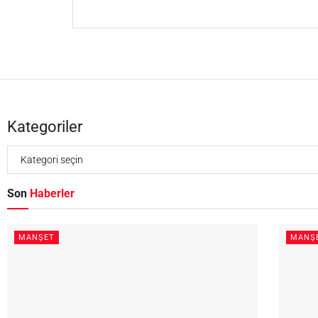
Kategoriler
Son
Haberler
MANŞET
MANŞ