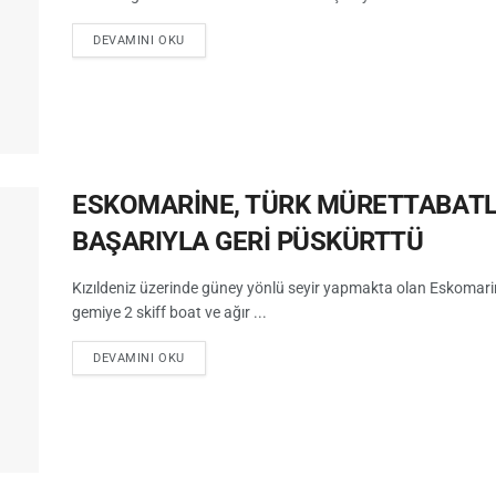
DEVAMINI OKU
ESKOMARİNE, TÜRK MÜRETTABATLI
BAŞARIYLA GERİ PÜSKÜRTTÜ
Kızıldeniz üzerinde güney yönlü seyir yapmakta olan Eskomarin
gemiye 2 skiff boat ve ağır ...
DEVAMINI OKU