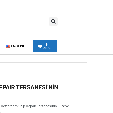
E-
ENGLISH
DERGİ
EPAIR TERSANESİ’NİN
 Rotterdam Ship Repair Tersanesi'nin Türkiye
.