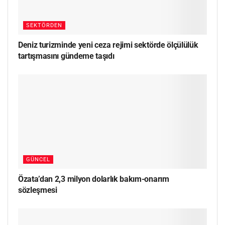
SEKTÖRDEN
Deniz turizminde yeni ceza rejimi sektörde ölçülülük
tartışmasını gündeme taşıdı
GÜNCEL
Özata’dan 2,3 milyon dolarlık bakım-onarım
sözleşmesi