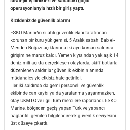
stratejik iş birlikleri ve sahadaki güçlü
operasyonlarıyla hızlı bir giriş yaptı.
Kızıldeniz’de güvenlik alarmı
ESKO Marine’in silahlı güvenlik ekibi tarafından
korunan bir kuru yük gemisi, 5 Aralık sabahı Bab el-
Mendeb Boğazı açıklarında iki ayrı korsan saldırısı
girişimine maruz kaldı. Yemen kıyısından yaklaşık 14
deniz mili açıkta gerçekleşen olaylarda, skiff botlarla
düzenlenen saldırılar güvenlik ekibinin anında
müdahalesiyle etkisiz hale getirildi.
Her iki saldırıda da gemi personeli ve güvenlik
ekibinde can kaybı ya da yaralanma yaşanmazken,
olay UKMTO ve ilgili tüm mercilere raporlandı. ESKO
Marine, bölgeden geçiş yapan Türk ve yabancı
bağlantılı gemileri bilgilendirerek güvenlik seviyesini
üst düzeye çıkardı.