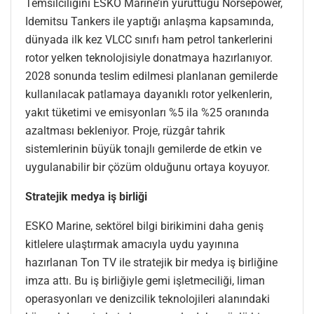
Temsilciliğini ESKO Marine’in yürüttüğü Norsepower,
Idemitsu Tankers ile yaptığı anlaşma kapsamında,
dünyada ilk kez VLCC sınıfı ham petrol tankerlerini
rotor yelken teknolojisiyle donatmaya hazırlanıyor.
2028 sonunda teslim edilmesi planlanan gemilerde
kullanılacak patlamaya dayanıklı rotor yelkenlerin,
yakıt tüketimi ve emisyonları %5 ila %25 oranında
azaltması bekleniyor. Proje, rüzgâr tahrik
sistemlerinin büyük tonajlı gemilerde de etkin ve
uygulanabilir bir çözüm olduğunu ortaya koyuyor.
Stratejik medya iş birliği
ESKO Marine, sektörel bilgi birikimini daha geniş
kitlelere ulaştırmak amacıyla uydu yayınına
hazırlanan Ton TV ile stratejik bir medya iş birliğine
imza attı. Bu iş birliğiyle gemi işletmeciliği, liman
operasyonları ve denizcilik teknolojileri alanındaki