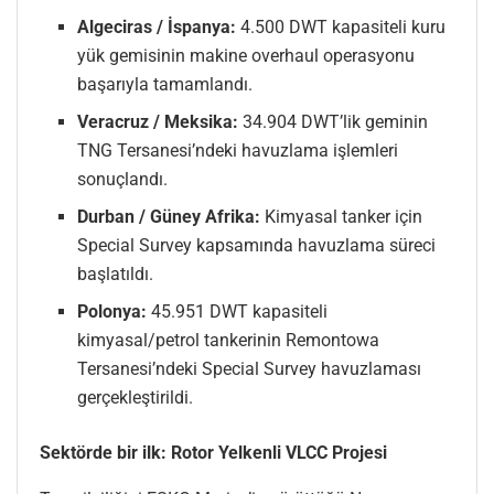
Algeciras / İspanya:
4.500 DWT kapasiteli kuru
yük gemisinin makine overhaul operasyonu
başarıyla tamamlandı.
Veracruz / Meksika:
34.904 DWT’lik geminin
TNG Tersanesi’ndeki havuzlama işlemleri
sonuçlandı.
Durban / Güney Afrika:
Kimyasal tanker için
Special Survey kapsamında havuzlama süreci
başlatıldı.
Polonya:
45.951 DWT kapasiteli
kimyasal/petrol tankerinin Remontowa
Tersanesi’ndeki Special Survey havuzlaması
gerçekleştirildi.
Sektörde bir ilk: Rotor Yelkenli VLCC Projesi