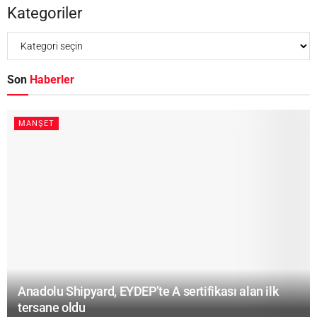
Kategoriler
Son
Haberler
MANŞET
Anadolu Shipyard, EYDEP’te A sertifikası alan ilk
tersane oldu