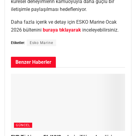
küresel deneyimlerin kamuoyuyla daha güçlü bir
iletişimle paylaşılması hedefleniyor.
Daha fazla içerik ve detay için ESKO Marine Ocak
2026 bültenini
buraya tıklayarak
inceleyebilirsiniz.
Etiketler:
Esko Marine
Benzer
Haberler
GÜNCEL