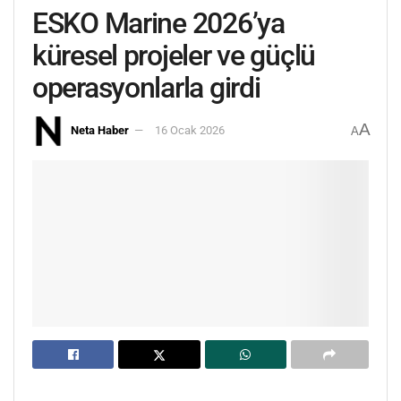
ESKO Marine 2026’ya
küresel projeler ve güçlü
operasyonlarla girdi
A
Neta Haber
16 Ocak 2026
A