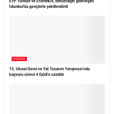
EYP Türkiye ve EfxINNOs, denizciliğin geleceğini
İstanbul’da gençlerle şekillendirdi
GÜNCEL
15. Ulusal Gemi ve Yat Tasarım Yarışması’nda
başvuru süresi 4 Eylül’e uzatıldı