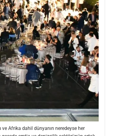
 ve Afrika dahil dünyanın neredeyse her