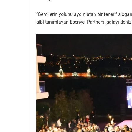
‘’Gemilerin yolunu aydınlatan bir fener ’’ sloga
gibi tanımlayan Esenyel Partners, galayı deniz 