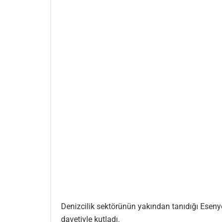
Denizcilik sektörünün yakından tanıdığı Eseny
davetiyle kutladı.