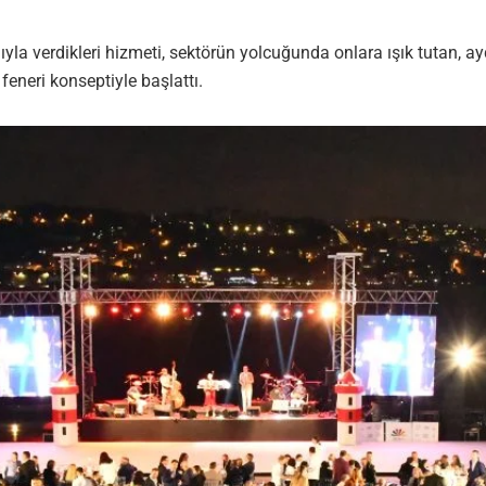
nıyla verdikleri hizmeti, sektörün yolcuğunda onlara ışık tutan, ay
feneri konseptiyle başlattı.