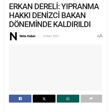
ERKAN DERELİ: YIPRANMA
HAKKI DENİZCİ BAKAN
DÖNEMİNDE KALDIRILDI
A
Neta Haber
4 Mart 2021
A