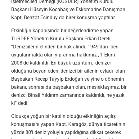
İşletmecileri Derneği (KOSDER) Yönetim Kurulu
Başkanı Hüseyin Kocabaş ve Eskomarine Danışmanı
Kapt. Behzat Esinduy da birer konuşma yaptılar.
Etkinliğin kapanışında bir değerlendirme yapan
TÜRDEF Yönetim Kurulu Başkanı Erkan Dereli;
“Denizcilerin elinden bir hak alındı. 1949’dan beri
uygulanmakta olan yıpranma hakkımız , 1 Ekim
2008’de kaldırıldı. En büyük üzüntüm, denizci
olduğunu beyan eden, denizci bir ailenin evladı olan
Başbakan Recep Tayyip Erdoğan ve yine o dönemin
bakanı, sonrası da başbakan olan, meslektaşımız, bir
denizci Binali Yıldırım zamanında kaldırıldı, ne yazık
ki” dedi.
Oldukça yoğun bir katılın olduğu etkinliğin açılış
konuşmasını yapan Kapt. Karagöz, dünya ticaretinin
yüzde 80’i deniz yoluyla yapıldığına dikkat çekerek