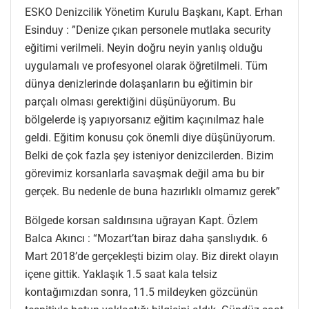
ESKO Denizcilik Yönetim Kurulu Başkanı, Kapt. Erhan
Esinduy : ”Denize çıkan personele mutlaka security
eğitimi verilmeli. Neyin doğru neyin yanlış olduğu
uygulamalı ve profesyonel olarak öğretilmeli. Tüm
dünya denizlerinde dolaşanların bu eğitimin bir
parçalı olması gerektiğini düşünüyorum. Bu
bölgelerde iş yapıyorsanız eğitim kaçınılmaz hale
geldi. Eğitim konusu çok önemli diye düşünüyorum.
Belki de çok fazla şey isteniyor denizcilerden. Bizim
görevimiz korsanlarla savaşmak değil ama bu bir
gerçek. Bu nedenle de buna hazırlıklı olmamız gerek”
Bölgede korsan saldırısına uğrayan Kapt. Özlem
Balca Akıncı : “Mozart’tan biraz daha şanslıydık. 6
Mart 2018’de gerçekleşti bizim olay. Biz direkt olayın
içene gittik. Yaklaşık 1.5 saat kala telsiz
kontağımızdan sonra, 11.5 mildeyken gözcünün