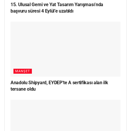
15. Ulusal Gemi ve Yat Tasarım Yarışması’nda
başvuru süresi 4 Eylül’e uzatıldı
MANŞET
Anadolu Shipyard, EYDEP’te A sertifikası alan ilk
tersane oldu