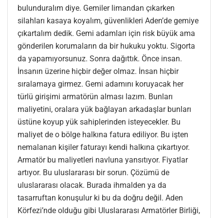
bulunduralım diye. Gemiler limandan çıkarken
silahları kasaya koyalım, güvenlikleri Aden’de gemiye
çıkartalım dedik. Gemi adamları için risk büyük ama
gönderilen korumaların da bir hukuku yoktu. Sigorta
da yapamıyorsunuz. Sonra dağıttık. Önce insan.
İnsanın üzerine hiçbir değer olmaz. İnsan hiçbir
sıralamaya girmez. Gemi adamını koruyacak her
türlü girişimi armatörün alması lazım. Bunları
maliyetini, oralara yük bağlayan arkadaşlar bunları
üstüne koyup yük sahiplerinden isteyecekler. Bu
maliyet de o bölge halkına fatura ediliyor. Bu işten
nemalanan kişiler faturayı kendi halkına çıkartıyor.
Armatör bu maliyetleri navluna yansıtıyor. Fiyatlar
artıyor. Bu uluslararası bir sorun. Çözümü de
uluslararası olacak. Burada ihmalden ya da
tasarruftan konuşulur ki bu da doğru değil. Aden
Körfezi’nde olduğu gibi Uluslararası Armatörler Birliği,