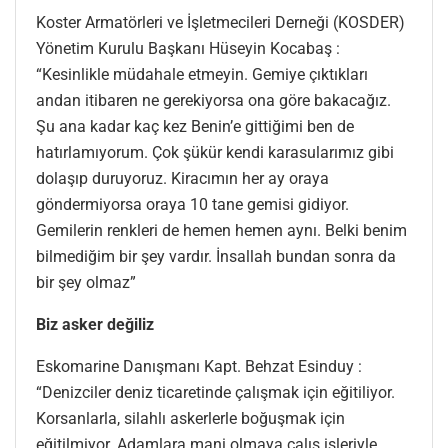
Koster Armatörleri ve İşletmecileri Derneği (KOSDER)
Yönetim Kurulu Başkanı Hüseyin Kocabaş :
“Kesinlikle müdahale etmeyin. Gemiye çıktıkları
andan itibaren ne gerekiyorsa ona göre bakacağız.
Şu ana kadar kaç kez Benin’e gittiğimi ben de
hatırlamıyorum. Çok şükür kendi karasularımız gibi
dolaşıp duruyoruz. Kiracımın her ay oraya
göndermiyorsa oraya 10 tane gemisi gidiyor.
Gemilerin renkleri de hemen hemen aynı. Belki benim
bilmediğim bir şey vardır. İnsallah bundan sonra da
bir şey olmaz”
Biz asker değiliz
Eskomarine Danışmanı Kapt. Behzat Esinduy :
“Denizciler deniz ticaretinde çalışmak için eğitiliyor.
Korsanlarla, silahlı askerlerle boğuşmak için
eğitilmiyor. Adamlara mani olmaya çalış işleriyle