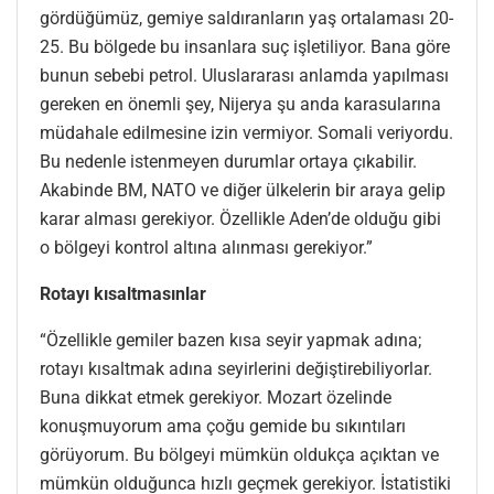
gördüğümüz, gemiye saldıranların yaş ortalaması 20-
25. Bu bölgede bu insanlara suç işletiliyor. Bana göre
bunun sebebi petrol. Uluslararası anlamda yapılması
gereken en önemli şey, Nijerya şu anda karasularına
müdahale edilmesine izin vermiyor. Somali veriyordu.
Bu nedenle istenmeyen durumlar ortaya çıkabilir.
Akabinde BM, NATO ve diğer ülkelerin bir araya gelip
karar alması gerekiyor. Özellikle Aden’de olduğu gibi
o bölgeyi kontrol altına alınması gerekiyor.”
Rotayı kısaltmasınlar
“Özellikle gemiler bazen kısa seyir yapmak adına;
rotayı kısaltmak adına seyirlerini değiştirebiliyorlar.
Buna dikkat etmek gerekiyor. Mozart özelinde
konuşmuyorum ama çoğu gemide bu sıkıntıları
görüyorum. Bu bölgeyi mümkün oldukça açıktan ve
mümkün olduğunca hızlı geçmek gerekiyor. İstatistiki