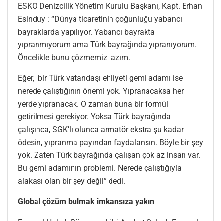
ESKO Denizcilik Yönetim Kurulu Başkanı, Kapt. Erhan
Esinduy : “Dünya ticaretinin çoğunluğu yabancı
bayraklarda yapılıyor. Yabancı bayrakta
yıpranmıyorum ama Türk bayrağında yıpranıyorum.
Öncelikle bunu çözmemiz lazım.
Eğer, bir Türk vatandaşı ehliyeti gemi adamı ise
nerede çalıştığının önemi yok. Yıpranacaksa her
yerde yıpranacak. O zaman buna bir formül
getirilmesi gerekiyor. Yoksa Türk bayrağında
çalışınca, SGK’lı olunca armatör ekstra şu kadar
ödesin, yıpranma payından faydalansın. Böyle bir şey
yok. Zaten Türk bayrağında çalışan çok az insan var.
Bu gemi adamının problemi. Nerede çalıştığıyla
alakası olan bir şey değil” dedi.
Global çözüm bulmak imkansıza yakın