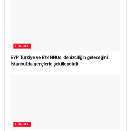
GÜNCEL
EYP Türkiye ve EfxINNOs, denizciliğin geleceğini
İstanbul’da gençlerle şekillendirdi
GÜNCEL