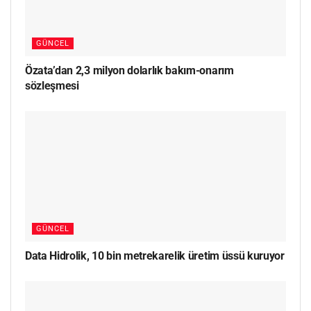
GÜNCEL
Özata’dan 2,3 milyon dolarlık bakım-onarım
sözleşmesi
GÜNCEL
Data Hidrolik, 10 bin metrekarelik üretim üssü kuruyor