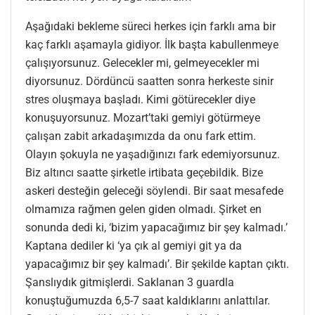
Aşağıdaki bekleme süreci herkes için farklı ama bir
kaç farklı aşamayla gidiyor. İlk başta kabullenmeye
çalışıyorsunuz. Gelecekler mi, gelmeyecekler mi
diyorsunuz. Dördüncü saatten sonra herkeste sinir
stres oluşmaya başladı. Kimi götürecekler diye
konuşuyorsunuz. Mozart’taki gemiyi götürmeye
çalışan zabit arkadaşımızda da onu fark ettim.
Olayın şokuyla ne yaşadığınızı fark edemiyorsunuz.
Biz altıncı saatte şirketle irtibata geçebildik. Bize
askeri desteğin geleceği söylendi. Bir saat mesafede
olmamıza rağmen gelen giden olmadı. Şirket en
sonunda dedi ki, ‘bizim yapacağımız bir şey kalmadı.’
Kaptana dediler ki ‘ya çık al gemiyi git ya da
yapacağımız bir şey kalmadı’. Bir şekilde kaptan çıktı.
Şanslıydık gitmişlerdi. Saklanan 3 guardla
konuştuğumuzda 6,5-7 saat kaldıklarını anlattılar.