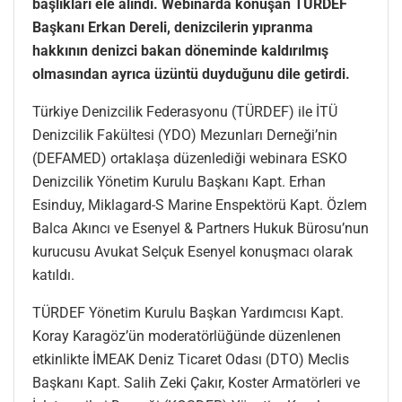
başlıkları ele alındı. Webinarda konuşan TÜRDEF
Başkanı Erkan Dereli, denizcilerin yıpranma
hakkının denizci bakan döneminde kaldırılmış
olmasından ayrıca üzüntü duyduğunu dile getirdi.
Türkiye Denizcilik Federasyonu (TÜRDEF) ile İTÜ
Denizcilik Fakültesi (YDO) Mezunları Derneği’nin
(DEFAMED) ortaklaşa düzenlediği webinara ESKO
Denizcilik Yönetim Kurulu Başkanı Kapt. Erhan
Esinduy, Miklagard-S Marine Enspektörü Kapt. Özlem
Balca Akıncı ve Esenyel & Partners Hukuk Bürosu’nun
kurucusu Avukat Selçuk Esenyel konuşmacı olarak
katıldı.
TÜRDEF Yönetim Kurulu Başkan Yardımcısı Kapt.
Koray Karagöz’ün moderatörlüğünde düzenlenen
etkinlikte İMEAK Deniz Ticaret Odası (DTO) Meclis
Başkanı Kapt. Salih Zeki Çakır, Koster Armatörleri ve