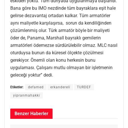
eskiden yoktu. Tüm dünyada uygulanmaya başlandı.
Bana göre bu IMO nezdinde tüm bayraklara eşit hale
gelirse dezavantaj ortadan kalkar. Tüm armatörler
aynı maliyetle karşılaşırsa, sorun da kendiliğinden
çözümlenmiş olur. Türk armatör böyle bir maliyeti
öder de, Panama, Marshall bayraklı gemilerin
armatörleri ödemezse sürdürülebilir olmaz. MLC nasıl
oturduysa bunun da küresel ölçekte çözülmesi
gerekiyor. Önemli olan konu herkesin bunu
uygulaması. Çalışanı mutlu olmayan bir işletmenin
geleceği yoktur” dedi.
Etiketler:
defamed
erkandereli
TURDEF
yipranmahakki
Benzer
Haberler