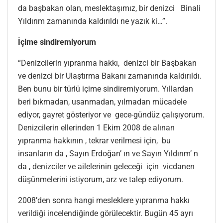
da başbakan olan, meslektaşımız, bir denizci Binali
Yıldırım zamanında kaldırıldı ne yazık ki…”.
İçime sindiremiyorum
“Denizcilerin yıpranma hakkı, denizci bir Başbakan
ve denizci bir Ulaştırma Bakanı zamanında kaldırıldı.
Ben bunu bir türlü içime sindiremiyorum. Yıllardan
beri bıkmadan, usanmadan, yılmadan mücadele
ediyor, gayret gösteriyor ve gece-gündüz çalışıyorum.
Denizcilerin ellerinden 1 Ekim 2008 de alınan
yıpranma hakkının , tekrar verilmesi için, bu
insanların da , Sayın Erdoğan’ ın ve Sayın Yıldırım’ n
da , denizciler ve ailelerinin geleceği için vicdanen
düşünmelerini istiyorum, arz ve talep ediyorum.
2008’den sonra hangi mesleklere yıpranma hakkı
verildiği incelendiğinde görülecektir. Bugün 45 ayrı