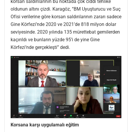
korsan saldırılarının bu noktada çok ciddi tehlike
oldunun altını çizdi. Karagöz, “BM Uyuşturucu ve Suç
Ofisi verilerine göre korsan saldırılarının zararı sadece
Gine Körfezi’nde 2020 ve 2021’de 818 milyon dolar
seviyesinde. 2020 yılında 135 mürettebat gemilerden
kaçırıldı ve bunların yüzde 95’i de yine Gine
Körfezi’nde gerçekleşti” dedi.
Korsana karşı uygulamalı eğitim