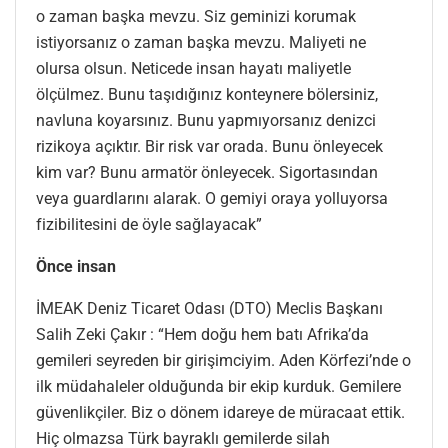
o zaman başka mevzu. Siz geminizi korumak
istiyorsanız o zaman başka mevzu. Maliyeti ne
olursa olsun. Neticede insan hayatı maliyetle
ölçülmez. Bunu taşıdığınız konteynere bölersiniz,
navluna koyarsınız. Bunu yapmıyorsanız denizci
rizikoya açıktır. Bir risk var orada. Bunu önleyecek
kim var? Bunu armatör önleyecek. Sigortasından
veya guardlarını alarak. O gemiyi oraya yolluyorsa
fizibilitesini de öyle sağlayacak”
Önce insan
İMEAK Deniz Ticaret Odası (DTO) Meclis Başkanı
Salih Zeki Çakır : “Hem doğu hem batı Afrika’da
gemileri seyreden bir girişimciyim. Aden Körfezi’nde o
ilk müdahaleler olduğunda bir ekip kurduk. Gemilere
güvenlikçiler. Biz o dönem idareye de müracaat ettik.
Hiç olmazsa Türk bayraklı gemilerde silah