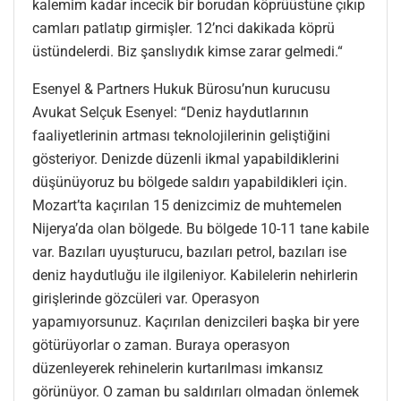
kalemim kadar incecik bir borudan köprüüstüne çıkıp
camları patlatıp girmişler. 12’nci dakikada köprü
üstündelerdi. Biz şanslıydık kimse zarar gelmedi.“
Esenyel & Partners Hukuk Bürosu’nun kurucusu
Avukat Selçuk Esenyel: “Deniz haydutlarının
faaliyetlerinin artması teknolojilerinin geliştiğini
gösteriyor. Denizde düzenli ikmal yapabildiklerini
düşünüyoruz bu bölgede saldırı yapabildikleri için.
Mozart’ta kaçırılan 15 denizcimiz de muhtemelen
Nijerya’da olan bölgede. Bu bölgede 10-11 tane kabile
var. Bazıları uyuşturucu, bazıları petrol, bazıları ise
deniz haydutluğu ile ilgileniyor. Kabilelerin nehirlerin
girişlerinde gözcüleri var. Operasyon
yapamıyorsunuz. Kaçırılan denizcileri başka bir yere
götürüyorlar o zaman. Buraya operasyon
düzenleyerek rehinelerin kurtarılması imkansız
görünüyor. O zaman bu saldırıları olmadan önlemek