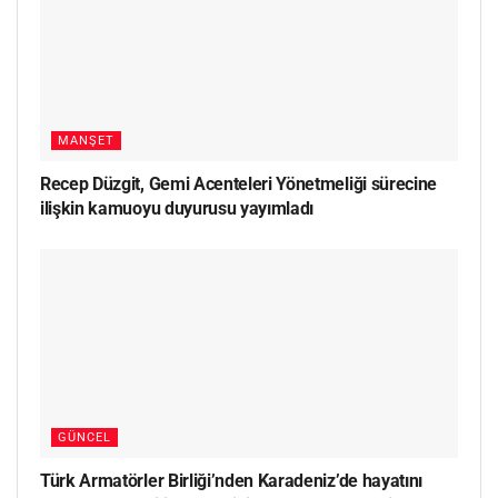
MANŞET
Recep Düzgit, Gemi Acenteleri Yönetmeliği sürecine
ilişkin kamuoyu duyurusu yayımladı
GÜNCEL
Türk Armatörler Birliği’nden Karadeniz’de hayatını