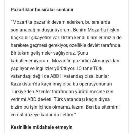
Pazarlıklar bu sıralar sonlanır
“Mozart’ta pazarlık devam ederken, bu sıralarda
sonlanacağını düşünüyorum. Benim Mozart’a ilişkin
başka bir şikayetim var. Bizim kendi birimlerimizin de
harekete geçmesi gerekiyor, özellikle devlet tarafında.
Bir takım gelişmeler sağlıyoruz. Şunu
kabullenemiyorum. Mozart’ın pazarlığı Almanya’dan
yapılıyor ve İngilizler yürütüyor. 15 tane Türk
vatandaşı değil de ABD’li vatandaş olsa, bunlar
Kazakistan’da kaçırılmış olsa bu operasyonunun
Türkiye’den Azeriler tarafından yürütülmesine izin
verir mi ABD devleti. Türk vatandaşı kaçırıldıysa
bizim bu işin içinde olmamız lazım. Ben bu sitemimi
en üst düzeye kadar da ilettim.”
Kesinlikle müdahale etmeyin