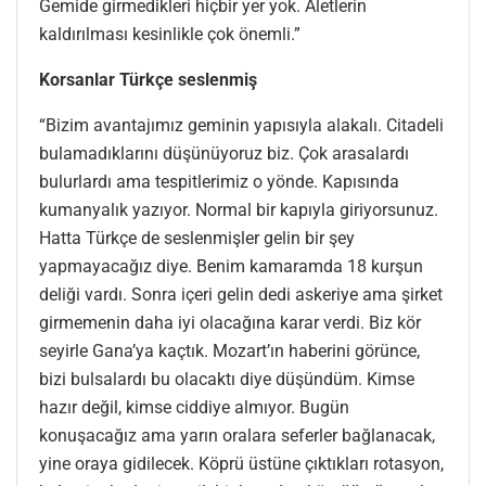
Gemide girmedikleri hiçbir yer yok. Aletlerin
kaldırılması kesinlikle çok önemli.”
Korsanlar Türkçe seslenmiş
“Bizim avantajımız geminin yapısıyla alakalı. Citadeli
bulamadıklarını düşünüyoruz biz. Çok arasalardı
bulurlardı ama tespitlerimiz o yönde. Kapısında
kumanyalık yazıyor. Normal bir kapıyla giriyorsunuz.
Hatta Türkçe de seslenmişler gelin bir şey
yapmayacağız diye. Benim kamaramda 18 kurşun
deliği vardı. Sonra içeri gelin dedi askeriye ama şirket
girmemenin daha iyi olacağına karar verdi. Biz kör
seyirle Gana’ya kaçtık. Mozart’ın haberini görünce,
bizi bulsalardı bu olacaktı diye düşündüm. Kimse
hazır değil, kimse ciddiye almıyor. Bugün
konuşacağız ama yarın oralara seferler bağlanacak,
yine oraya gidilecek. Köprü üstüne çıktıkları rotasyon,