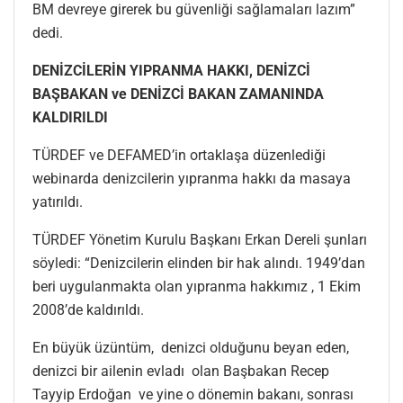
BM devreye girerek bu güvenliği sağlamaları lazım”
dedi.
DENİZCİLERİN YIPRANMA HAKKI, DENİZCİ
BAŞBAKAN ve DENİZCİ BAKAN ZAMANINDA
KALDIRILDI
TÜRDEF ve DEFAMED’in ortaklaşa düzenlediği
webinarda denizcilerin yıpranma hakkı da masaya
yatırıldı.
TÜRDEF Yönetim Kurulu Başkanı Erkan Dereli şunları
söyledi: “Denizcilerin elinden bir hak alındı. 1949’dan
beri uygulanmakta olan yıpranma hakkımız , 1 Ekim
2008’de kaldırıldı.
En büyük üzüntüm, denizci olduğunu beyan eden,
denizci bir ailenin evladı olan Başbakan Recep
Tayyip Erdoğan ve yine o dönemin bakanı, sonrası