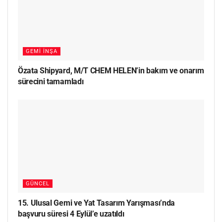
GEMI İNŞA
Özata Shipyard, M/T CHEM HELEN’in bakım ve onarım
sürecini tamamladı
GÜNCEL
15. Ulusal Gemi ve Yat Tasarım Yarışması’nda
başvuru süresi 4 Eylül’e uzatıldı