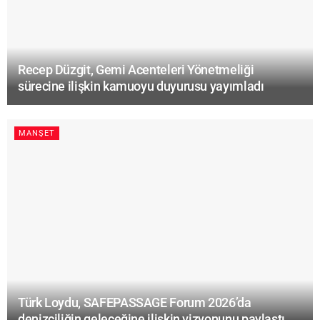
Recep Düzgit, Gemi Acenteleri Yönetmeliği
sürecine ilişkin kamuoyu duyurusu yayımladı
MANŞET
Türk Loydu, SAFEPASSAGE Forum 2026’da
denizciliğin geleceğine ilişkin vizyonunu paylaştı