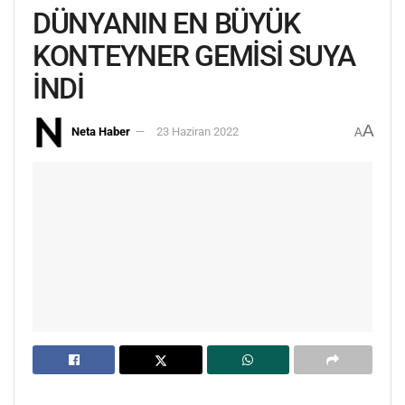
DÜNYANIN EN BÜYÜK
KONTEYNER GEMİSİ SUYA
İNDİ
A
Neta Haber
23 Haziran 2022
A