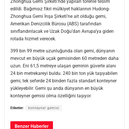
Zhonghua Gemi Şirketi’nde yapılan törenle teslim
edildi. Bağımsız fikri mülkiyet haklarının Hudong-
Zhonghua Gemi İnşa Şirketi’ne ait olduğu gemi,
Amerikan Denizcilik Bürosu (ABS) tarafından
sınıflandırılacak ve Uzak Doğu’dan Avrupa’ya giden
rotada hizmet verecek.
399 bin 99 metre uzunluğunda olan gemi, dünyanın
mevcut en büyük uçak gemisinden 60 metreden daha
uzun. Eni 61,5 metreye ulaşan geminin güverte alanı
24 bin metrekareyi buldu. 240 bin ton yük taşıyabilen
gemi, tek seferde 24 binden fazla standart konteyner
yükleyebilir. Gemi şu anda dünyanın en büyük
konteyner gemisi olma özelliğini taşıyor.
Etiketler:
konteyner gemisi
Benzer
Haberler