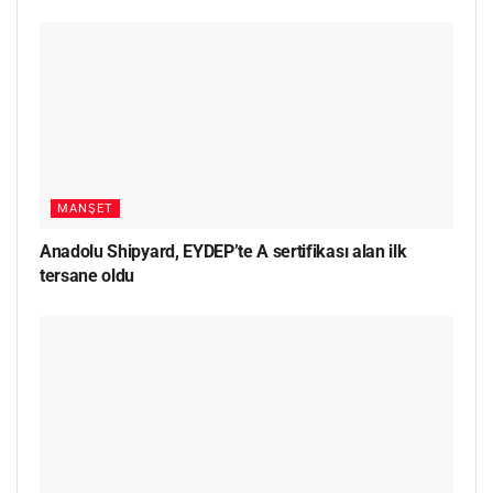
MANŞET
Anadolu Shipyard, EYDEP’te A sertifikası alan ilk
tersane oldu