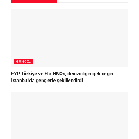
GÜNCEL
EYP Türkiye ve EfxINNOs, denizciliğin geleceğini
İstanbul’da gençlerle şekillendirdi