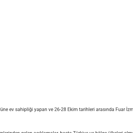
örüne ev sahipliği yapan ve 26-28 Ekim tarihleri arasında Fuar İz