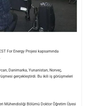
 BEST For Energy Projesi kapsamında
.
ycan, Danimarka, Yunanistan, Norveç,
şmesi gerçekleştirdi. Bu ikili iş görüşmeleri
leri Mühendisliği Bölümü Doktor Öğretim Üyesi