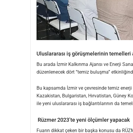
Uluslararası iş görüşmelerinin temelleri a
Bu arada İzmir Kalkınma Ajansı ve Enerji Sana
düzenlenecek dört “temiz buluşma” etkinliğind
Bu kapsamda İzmir ve çevresinde temiz enerji
Kazakistan, Bulgaristan, Hırvatistan, Güney Ko
ile yeni uluslararası iş bağlantılarının da temeli
Rüzmer 2023’te yeni ölçümler yapacak
Fuarın dikkat çeken bir başka konusu da RÜZM