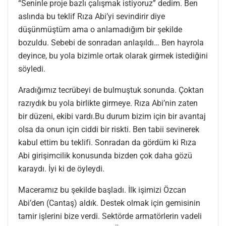
“Seninle proje bazlı çalışmak istiyoruz” dedim. Ben
aslında bu teklif Rıza Abi’yi sevindirir diye
düşünmüştüm ama o anlamadığım bir şekilde
bozuldu. Sebebi de sonradan anlaşıldı… Ben hayrola
deyince, bu yola bizimle ortak olarak girmek istediğini
söyledi.
Aradığımız tecrübeyi de bulmuştuk sonunda. Çoktan
razıydık bu yola birlikte girmeye. Rıza Abi’nin zaten
bir düzeni, ekibi vardı.Bu durum bizim için bir avantaj
olsa da onun için ciddi bir riskti. Ben tabii sevinerek
kabul ettim bu teklifi. Sonradan da gördüm ki Rıza
Abi girişimcilik konusunda bizden çok daha gözü
karaydı. İyi ki de öyleydi.
Maceramız bu şekilde başladı. İlk işimizi Özcan
Abi’den (Cantaş) aldık. Destek olmak için gemisinin
tamir işlerini bize verdi. Sektörde armatörlerin vadeli