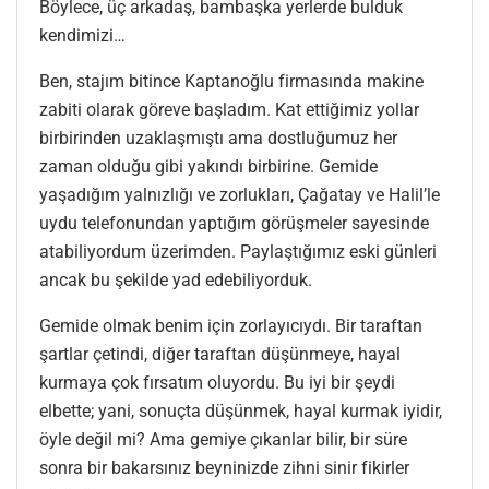
Böylece, üç arkadaş, bambaşka yerlerde bulduk
kendimizi…
Ben, stajım bitince Kaptanoğlu firmasında makine
zabiti olarak göreve başladım. Kat ettiğimiz yollar
birbirinden uzaklaşmıştı ama dostluğumuz her
zaman olduğu gibi yakındı birbirine. Gemide
yaşadığım yalnızlığı ve zorlukları, Çağatay ve Halil’le
uydu telefonundan yaptığım görüşmeler sayesinde
atabiliyordum üzerimden. Paylaştığımız eski günleri
ancak bu şekilde yad edebiliyorduk.
Gemide olmak benim için zorlayıcıydı. Bir taraftan
şartlar çetindi, diğer taraftan düşünmeye, hayal
kurmaya çok fırsatım oluyordu. Bu iyi bir şeydi
elbette; yani, sonuçta düşünmek, hayal kurmak iyidir,
öyle değil mi? Ama gemiye çıkanlar bilir, bir süre
sonra bir bakarsınız beyninizde zihni sinir fikirler