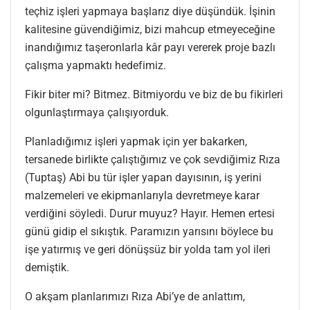
teçhiz işleri yapmaya başlarız diye düşündük. İşinin
kalitesine güvendiğimiz, bizi mahcup etmeyeceğine
inandığımız taşeronlarla kâr payı vererek proje bazlı
çalışma yapmaktı hedefimiz.
Fikir biter mi? Bitmez. Bitmiyordu ve biz de bu fikirleri
olgunlaştırmaya çalışıyorduk.
Planladığımız işleri yapmak için yer bakarken,
tersanede birlikte çalıştığımız ve çok sevdiğimiz Rıza
(Tuptaş) Abi bu tür işler yapan dayısının, iş yerini
malzemeleri ve ekipmanlarıyla devretmeye karar
verdiğini söyledi. Durur muyuz? Hayır. Hemen ertesi
günü gidip el sıkıştık. Paramızın yarısını böylece bu
işe yatırmış ve geri dönüşsüz bir yolda tam yol ileri
demiştik.
O akşam planlarımızı Rıza Abi’ye de anlattım,