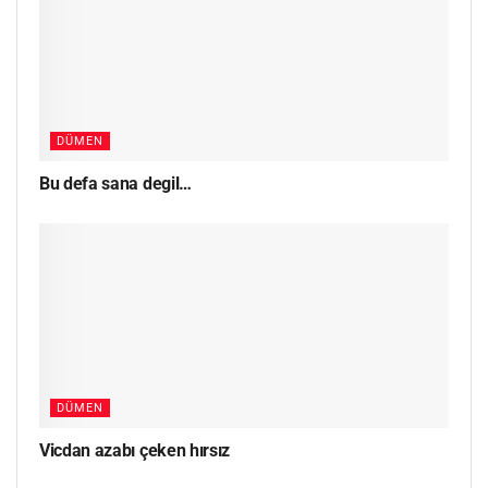
DÜMEN
Bu defa sana degil…
DÜMEN
Vicdan azabı çeken hırsız