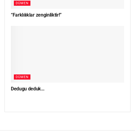
DÜMEN
“Farklılıklar zenginliktir!”
DÜMEN
Dedugu deduk…