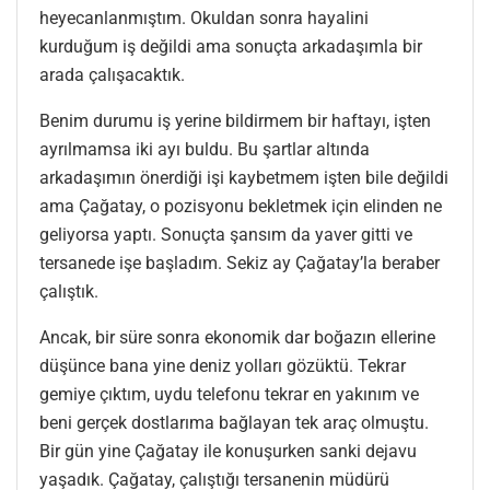
heyecanlanmıştım. Okuldan sonra hayalini
kurduğum iş değildi ama sonuçta arkadaşımla bir
arada çalışacaktık.
Benim durumu iş yerine bildirmem bir haftayı, işten
ayrılmamsa iki ayı buldu. Bu şartlar altında
arkadaşımın önerdiği işi kaybetmem işten bile değildi
ama Çağatay, o pozisyonu bekletmek için elinden ne
geliyorsa yaptı. Sonuçta şansım da yaver gitti ve
tersanede işe başladım. Sekiz ay Çağatay’la beraber
çalıştık.
Ancak, bir süre sonra ekonomik dar boğazın ellerine
düşünce bana yine deniz yolları gözüktü. Tekrar
gemiye çıktım, uydu telefonu tekrar en yakınım ve
beni gerçek dostlarıma bağlayan tek araç olmuştu.
Bir gün yine Çağatay ile konuşurken sanki dejavu
yaşadık. Çağatay, çalıştığı tersanenin müdürü