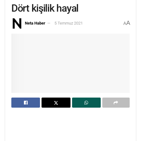
Dört kişilik hayal
A
Neta Haber
5 Temmuz 2021
A