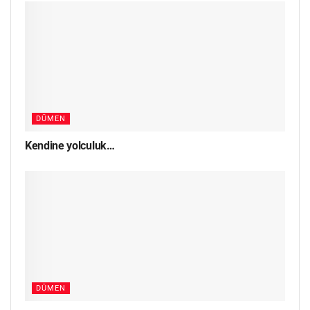
DÜMEN
Kendine yolculuk…
DÜMEN