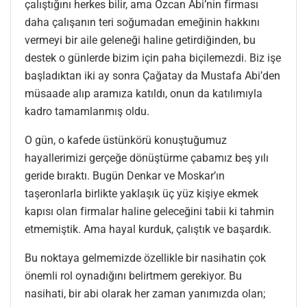
çalıştığını herkes bilir, ama Özcan Abi’nin firması
daha çalışanın teri soğumadan emeğinin hakkını
vermeyi bir aile geleneği haline getirdiğinden, bu
destek o günlerde bizim için paha biçilemezdi. Biz işe
başladıktan iki ay sonra Çağatay da Mustafa Abi’den
müsaade alıp aramıza katıldı, onun da katılımıyla
kadro tamamlanmış oldu.
O gün, o kafede üstünkörü konuştuğumuz
hayallerimizi gerçeğe dönüştürme çabamız beş yılı
geride bıraktı. Bugün Denkar ve Moskar’ın
taşeronlarla birlikte yaklaşık üç yüz kişiye ekmek
kapısı olan firmalar haline geleceğini tabii ki tahmin
etmemiştik. Ama hayal kurduk, çalıştık ve başardık.
Bu noktaya gelmemizde özellikle bir nasihatin çok
önemli rol oynadığını belirtmem gerekiyor. Bu
nasihati, bir abi olarak her zaman yanımızda olan;