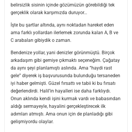
belirsizlik sisinin içinde gözümüzün görebildiği tek
gerçeklik olarak karşımızda duruyor…
İşte bu şartlar altında, aynı noktadan hareket eden
ama farklı yollardan ilerlemek zorunda kalan A, B ve
C arabaları gibiydik o zaman.
Bendenize yollar, yani denizler görünmüştü. Birçok
arkadaşım gibi gemiye çıkmaktı seçeneğim. Çağatay
da aynı şeyi planlamıştı aslında. Ama “haydi rast
gele” diyerek iş başvurusunda bulunduğu tersaneden
iyi haber gelmişti. Güzel fırsattı ve tabii ki bu fırsatı
değerlendirdi. Halil’in hayalleri ise daha farklıydı.
Onun aklında kendi işini kurmak vardı ve babasından
aldığı sermayeyle, hayalini gerçekleştirecek ilk
adımları atmıştı. Ama onun için de planladığı gibi
gelişmiyordu olaylar.