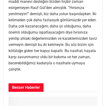
maddi manevi desteğini bizden hiçbir zaman
esirgemeyen Rauf Gül’den almıştık. “Hırsınıza
yenilmeyin!” demişti, biz daha yolun başındayken. İki
kelimeden çok daha fazlasıydı gönlümüzde yer eden.
Daha çok kazanacağım; daha iyi olduğumu, daha
önemli olduğumu ispatlayacağım diye hırsınıza
yenilip ahlaki değerlerinizden ve karakterinizden taviz
vermeyin demişti bu iki kelimeyle. Bu söz bizim için
kötülüğe giden her kapıyı kapattı. Bu nasihat, hayata
karşı savunmamız oldu bir bakıma ve her zaman,
becerebildiğimiz kadarıyla o nasihate uymaya
çalıştık.
Benzer
Haberler