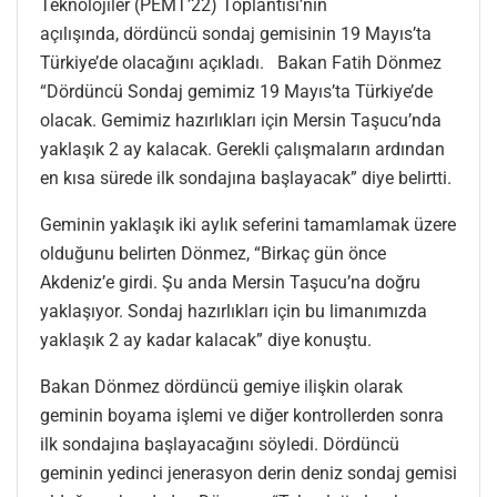
Teknolojiler (PEMT’22) Toplantısı’nın
açılışında, dördüncü sondaj gemisinin 19 Mayıs’ta
Türkiye’de olacağını açıkladı. Bakan Fatih Dönmez
“Dördüncü Sondaj gemimiz 19 Mayıs’ta Türkiye’de
olacak. Gemimiz hazırlıkları için Mersin Taşucu’nda
yaklaşık 2 ay kalacak. Gerekli çalışmaların ardından
en kısa sürede ilk sondajına başlayacak” diye belirtti.
Geminin yaklaşık iki aylık seferini tamamlamak üzere
olduğunu belirten Dönmez, “Birkaç gün önce
Akdeniz’e girdi. Şu anda Mersin Taşucu’na doğru
yaklaşıyor. Sondaj hazırlıkları için bu limanımızda
yaklaşık 2 ay kadar kalacak” diye konuştu.
Bakan Dönmez dördüncü gemiye ilişkin olarak
geminin boyama işlemi ve diğer kontrollerden sonra
ilk sondajına başlayacağını söyledi. Dördüncü
geminin yedinci jenerasyon derin deniz sondaj gemisi