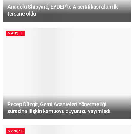
Anadolu Shipyard, EYDEP’te A sertifikası alan ilk
tersane oldu
MANŞET
Recep Düzgit, Gemi Acenteleri Yönetmeliği
sürecine ilişkin kamuoyu duyurusu yayımladı
MANŞET