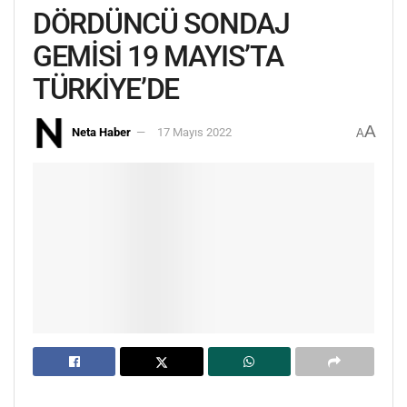
DÖRDÜNCÜ SONDAJ
GEMİSİ 19 MAYIS’TA
TÜRKİYE’DE
A
Neta Haber
17 Mayıs 2022
A