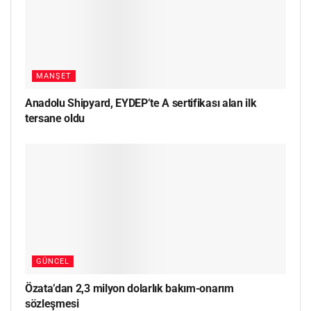
MANŞET
Anadolu Shipyard, EYDEP’te A sertifikası alan ilk
tersane oldu
GÜNCEL
Özata’dan 2,3 milyon dolarlık bakım-onarım
sözleşmesi