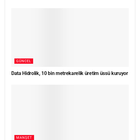
GÜNCEL
Data Hidrolik, 10 bin metrekarelik üretim üssü kuruyor
MANŞET