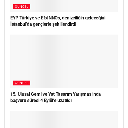
GÜNCEL
EYP Türkiye ve EfxINNOs, denizciliğin geleceğini
İstanbul’da gençlerle şekillendirdi
GÜNCEL
15. Ulusal Gemi ve Yat Tasarım Yarışması’nda
başvuru süresi 4 Eylül’e uzatıldı