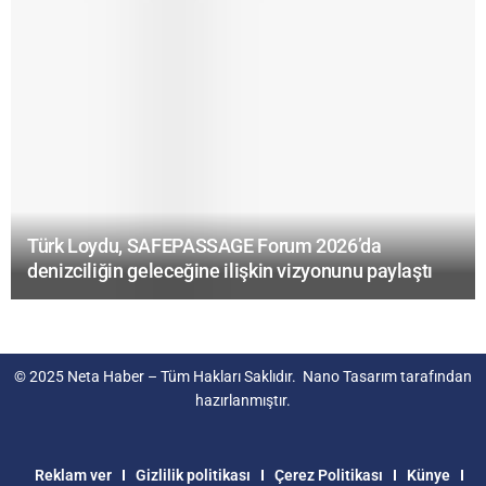
Türk Loydu, SAFEPASSAGE Forum 2026’da
denizciliğin geleceğine ilişkin vizyonunu paylaştı
© 2025
Neta Haber
– Tüm Hakları Saklıdır.
Nano Tasarım
tarafından
hazırlanmıştır.
Reklam ver
Gizlilik politikası
Çerez Politikası
Künye