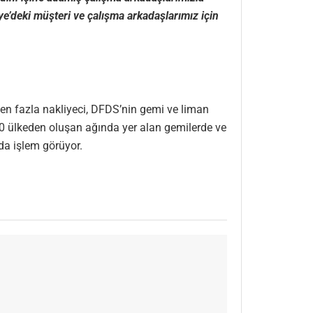
iye’deki müşteri ve çalışma arkadaşlarımız için
’den fazla nakliyeci, DFDS’nin gemi ve liman
 20 ülkeden oluşan ağında yer alan gemilerde ve
da işlem görüyor.