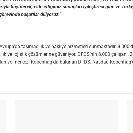
arıyla büyüterek, elde ettiğimiz sonuçları iyileştireceğine ve Türk
örevinde başarılar diliyoruz.”
S, Avrupa’da taşımacılık ve nakliye hizmetleri sunmaktadır. 8.000
ılık ve lojistik çözümlerine güveniyor. DFDS’nin 8.000 çalışanı,
ş olan ve merkezi Kopenhag’da bulunan DFDS, Nasdaq Kopenhag’