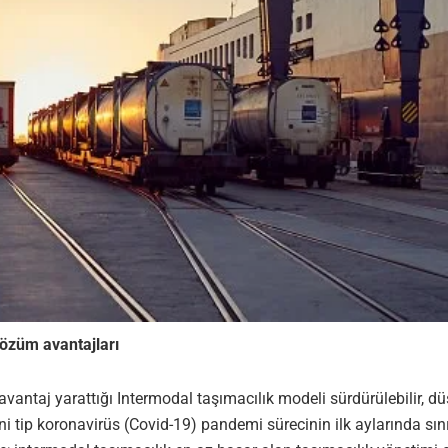
çözüm avantajları
vantaj yarattığı Intermodal taşımacılık modeli sürdürülebilir, düş
eni tip koronavirüs (Covid-19) pandemi sürecinin ilk aylarında sı