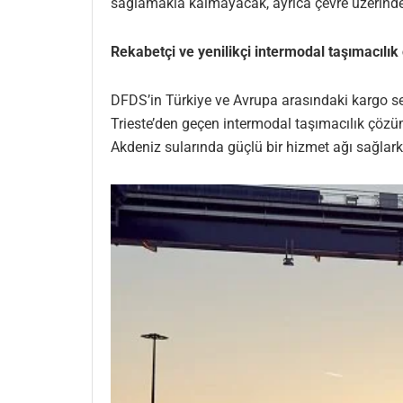
sağlamakla kalmayacak, ayrıca çevre üzerinde
Rekabetçi ve yenilikçi intermodal taşımacılık
DFDS’in Türkiye ve Avrupa arasındaki kargo se
Trieste’den geçen intermodal taşımacılık çözüm
Akdeniz sularında güçlü bir hizmet ağı sağlarke