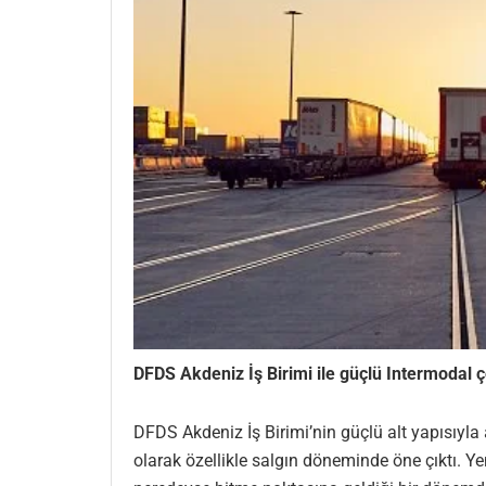
DFDS Akdeniz İş Birimi ile güçlü Intermodal 
DFDS Akdeniz İş Birimi’nin güçlü alt yapısıyla a
olarak özellikle salgın döneminde öne çıktı. Y