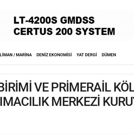
LIMAN / MARINA
DENIZ EKONOMISI
YAT DERGI
DÜMEN
BİRİMİ VE PRİMERAİL KÖ
IMACILIK MERKEZİ KUR