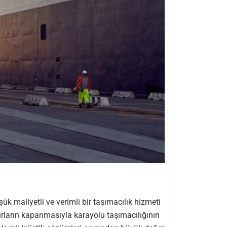
ük maliyetli ve verimli bir taşımacılık hizmeti
nırların kapanmasıyla karayolu taşımacılığının