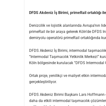
DFDS Akdeniz İş Birimi, primeRail ortaklığı il
Denizcilik ve lojistik alanlarında Avrupa’nın l
primeRail ile bir araya gelerek Köln’de DFDS I
demiryolu operatörü primeRail ortaklığında k
DFDS Akdeniz İş Birimi, intermodal taşımacılı
“Intermodal Taşımacılık Yetkinlik Merkezi” kur
Köln bölgesinde kurulacak “DFDS Intermodal G
Ortak proje, yenilikçi ve maliyet etkin intermo
gerçekleştiriliyor.
DFDS Akdeniz Birimi Başkanı Lars Hoffmann ort
daha da etkili intermodal taşımacılık çözümler