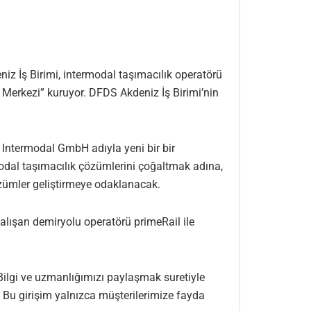
eniz İş Birimi, intermodal taşımacılık operatörü
 Merkezi” kuruyor. DFDS Akdeniz İş Birimi’nin
 Intermodal GmbH adıyla yeni bir bir
modal taşımacılık çözümlerini çoğaltmak adına,
zümler geliştirmeye odaklanacak.
çalışan demiryolu operatörü primeRail ile
Bilgi ve uzmanlığımızı paylaşmak suretiyle
 Bu girişim yalnızca müşterilerimize fayda