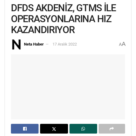
DFDS AKDENİZ, GTMS İLE
OPERASYONLARINA HIZ
KAZANDIRIYOR
A
Neta Haber
17 Aralık 2022
A