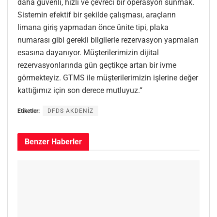
daha güvenli, hızlı ve çevreci bir operasyon sunmak.
Sistemin efektif bir şekilde çalışması, araçların
limana giriş yapmadan önce ünite tipi, plaka
numarası gibi gerekli bilgilerle rezervasyon yapmaları
esasına dayanıyor. Müşterilerimizin dijital
rezervasyonlarında gün geçtikçe artan bir ivme
görmekteyiz. GTMS ile müşterilerimizin işlerine değer
kattığımız için son derece mutluyuz.“
Etiketler:
DFDS AKDENİZ
Benzer
Haberler