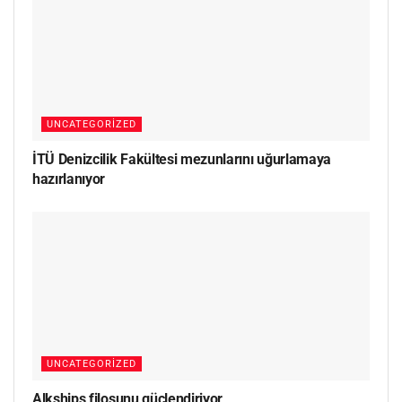
UNCATEGORIZED
İTÜ Denizcilik Fakültesi mezunlarını uğurlamaya
hazırlanıyor
UNCATEGORIZED
Alkships filosunu güçlendiriyor