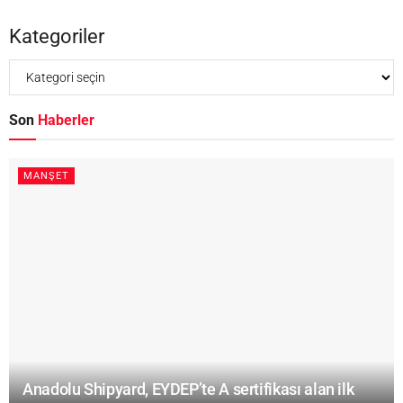
Kategoriler
Son
Haberler
MANŞET
Anadolu Shipyard, EYDEP’te A sertifikası alan ilk