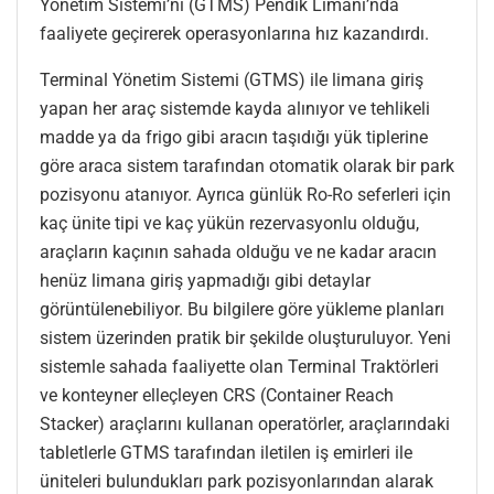
Yönetim Sistemi’ni (GTMS) Pendik Limanı’nda
faaliyete geçirerek operasyonlarına hız kazandırdı.
Terminal Yönetim Sistemi (GTMS) ile limana giriş
yapan her araç sistemde kayda alınıyor ve tehlikeli
madde ya da frigo gibi aracın taşıdığı yük tiplerine
göre araca sistem tarafından otomatik olarak bir park
pozisyonu atanıyor. Ayrıca günlük Ro-Ro seferleri için
kaç ünite tipi ve kaç yükün rezervasyonlu olduğu,
araçların kaçının sahada olduğu ve ne kadar aracın
henüz limana giriş yapmadığı gibi detaylar
görüntülenebiliyor. Bu bilgilere göre yükleme planları
sistem üzerinden pratik bir şekilde oluşturuluyor. Yeni
sistemle sahada faaliyette olan Terminal Traktörleri
ve konteyner elleçleyen CRS (Container Reach
Stacker) araçlarını kullanan operatörler, araçlarındaki
tabletlerle GTMS tarafından iletilen iş emirleri ile
üniteleri bulundukları park pozisyonlarından alarak