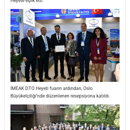
Heyete eşlik etti.
İMEAK DTO Heyeti fuarın ardından, Oslo
Büyükelçiliği’nde düzenlenen resepsiyona katıldı.