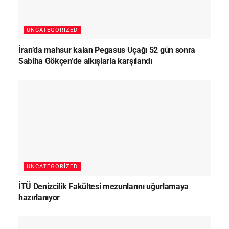
UNCATEGORIZED
İran’da mahsur kalan Pegasus Uçağı 52 gün sonra
Sabiha Gökçen’de alkışlarla karşılandı
UNCATEGORIZED
İTÜ Denizcilik Fakültesi mezunlarını uğurlamaya
hazırlanıyor