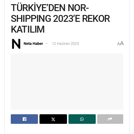
TÜRKİYE’DEN NOR-
SHIPPING 2023’E REKOR
KATILIM
A
Neta Haber
12 Haziran 2023
A