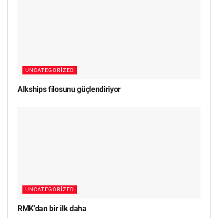
UNCATEGORIZED
Alkships filosunu güçlendiriyor
UNCATEGORIZED
RMK’dan bir ilk daha