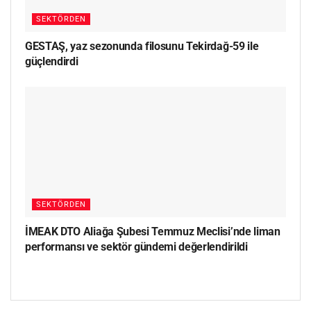
SEKTÖRDEN
GESTAŞ, yaz sezonunda filosunu Tekirdağ-59 ile
güçlendirdi
SEKTÖRDEN
İMEAK DTO Aliağa Şubesi Temmuz Meclisi’nde liman
performansı ve sektör gündemi değerlendirildi