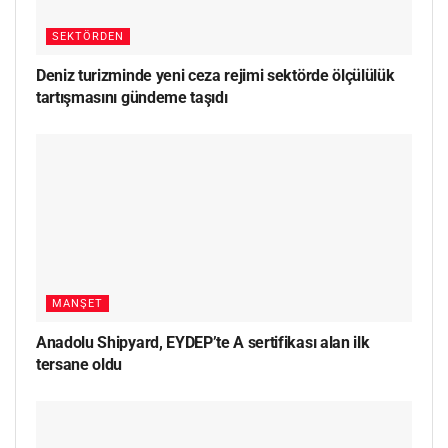
SEKTÖRDEN
Deniz turizminde yeni ceza rejimi sektörde ölçülülük
tartışmasını gündeme taşıdı
MANŞET
Anadolu Shipyard, EYDEP’te A sertifikası alan ilk
tersane oldu