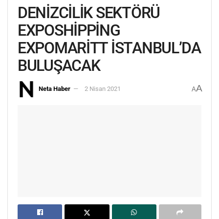
DENİZCİLİK SEKTÖRÜ
EXPOSHİPPİNG
EXPOMARİTT İSTANBUL’DA
BULUŞACAK
A
Neta Haber
2 Nisan 2021
A