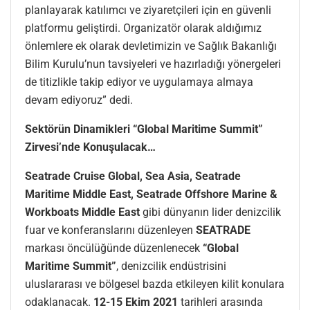
planlayarak katılımcı ve ziyaretçileri için en güvenli
platformu geliştirdi. Organizatör olarak aldığımız
önlemlere ek olarak devletimizin ve Sağlık Bakanlığı
Bilim Kurulu’nun tavsiyeleri ve hazırladığı yönergeleri
de titizlikle takip ediyor ve uygulamaya almaya
devam ediyoruz” dedi.
Sektörün Dinamikleri “Global Maritime Summit”
Zirvesi’nde Konuşulacak…
Seatrade Cruise Global, Sea Asia, Seatrade
Maritime Middle East, Seatrade Offshore Marine &
Workboats Middle East
gibi dünyanın lider denizcilik
fuar ve konferanslarını düzenleyen
SEATRADE
markası öncülüğünde düzenlenecek
“Global
Maritime Summit”
, denizcilik endüstrisini
uluslararası ve bölgesel bazda etkileyen kilit konulara
odaklanacak.
12-15 Ekim 2021
tarihleri arasında