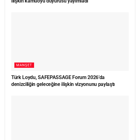
ilişkin kamuoyu duyurusu yayımladı
MANŞET
Türk Loydu, SAFEPASSAGE Forum 2026’da
denizciliğin geleceğine ilişkin vizyonunu paylaştı