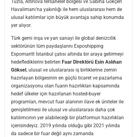
Tuzla, Altınova tersaneler bölgesi ve Sabiha Gökçen
Havalimanı’na yakınlığı ile hem uluslararası hem de
ulusal katılımlar için büyük avantaja sahip konumda
yer alıyor.
Türk gemi inşa ve yan sanayi ile global denizcilik
sektörünün tüm paydaşlarını Exposhipping
Expomaritt İstanbul çatısı altında bir araya getirmeyi
hedeflediklerini belirten
Fuar Direktörü Esin Aslıhan
Göksel
, ulusal ve uluslararası iş birliklerine zemin
hazırlayan bölgesinin en güçlü ticaret ve pazarlama
organizasyonu olan fuarın hazırlıkları kapsamında
hedef ülkeler için hazırlanan hosted-buyer
programları, mevcut fuar alanının ilave ek üniteler ile
genişletilmesi ile ulusal ve uluslararası daha çok
katılımcının yer alabileceği bir platformun hazırlıkları
içerisindeyiz. 2019 yılında olduğu gibi 2021 yılında
da sadece bir fuar değil aynı zamanda