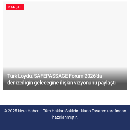
MANŞET
Türk Loydu, SAFEPASSAGE Forum 2026’da
denizciliğin geleceğine ilişkin vizyonunu paylaştı
© 2025
Neta Haber
– Tüm Hakları Saklıdır.
Nano Tasarım
tarafından
hazırlanmıştır.