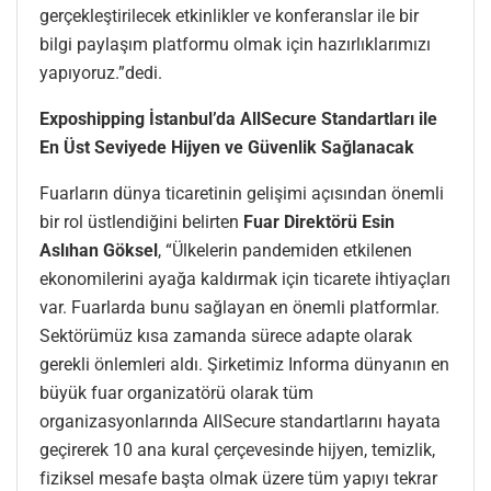
gerçekleştirilecek etkinlikler ve konferanslar ile bir
bilgi paylaşım platformu olmak için hazırlıklarımızı
yapıyoruz.”dedi.
Exposhipping İstanbul’da AllSecure Standartları ile
En Üst Seviyede Hijyen ve Güvenlik Sağlanacak
Fuarların dünya ticaretinin gelişimi açısından önemli
bir rol üstlendiğini belirten
Fuar Direktörü Esin
Aslıhan Göksel
, “Ülkelerin pandemiden etkilenen
ekonomilerini ayağa kaldırmak için ticarete ihtiyaçları
var. Fuarlarda bunu sağlayan en önemli platformlar.
Sektörümüz kısa zamanda sürece adapte olarak
gerekli önlemleri aldı. Şirketimiz Informa dünyanın en
büyük fuar organizatörü olarak tüm
organizasyonlarında AllSecure standartlarını hayata
geçirerek 10 ana kural çerçevesinde hijyen, temizlik,
fiziksel mesafe başta olmak üzere tüm yapıyı tekrar