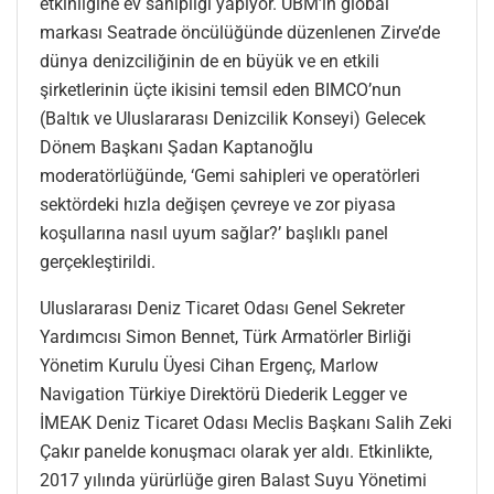
etkinliğine ev sahipliği yapıyor. UBM’in global
markası Seatrade öncülüğünde düzenlenen Zirve’de
dünya denizciliğinin de en büyük ve en etkili
şirketlerinin üçte ikisini temsil eden BIMCO’nun
(Baltık ve Uluslararası Denizcilik Konseyi) Gelecek
Dönem Başkanı Şadan Kaptanoğlu
moderatörlüğünde, ‘Gemi sahipleri ve operatörleri
sektördeki hızla değişen çevreye ve zor piyasa
koşullarına nasıl uyum sağlar?’ başlıklı panel
gerçekleştirildi.
Uluslararası Deniz Ticaret Odası Genel Sekreter
Yardımcısı Simon Bennet, Türk Armatörler Birliği
Yönetim Kurulu Üyesi Cihan Ergenç, Marlow
Navigation Türkiye Direktörü Diederik Legger ve
İMEAK Deniz Ticaret Odası Meclis Başkanı Salih Zeki
Çakır panelde konuşmacı olarak yer aldı. Etkinlikte,
2017 yılında yürürlüğe giren Balast Suyu Yönetimi