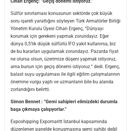
Cihan Ergenç: “Geçiş dönemi istiyoruz.”
Sülfür sınırlaması konusunun sektörde çok büyük
soru işareti yarattığını söyleyen Türk Armatörler Birliği
Yönetim Kurulu Üyesi Cihan Ergenç, “Dünyayı
korumak için gerekeni yapmak zorundayız. Eğer
dünya 0,5’lik düşük sülfürlü İFO yakıt kullanırsa, biz
de bu kararları uygulamak zorundayız. Pazarda fiyat
ne olursa olsun, üzerimize düşeni yapmak istiyoruz,
ama bunun için geçiş dönemi istiyoruz.” dedi. Ergenç,
balast suyu uygulaması ile ilgili eğitim çalışmalarının
önemine vurgu yaptı ve uzmanların bile bu alanda
zorlandığını belirtti.
Simon Bennet : “Gemi sahipleri elimizdeki durumla
başa çıkmaya çalışıyorlar.”
Exposhipping Expomaritt İstanbul kapsamında
düzenlenen panelde konuşmasına gemi sahibi değil