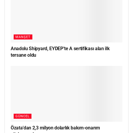
MANŞET
Anadolu Shipyard, EYDEP’te A sertifikası alan ilk
tersane oldu
GÜNCEL
Özata’dan 2,3 milyon dolarlık bakım-onarım