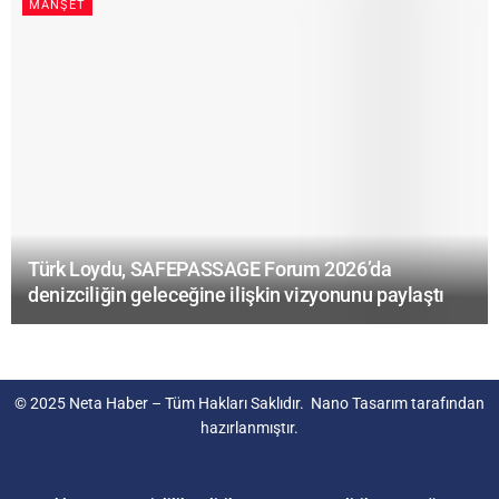
MANŞET
Türk Loydu, SAFEPASSAGE Forum 2026’da
denizciliğin geleceğine ilişkin vizyonunu paylaştı
© 2025
Neta Haber
– Tüm Hakları Saklıdır.
Nano Tasarım
tarafından
hazırlanmıştır.