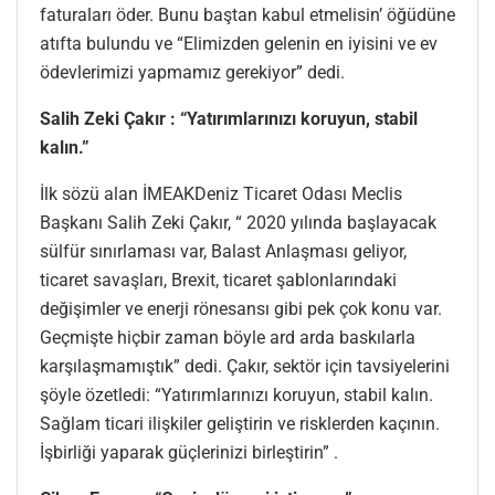
faturaları öder. Bunu baştan kabul etmelisin’ öğüdüne
atıfta bulundu ve “Elimizden gelenin en iyisini ve ev
ödevlerimizi yapmamız gerekiyor” dedi.
Salih Zeki Çakır : “Yatırımlarınızı koruyun, stabil
kalın.”
İlk sözü alan İMEAKDeniz Ticaret Odası Meclis
Başkanı Salih Zeki Çakır, “ 2020 yılında başlayacak
sülfür sınırlaması var, Balast Anlaşması geliyor,
ticaret savaşları, Brexit, ticaret şablonlarındaki
değişimler ve enerji rönesansı gibi pek çok konu var.
Geçmişte hiçbir zaman böyle ard arda baskılarla
karşılaşmamıştık” dedi. Çakır, sektör için tavsiyelerini
şöyle özetledi: “Yatırımlarınızı koruyun, stabil kalın.
Sağlam ticari ilişkiler geliştirin ve risklerden kaçının.
İşbirliği yaparak güçlerinizi birleştirin” .