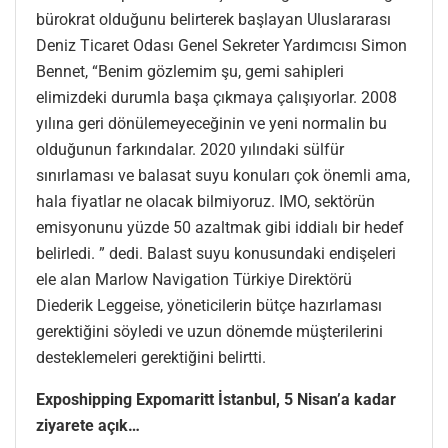
bürokrat olduğunu belirterek başlayan Uluslararası
Deniz Ticaret Odası Genel Sekreter Yardımcısı Simon
Bennet, “Benim gözlemim şu, gemi sahipleri
elimizdeki durumla başa çıkmaya çalışıyorlar. 2008
yılına geri dönülemeyeceğinin ve yeni normalin bu
olduğunun farkındalar. 2020 yılındaki sülfür
sınırlaması ve balasat suyu konuları çok önemli ama,
hala fiyatlar ne olacak bilmiyoruz. IMO, sektörün
emisyonunu yüzde 50 azaltmak gibi iddialı bir hedef
belirledi. ” dedi. Balast suyu konusundaki endişeleri
ele alan Marlow Navigation Türkiye Direktörü
Diederik Leggeise, yöneticilerin bütçe hazırlaması
gerektiğini söyledi ve uzun dönemde müşterilerini
desteklemeleri gerektiğini belirtti.
Exposhipping Expomaritt İstanbul, 5 Nisan’a kadar
ziyarete açık…