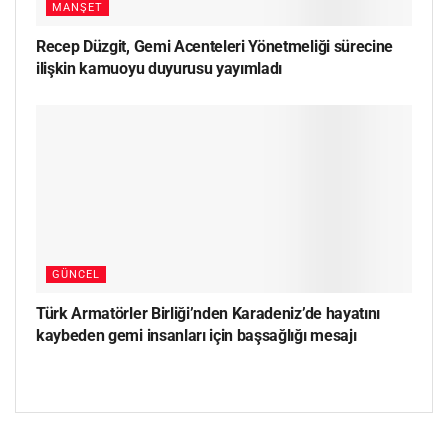
MANŞET
Recep Düzgit, Gemi Acenteleri Yönetmeliği sürecine
ilişkin kamuoyu duyurusu yayımladı
GÜNCEL
Türk Armatörler Birliği’nden Karadeniz’de hayatını
kaybeden gemi insanları için başsağlığı mesajı