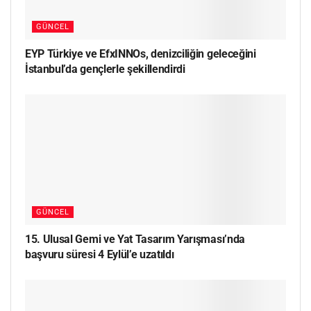
GÜNCEL
EYP Türkiye ve EfxINNOs, denizciliğin geleceğini
İstanbul’da gençlerle şekillendirdi
GÜNCEL
15. Ulusal Gemi ve Yat Tasarım Yarışması’nda
başvuru süresi 4 Eylül’e uzatıldı