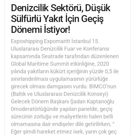
Denizcilik Sektörü, Düşük
Sülfürlü Yakıt İçin Geçiş
Dönemi İstiyor!
Exposhipping Expomaritt İstanbul 15.
Uluslararası Denizcilik Fuar ve Konferansı
kapsamında Seatrade tarafından düzenlenen
Global Maritime Summit etkinliğine, 2020
yılında yakıtların kükürt içeriğinin yüzde 0,5 ile
sınırlandırılması uygulamasının yürürlüğe
girecek olması damgasını vurdu. BIMCO’nun
(Baltık ve Uluslararası Denizcilik Konseyi)
Gelecek Dönem Başkanı Şadan Kaptanoğlu
0moderatörlüğünde yapılan panelde, geçiş
sürecinin zorluğu ve maliyetlerin halen belli
olmamasına dair endişeler dile getirilirken, “
Eğer şimdi hareket etmez isek, yarın çok geç