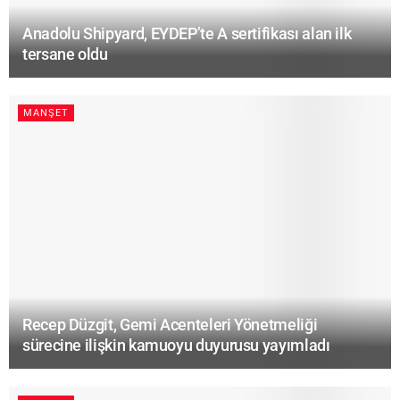
Anadolu Shipyard, EYDEP’te A sertifikası alan ilk
tersane oldu
MANŞET
Recep Düzgit, Gemi Acenteleri Yönetmeliği
sürecine ilişkin kamuoyu duyurusu yayımladı