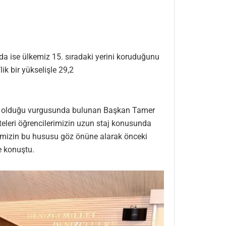
da ise ülkemiz 15. sıradaki yerini koruduğunu
k bir yükselişle 29,2
emli olduğu vurgusunda bulunan Başkan Tamer
ülteleri öğrencilerimizin uzun staj konusunda
rimizin bu hususu göz önüne alarak önceki
ye konuştu.