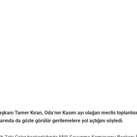
şkanı Tamer Kıran, Oda’nın Kasım ayı olağan meclis toplantıs
ında da gözle görülür gerilemelere yol açtığını söyledi.