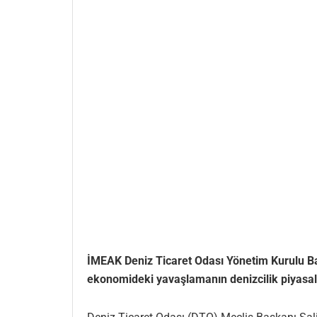
İMEAK Deniz Ticaret Odası Yönetim Kurulu Ba
ekonomideki yavaşlamanın denizcilik piyasalar