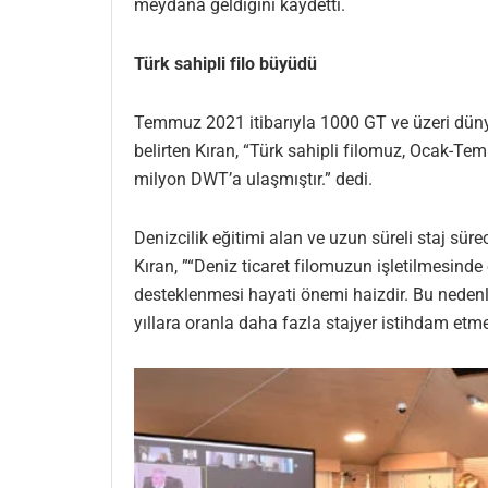
meydana geldiğini kaydetti.
Türk sahipli filo büyüdü
Temmuz 2021 itibarıyla 1000 GT ve üzeri dünya
belirten Kıran, “Türk sahipli filomuz, Ocak-T
milyon DWT’a ulaşmıştır.” dedi.
Denizcilik eğitimi alan ve uzun süreli staj s
Kıran, ”“Deniz ticaret filomuzun işletilmesinde
desteklenmesi hayati önemi haizdir. Bu neden
yıllara oranla daha fazla stajyer istihdam et