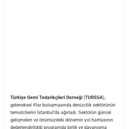
Türkiye Gemi Tedarikçileri Derneği
(
TURSSA
),
geleneksel iftar buluşmasında denizcilik sektörünün
temsilcilerini İstanbul’da ağırladı. Sektörün güncel
gelişmeleri ve önümüzdeki dönemin yol haritasının
değerlendirildiği programda birlik ve dayanışma