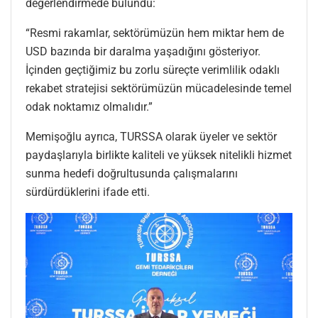
değerlendirmede bulundu:
“Resmi rakamlar, sektörümüzün hem miktar hem de
USD bazında bir daralma yaşadığını gösteriyor.
İçinden geçtiğimiz bu zorlu süreçte verimlilik odaklı
rekabet stratejisi sektörümüzün mücadelesinde temel
odak noktamız olmalıdır.”
Memişoğlu ayrıca, TURSSA olarak üyeler ve sektör
paydaşlarıyla birlikte kaliteli ve yüksek nitelikli hizmet
sunma hedefi doğrultusunda çalışmalarını
sürdürdüklerini ifade etti.