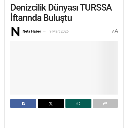
Denizcilik Dünyası TURSSA
İftarında Buluştu
A
Neta Haber
9 Mart 2026
A