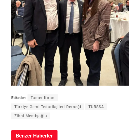
Etiketler:
Tamer Kıran
Türkiye Gemi Tedarikçileri Derneği
TURSSA
Zihni Memişoğlu
Benzer
Haberler