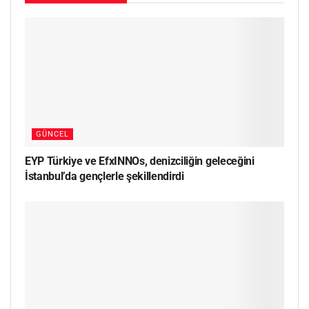
GÜNCEL
EYP Türkiye ve EfxINNOs, denizciliğin geleceğini
İstanbul’da gençlerle şekillendirdi