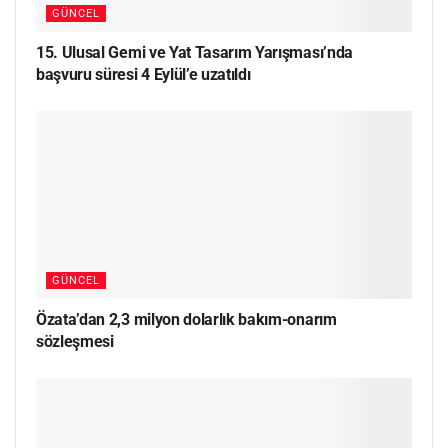
GÜNCEL
15. Ulusal Gemi ve Yat Tasarım Yarışması’nda
başvuru süresi 4 Eylül’e uzatıldı
GÜNCEL
Özata’dan 2,3 milyon dolarlık bakım-onarım
sözleşmesi