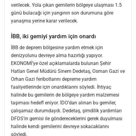
verilecek. Yola çıkan gemilerin bölgeye ulaşması 1.5
günü bulacağı için yangının son durumuna göre
yanaşma yerine karar verilecek.
İBB, iki gemiyi yardım için onardı
İBB de deprem bölgesine yardım etmek için
denizyolunu devreye alma hazırlığı yapıyor.
EKONOMİ’ye özel açıklamalarda bulunan Şehir
Hatları Genel Müdürü Sinem Dedetaş, Osman Gazi ve
Orhan Gazi feribotlarını depreme yardım
faaliyetlerinde için onardıklarını söyledi. İhtiyaç
halinde bu gemilerin de bölgeye yardım malzemesi
taşıması hedefl eniyor. İDO’dan alınan bu gemiler,
çalışamaz durumdaydı. Dedetaş, şimdilik yardımları
DFDS’in gemisi ile göndereceklerini gerek duyulması
halinde kendi gemilerini devreye sokacaklarını
söyledi.