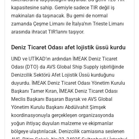
kapasitesine sahip. Gemiyle sadece TIR değil iş
makinaları da taşınacak. Bu gemi de normal
zamanda Çeşme Limanı ile İtalya’nın Trieste Limanı
arasında ihracat TIR’larını taşıyor.
Deniz Ticaret Odası afet lojistik üssü kurdu
UND ve UTİKAD’ın ardından İMEAK Deniz Ticaret
Odası (DTO) da AVS Global Ship Supply işbirliğinde
Denizcilik Sektörü Afet Lojistik Üssü kurduğunu
duyurdu. İMEAK Deniz Ticaret Odası Yönetim Kurulu
Başkanı Tamer Kıran, İMEAK Deniz Ticaret Odası
Meclis Başkanı Başaran Bayrak ve AVS Global
Yönetim Kurulu Başkanı Abdülvahit Şimşek
koordinasyonuyla gerçekleşen organizasyonda
yoğun ihtiyaç duyulan malzeme ve ekipmanlar
bölgeye ulaştırılacak. Denizcilik camiasına seslenen