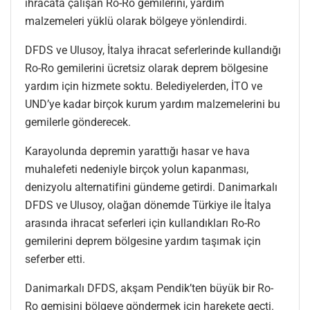
ihracata çalışan Ro-Ro gemilerini, yardım
malzemeleri yüklü olarak bölgeye yönlendirdi.
DFDS ve Ulusoy, İtalya ihracat seferlerinde kullandığı
Ro-Ro gemilerini ücretsiz olarak deprem bölgesine
yardım için hizmete soktu. Belediyelerden, İTO ve
UND’ye kadar birçok kurum yardım malzemelerini bu
gemilerle gönderecek.
Karayolunda depremin yarattığı hasar ve hava
muhalefeti nedeniyle birçok yolun kapanması,
denizyolu alternatifini gündeme getirdi. Danimarkalı
DFDS ve Ulusoy, olağan dönemde Türkiye ile İtalya
arasında ihracat seferleri için kullandıkları Ro-Ro
gemilerini deprem bölgesine yardım taşımak için
seferber etti.
Danimarkalı DFDS, akşam Pendik’ten büyük bir Ro-
Ro gemisini bölgeye göndermek için harekete geçti.