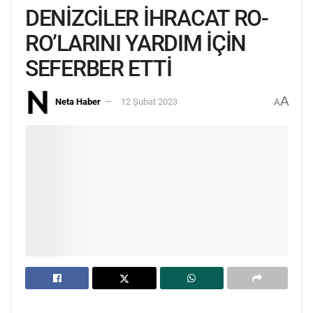
DENİZCİLER İHRACAT RO-
RO’LARINI YARDIM İÇİN
SEFERBER ETTİ
A
Neta Haber
12 Şubat 2023
A