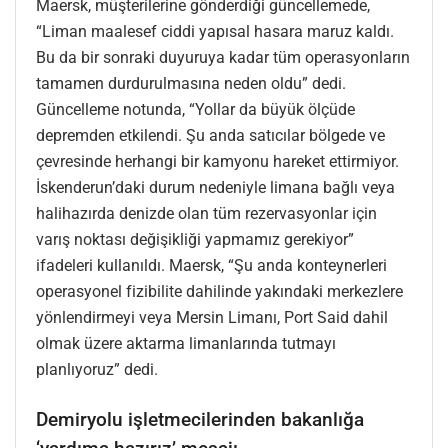
Maersk, müşterilerine gönderdiği güncellemede,
“Liman maalesef ciddi yapısal hasara maruz kaldı.
Bu da bir sonraki duyuruya kadar tüm operasyonların
tamamen durdurulmasına neden oldu” dedi.
Güncelleme notunda, “Yollar da büyük ölçüde
depremden etkilendi. Şu anda satıcılar bölgede ve
çevresinde herhangi bir kamyonu hareket ettirmiyor.
İskenderun’daki durum nedeniyle limana bağlı veya
halihazırda denizde olan tüm rezervasyonlar için
varış noktası değişikliği yapmamız gerekiyor”
ifadeleri kullanıldı. Maersk, “Şu anda konteynerleri
operasyonel fizibilite dahilinde yakındaki merkezlere
yönlendirmeyi veya Mersin Limanı, Port Said dahil
olmak üzere aktarma limanlarında tutmayı
planlıyoruz” dedi.
Demiryolu işletmecilerinden bakanlığa