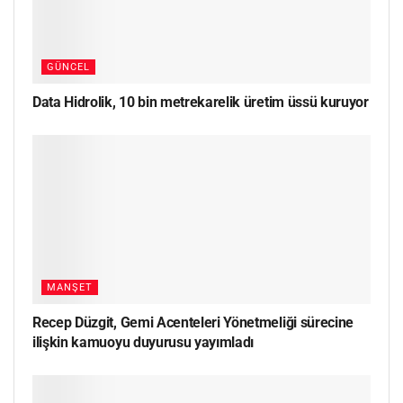
GÜNCEL
Data Hidrolik, 10 bin metrekarelik üretim üssü kuruyor
MANŞET
Recep Düzgit, Gemi Acenteleri Yönetmeliği sürecine
ilişkin kamuoyu duyurusu yayımladı