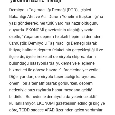
‘yardıma hazırız’ mesajı
Demiryolu Taşımacılığı Derneği (DTD), İçişleri
Bakanlığı Afet ve Acil Durum Yönetimi Başkanlığı’na
yazı göndererek, her türlü yardıma hazır olduğunu
duyurdu. EKONOMİ gazetesinin ulaştığı yazıda
özetle, “Yaşanan deprem felaketi hepimizi derinden
üzmüştür. Demiryolu Taşımacılığı Derneği olarak
ihtiyaç halinde, deprem felaketinin gerçekleştiği il ve
ilçelerde, üyelerimize ait demiryolu ekipmanların
bulunduğu istasyonlarda, yükleme ve elleçleme
hizmetleri ile göreve hazırdır” ifadelerine yer verildi.
Diğer yandan, demiryolu taşımacılığı karayoluna
önemli bir alternatif olarak görülürken, deprem
nedeniyle bazı raylarda hasar meydana geldiği
bildirildi. Bu nedenle demiryolu da yeterince aktif
kullanılamıyor. EKONOMİ gazetesinin edindiği bilgiye
göre, TCDD sadece AFAD üzerinden gelen yardımlar