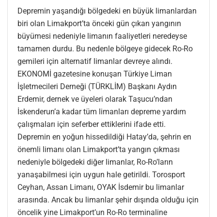
Depremin yaşandığı bölgedeki en büyük limanlardan
biri olan Limakport’ta önceki gün çıkan yangının
büyümesi nedeniyle limanın faaliyetleri neredeyse
tamamen durdu. Bu nedenle bölgeye gidecek Ro-Ro
gemileri için alternatif limanlar devreye alındı.
EKONOMİ gazetesine konuşan Türkiye Liman
İşletmecileri Derneği (TÜRKLİM) Başkanı Aydın
Erdemir, dernek ve üyeleri olarak Taşucu’ndan
İskenderun’a kadar tüm limanları depreme yardım
çalışmaları için seferber ettiklerini ifade etti.
Depremin en yoğun hissedildiği Hatay’da, şehrin en
önemli limanı olan Limakport’ta yangın çıkması
nedeniyle bölgedeki diğer limanlar, Ro-Ro’ların
yanaşabilmesi için uygun hale getirildi. Torosport
Ceyhan, Assan Limanı, OYAK İsdemir bu limanlar
arasında. Ancak bu limanlar şehir dışında olduğu için
öncelik yine Limakport’un Ro-Ro terminaline