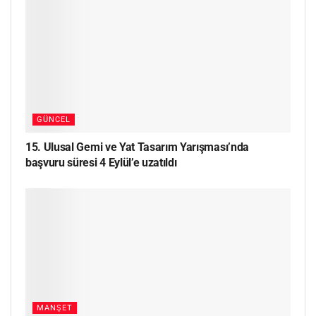
GÜNCEL
15. Ulusal Gemi ve Yat Tasarım Yarışması’nda
başvuru süresi 4 Eylül’e uzatıldı
MANŞET