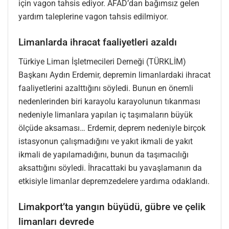
için vagon tahsis ediyor. AFAD’dan bağımsız gelen
yardım taleplerine vagon tahsis edilmiyor.
Limanlarda ihracat faaliyetleri azaldı
Türkiye Liman İşletmecileri Derneği (TÜRKLİM)
Başkanı Aydın Erdemir, depremin limanlardaki ihracat
faaliyetlerini azalttığını söyledi. Bunun en önemli
nedenlerinden biri karayolu karayolunun tıkanması
nedeniyle limanlara yapılan iç taşımaların büyük
ölçüde aksaması… Erdemir, deprem nedeniyle birçok
istasyonun çalışmadığını ve yakıt ikmali de yakıt
ikmali de yapılamadığını, bunun da taşımacılığı
aksattığını söyledi. İhracattaki bu yavaşlamanın da
etkisiyle limanlar depremzedelere yardıma odaklandı.
Limakport’ta yangın büyüdü, gübre ve çelik
limanları devrede