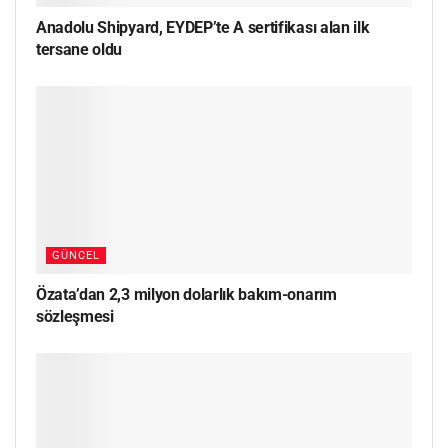
Anadolu Shipyard, EYDEP’te A sertifikası alan ilk
tersane oldu
GÜNCEL
Özata’dan 2,3 milyon dolarlık bakım-onarım
sözleşmesi