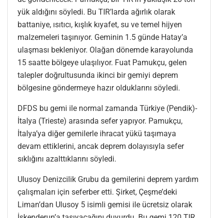
yük aldığını söyledi. Bu TIR’larda ağırlık olarak
battaniye, ısıtıcı, kışlık kıyafet, su ve temel hijyen
malzemeleri taşınıyor. Geminin 1.5 günde Hatay’a
ulaşması bekleniyor. Olağan dönemde karayolunda
15 saatte bölgeye ulaşılıyor. Fuat Pamukçu, gelen
talepler doğrultusunda ikinci bir gemiyi deprem
bölgesine göndermeye hazır olduklarını söyledi.
DFDS bu gemi ile normal zamanda Türkiye (Pendik)-
İtalya (Trieste) arasında sefer yapıyor. Pamukçu,
İtalya’ya diğer gemilerle ihracat yükü taşımaya
devam ettiklerini, ancak deprem dolayısıyla sefer
sıklığını azalttıklarını söyledi.
Ulusoy Denizcilik Grubu da gemilerini deprem yardım
çalışmaları için seferber etti. Şirket, Çeşme’deki
Liman’dan Ulusoy 5 isimli gemisi ile ücretsiz olarak
İskenderun’a taşıyacağını duyurdu. Bu gemi 120 TIR