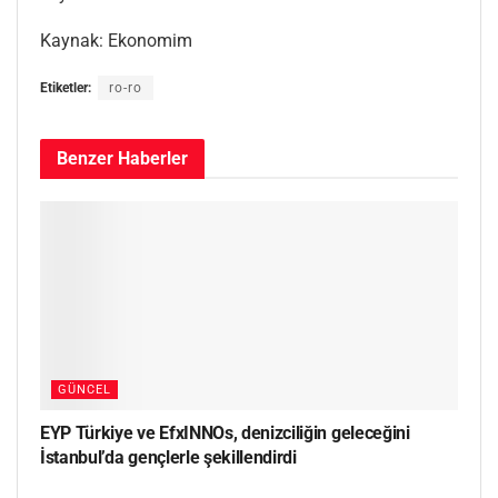
Kaynak: Ekonomim
Etiketler:
ro-ro
Benzer
Haberler
GÜNCEL
EYP Türkiye ve EfxINNOs, denizciliğin geleceğini
İstanbul’da gençlerle şekillendirdi