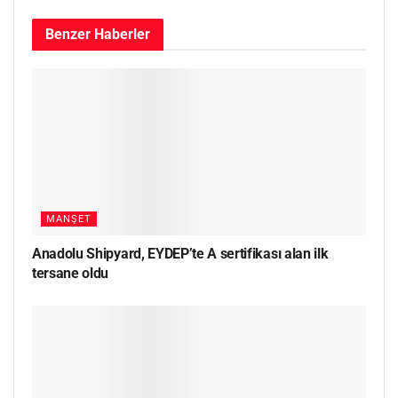
Benzer
Haberler
MANŞET
Anadolu Shipyard, EYDEP’te A sertifikası alan ilk
tersane oldu