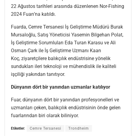
22 Ağustos tarihleri arasında düzenlenen Nor-Fishing
2024 Fuarı’na katıldı.
Fuarda, Cemre Tersanesi İş Geliştirme Müdürü Burak
Mursaloğlu, Satış Yöneticisi Yasemin Bilgehan Polat,
İş Geliştirme Sorumluları Eda Turan Karasu ve Ali
Osman Çark ile İş Geliştirme Uzmanı Kaan
Koç, ziyaretçilere balıkçılık endüstrisine yönelik
sundukları ileri teknoloji ve mühendislik ile kaliteli
işçiliği yakından tanıtıyor.
Dünyanın dört bir yanından uzmanlar katılıyor
Fuar, dünyanın dört bir yanından profesyonelleri ve
uzmanları çeken, balıkçılık endüstrisinin önde gelen
fuarlarından biri olarak biliniyor.
Etiketler:
Cemre Tersanesi
Trondheim