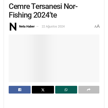
Cemre Tersanesi Nor-
Fishing 2024’te
A
Neta Haber
22 Ağustos 2024
A