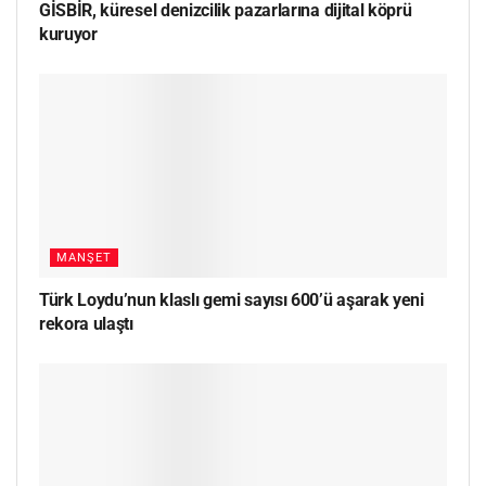
GİSBİR, küresel denizcilik pazarlarına dijital köprü
kuruyor
MANŞET
Türk Loydu’nun klaslı gemi sayısı 600’ü aşarak yeni
rekora ulaştı