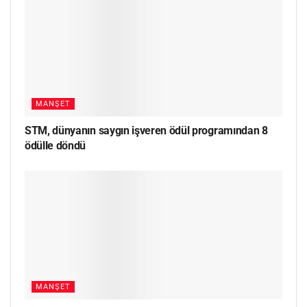
MANŞET
STM, dünyanın saygın işveren ödül programından 8
ödülle döndü
MANŞET