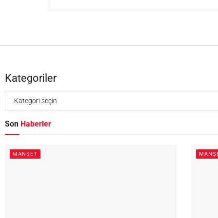
Kategoriler
Son
Haberler
MANŞET
MANŞ