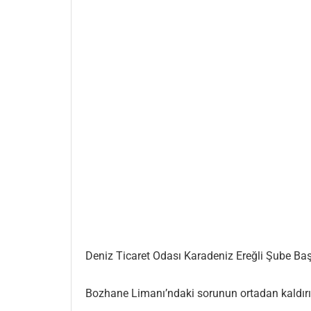
Deniz Ticaret Odası Karadeniz Ereğli Şube Ba
Bozhane Limanı’ndaki sorunun ortadan kaldırıld