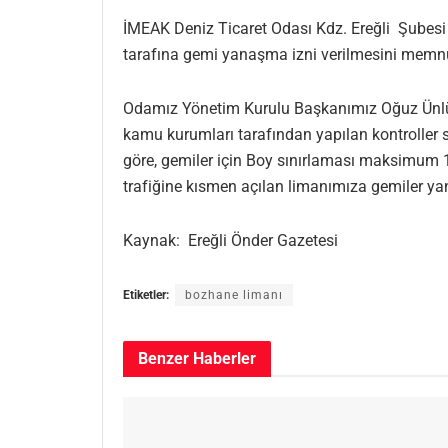
İMEAK Deniz Ticaret Odası Kdz. Ereğli Şubesi 
tarafına gemi yanaşma izni verilmesini memnu
Odamız Yönetim Kurulu Başkanımız Oğuz Ünlüer
kamu kurumları tarafından yapılan kontroller s
göre, gemiler için Boy sınırlaması maksimum 1
trafiğine kısmen açılan limanımıza gemiler y
Kaynak: Ereğli Önder Gazetesi
Etiketler:
bozhane limanı
Benzer
Haberler