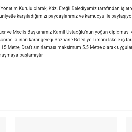
Yönetim Kurulu olarak, Kdz. Ereğli Belediyemiz tarafından işlet
niyetle karşıladığımızı paydaşlarımız ve kamuoyu ile paylaşıyo
 ve Meclis Başkanımız Kamil Ustaoğlu’nun yoğun diplomasi ve g
onrası alınan karar gereği Bozhane Belediye Limanı İskele iç ta
15 Metre, Draft sınırlaması maksimum 5.5 Metre olarak uygulana
anaşmaya başlamıştır.