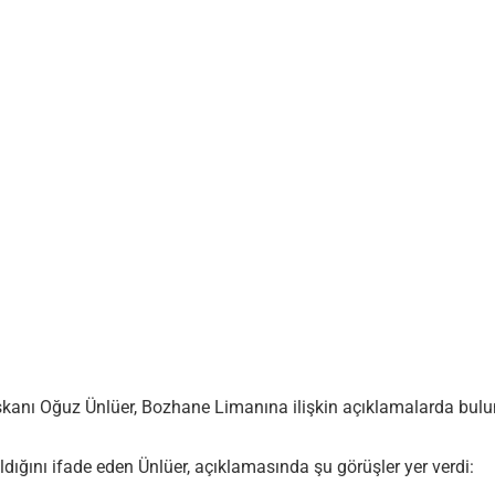
şkanı Oğuz Ünlüer, Bozhane Limanına ilişkin açıklamalarda bulu
ığını ifade eden Ünlüer, açıklamasında şu görüşler yer verdi: