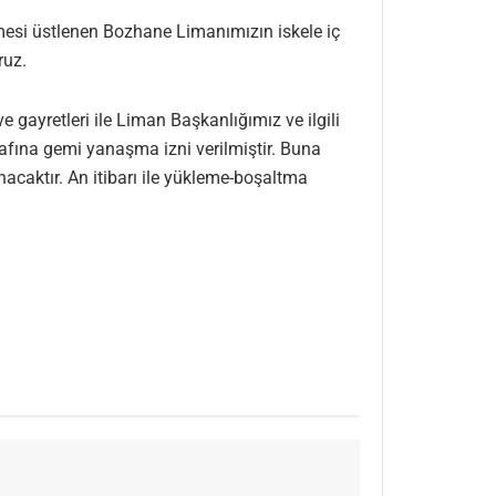
mesi üstlenen Bozhane Limanımızın iskele iç
ruz.
ayretleri ile Liman Başkanlığımız ve ilgili
rafına gemi yanaşma izni verilmiştir. Buna
caktır. An itibarı ile yükleme-boşaltma