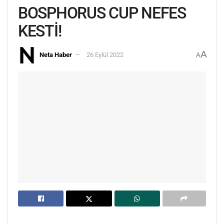
BOSPHORUS CUP NEFES
KESTİ!
A
Neta Haber
26 Eylül 2022
A