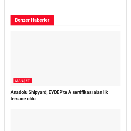
Benzer
Haberler
MANŞET
Anadolu Shipyard, EYDEP’te A sertifikası alan ilk
tersane oldu