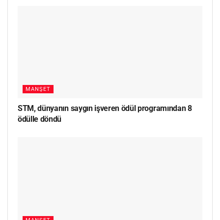
MANŞET
STM, dünyanın saygın işveren ödül programından 8
ödülle döndü