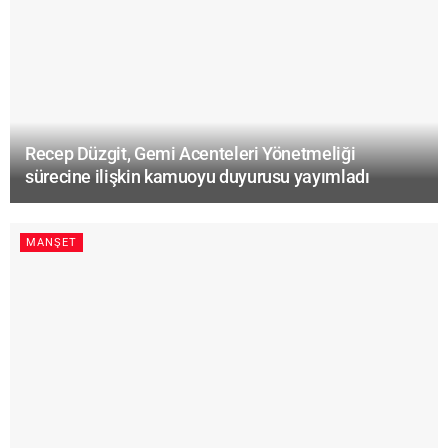
Recep Düzgit, Gemi Acenteleri Yönetmeliği
sürecine ilişkin kamuoyu duyurusu yayımladı
MANŞET