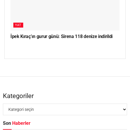
YAT
İpek Kıraç’ın gurur günü: Sirena 118 denize indirildi
Kategoriler
Son
Haberler