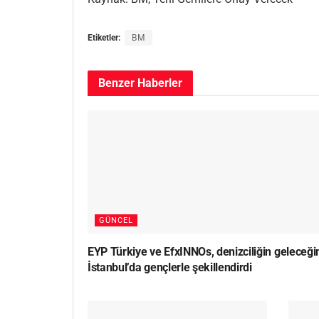
Etiketler:
BM
Benzer
Haberler
GÜNCEL
EYP Türkiye ve EfxINNOs, denizciliğin geleceği
İstanbul’da gençlerle şekillendirdi