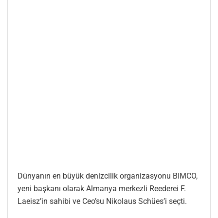
Dünyanın en büyük denizcilik organizasyonu BIMCO,
yeni başkanı olarak Almanya merkezli Reederei F.
Laeisz’in sahibi ve Ceo’su Nikolaus Schües’i seçti.