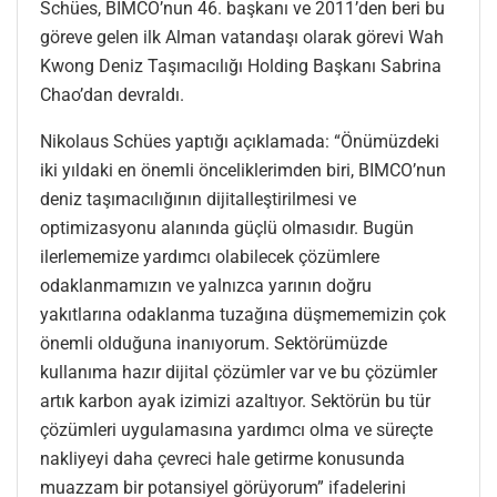
Schües, BIMCO’nun 46. başkanı ve 2011’den beri bu
göreve gelen ilk Alman vatandaşı olarak görevi Wah
Kwong Deniz Taşımacılığı Holding Başkanı Sabrina
Chao’dan devraldı.
Nikolaus Schües yaptığı açıklamada: “Önümüzdeki
iki yıldaki en önemli önceliklerimden biri, BIMCO’nun
deniz taşımacılığının dijitalleştirilmesi ve
optimizasyonu alanında güçlü olmasıdır. Bugün
ilerlememize yardımcı olabilecek çözümlere
odaklanmamızın ve yalnızca yarının doğru
yakıtlarına odaklanma tuzağına düşmememizin çok
önemli olduğuna inanıyorum. Sektörümüzde
kullanıma hazır dijital çözümler var ve bu çözümler
artık karbon ayak izimizi azaltıyor. Sektörün bu tür
çözümleri uygulamasına yardımcı olma ve süreçte
nakliyeyi daha çevreci hale getirme konusunda
muazzam bir potansiyel görüyorum” ifadelerini