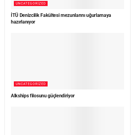
UNCATEGORIZED
İTÜ Denizcilik Fakültesi mezunlarını uğurlamaya
hazırlanıyor
UNCATEGORIZED
Alkships filosunu güçlendiriyor