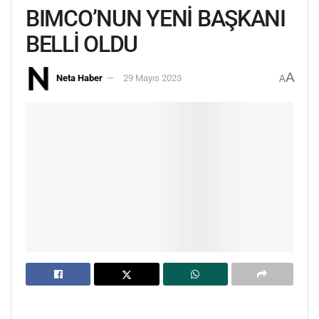
BIMCO’NUN YENİ BAŞKANI
BELLİ OLDU
A
Neta Haber
29 Mayıs 2023
A