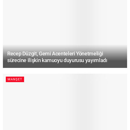
Recep Düzgit, Gemi Acenteleri Yönetmeliği
sürecine ilişkin kamuoyu duyurusu yayımladı
MANŞET