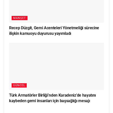
MANŞET
Recep Düzgit, Gemi Acenteleri Yönetmeliği sürecine
ilişkin kamuoyu duyurusu yayımladı
GÜNCEL
Türk Armatörler Birliği’nden Karadeniz’de hayatını
kaybeden gemi insanları için başsağlığı mesajı