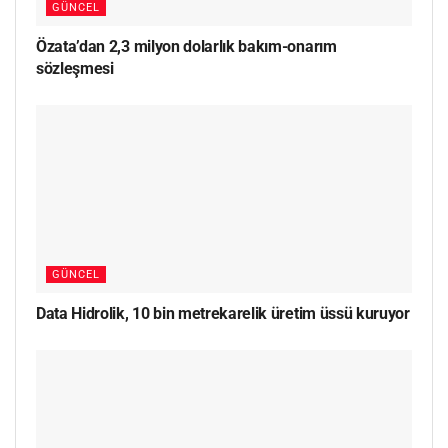
GÜNCEL
Özata’dan 2,3 milyon dolarlık bakım-onarım
sözleşmesi
GÜNCEL
Data Hidrolik, 10 bin metrekarelik üretim üssü kuruyor