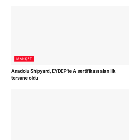
MANŞET
Anadolu Shipyard, EYDEP’te A sertifikası alan ilk
tersane oldu