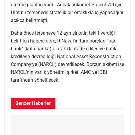
üretme planları vardı. Ancak hükümet Project 75I için
Hint bir tersanede stratejik bir ortaklıkla iş yapacağını
açıkça belirtmişti.
Daha önce tersaneye 12 ayrı şirketin teklif verdiği
belirtilen habere göre, R-Naval’ın tüm borçları “bad
bank” (kötü banka) olarak da ifade edilen ve batık
kredilerin devredildiği National Asset Reconstruction
Company’ye (NARCL) devredilecek. Borcun akıbeti ise
NARCL’nin varlık yönetimi şirketi AMC ve IDBI
tarafından yönetilecek.
Benzer
Haberler