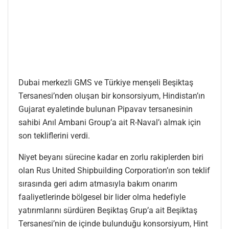
Dubai merkezli GMS ve Türkiye menşeli Beşiktaş
Tersanesi’nden oluşan bir konsorsiyum, Hindistan’ın
Gujarat eyaletinde bulunan Pipavav tersanesinin
sahibi Anıl Ambani Group’a ait R-Naval’ı almak için
son tekliflerini verdi.
Niyet beyanı sürecine kadar en zorlu rakiplerden biri
olan Rus United Shipbuilding Corporation’ın son teklif
sırasında geri adım atmasıyla bakım onarım
faaliyetlerinde bölgesel bir lider olma hedefiyle
yatırımlarını sürdüren Beşiktaş Grup’a ait Beşiktaş
Tersanesi’nin de içinde bulunduğu konsorsiyum, Hint