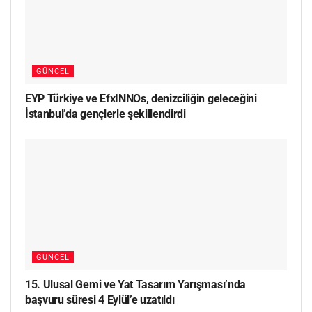
GÜNCEL
EYP Türkiye ve EfxINNOs, denizciliğin geleceğini
İstanbul’da gençlerle şekillendirdi
GÜNCEL
15. Ulusal Gemi ve Yat Tasarım Yarışması’nda
başvuru süresi 4 Eylül’e uzatıldı