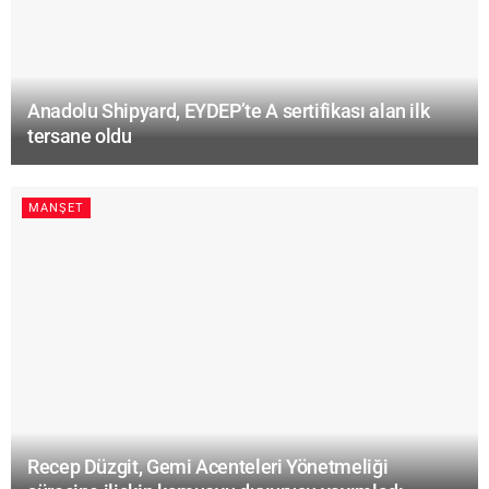
Anadolu Shipyard, EYDEP’te A sertifikası alan ilk
tersane oldu
MANŞET
Recep Düzgit, Gemi Acenteleri Yönetmeliği