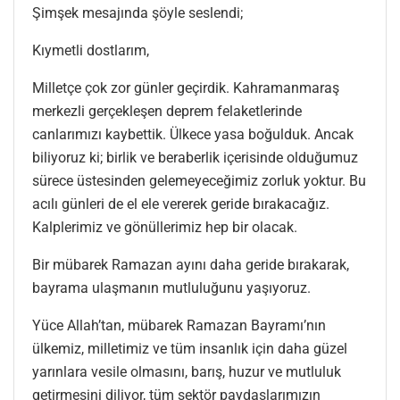
Şimşek mesajında şöyle seslendi;
Kıymetli dostlarım,
Milletçe çok zor günler geçirdik. Kahramanmaraş
merkezli gerçekleşen deprem felaketlerinde
canlarımızı kaybettik. Ülkece yasa boğulduk. Ancak
biliyoruz ki; birlik ve beraberlik içerisinde olduğumuz
sürece üstesinden gelemeyeceğimiz zorluk yoktur. Bu
acılı günleri de el ele vererek geride bırakacağız.
Kalplerimiz ve gönüllerimiz hep bir olacak.
Bir mübarek Ramazan ayını daha geride bırakarak,
bayrama ulaşmanın mutluluğunu yaşıyoruz.
Yüce Allah’tan, mübarek Ramazan Bayramı’nın
ülkemiz, milletimiz ve tüm insanlık için daha güzel
yarınlara vesile olmasını, barış, huzur ve mutluluk
getirmesini diliyor, tüm sektör paydaşlarımızın