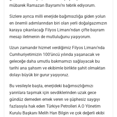
mübarek Ramazan Bayramı’nı tebrik ediyorum.
Sizlere ayrıca milli enerjide bağımsızlığa giden yolun
en önemli adımlarından biri olan yerli doğalgazımızın
karaya çıkarılacağı Filyos Limanı’ndan çifte bayram
mesajı iletmenin de mutluluğunu yaşıyorum.
Uzun zamandır hizmet verdiğimiz Filyos Limanı’nda
Cumhuriyetimizin 100’üncü yılında yaşanacak ve
geleceğe daha umutlu bakmamızı sağlayacak bu
tarihi ana şahsım ve ekibimle birlikte şahit olmaktan
dolayı büyük bir gurur yaşıyoruz.
Bu vesileyle başta, enerjideki bağımsızlığımızı
yarınlara taşımak için sevdiklerinden uzak gece
gündüz demeden emek veren ve şüphesiz saygıyı
fazlasıyla hak eden Türkiye Petrolleri A.O Yönetim
Kurulu Başkanı Melih Han Bilgin ve çok değerli ekibi