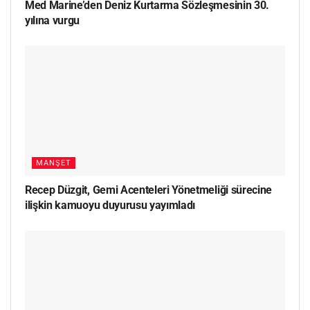
Med Marine’den Deniz Kurtarma Sözleşmesinin 30.
yılına vurgu
MANŞET
Recep Düzgit, Gemi Acenteleri Yönetmeliği sürecine
ilişkin kamuoyu duyurusu yayımladı