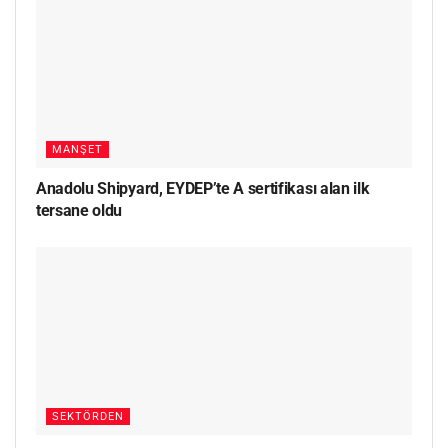
MANŞET
Anadolu Shipyard, EYDEP’te A sertifikası alan ilk
tersane oldu
SEKTÖRDEN