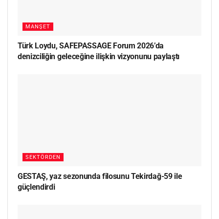
MANŞET
Türk Loydu, SAFEPASSAGE Forum 2026’da
denizciliğin geleceğine ilişkin vizyonunu paylaştı
SEKTÖRDEN
GESTAŞ, yaz sezonunda filosunu Tekirdağ-59 ile
güçlendirdi