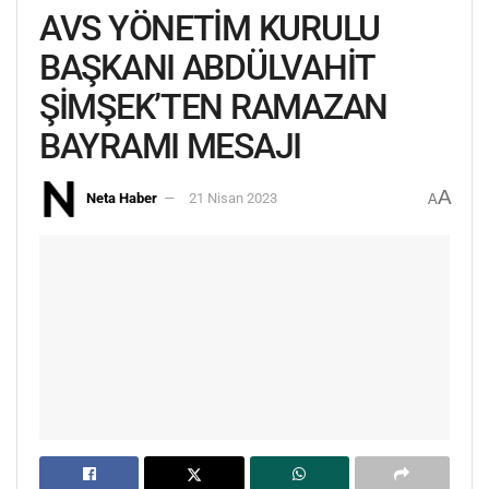
AVS YÖNETİM KURULU
BAŞKANI ABDÜLVAHİT
ŞİMŞEK’TEN RAMAZAN
BAYRAMI MESAJI
A
Neta Haber
21 Nisan 2023
A