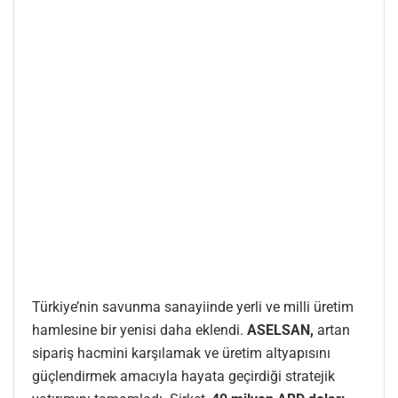
Türkiye’nin savunma sanayiinde yerli ve milli üretim
hamlesine bir yenisi daha eklendi.
ASELSAN,
artan
sipariş hacmini karşılamak ve üretim altyapısını
güçlendirmek amacıyla hayata geçirdiği stratejik