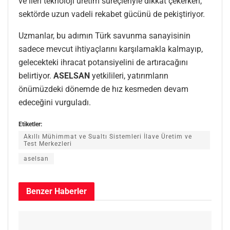
ve ileri teknoloji üretim süreçleriyle dikkat çekerken,
sektörde uzun vadeli rekabet gücünü de pekiştiriyor.
Uzmanlar, bu adımın Türk savunma sanayisinin
sadece mevcut ihtiyaçlarını karşılamakla kalmayıp,
gelecekteki ihracat potansiyelini de artıracağını
belirtiyor.
ASELSAN
yetkilileri, yatırımların
önümüzdeki dönemde de hız kesmeden devam
edeceğini vurguladı.
Etiketler:
Akıllı Mühimmat ve Sualtı Sistemleri İlave Üretim ve
Test Merkezleri
aselsan
Benzer
Haberler