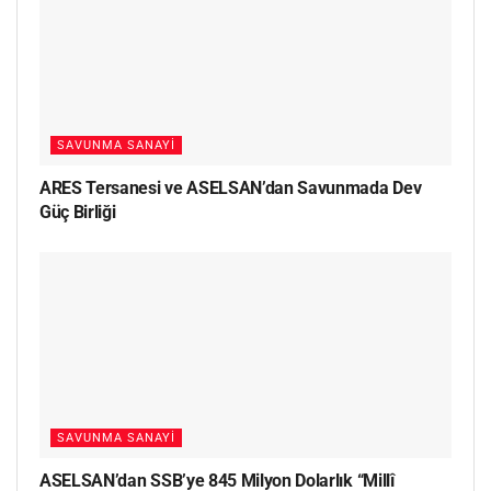
SAVUNMA SANAYI
ARES Tersanesi ve ASELSAN’dan Savunmada Dev
Güç Birliği
SAVUNMA SANAYI
ASELSAN’dan SSB’ye 845 Milyon Dolarlık “Millî