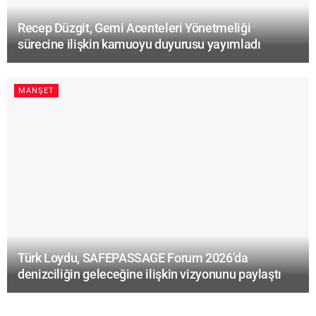
Recep Düzgit, Gemi Acenteleri Yönetmeliği
sürecine ilişkin kamuoyu duyurusu yayımladı
MANŞET
Türk Loydu, SAFEPASSAGE Forum 2026’da
denizciliğin geleceğine ilişkin vizyonunu paylaştı