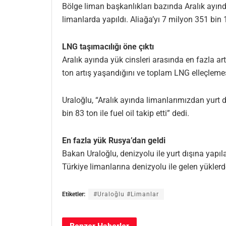
Bölge liman başkanlıkları bazında Aralık ayınd
limanlarda yapıldı. Aliağa’yı 7 milyon 351 bin 
LNG taşımacılığı öne çıktı
Aralık ayında yük cinsleri arasında en fazla ar
ton artış yaşandığını ve toplam LNG elleçlemes
Uraloğlu, “Aralık ayında limanlarımızdan yurt 
bin 83 ton ile fuel oil takip etti” dedi.
En fazla yük Rusya’dan geldi
Bakan Uraloğlu, denizyolu ile yurt dışına yapıla
Türkiye limanlarına denizyolu ile gelen yüklerde
Etiketler:
#Uraloğlu #Limanlar