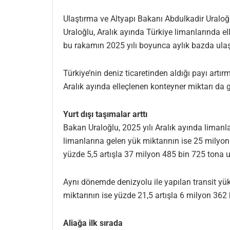
Ulaştırma ve Altyapı Bakanı Abdulkadir Uraloğlu
Uraloğlu, Aralık ayında Türkiye limanlarında el
bu rakamın 2025 yılı boyunca aylık bazda ulaş
Türkiye’nin deniz ticaretinden aldığı payı artı
Aralık ayında elleçlenen konteyner miktarı da g
Yurt dışı taşımalar arttı
Bakan Uraloğlu, 2025 yılı Aralık ayında limanl
limanlarına gelen yük miktarının ise 25 milyon 
yüzde 5,5 artışla 37 milyon 485 bin 725 tona ula
Aynı dönemde denizyolu ile yapılan transit yü
miktarının ise yüzde 21,5 artışla 6 milyon 362 
Aliağa ilk sırada