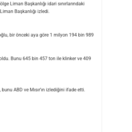
ölge Liman Başkanlığı idari sınırlarındaki
 Liman Başkanlığı izledi.
loğlu, bir önceki aya göre 1 milyon 194 bin 989
oldu. Bunu 645 bin 457 ton ile klinker ve 409
 bunu ABD ve Mısır’ın izlediğini ifade etti.