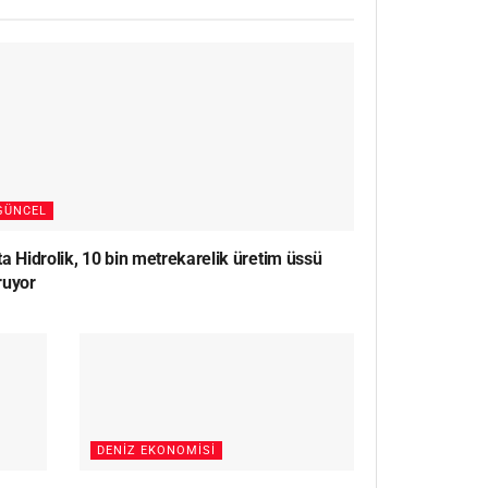
GÜNCEL
a Hidrolik, 10 bin metrekarelik üretim üssü
ruyor
DENIZ EKONOMISI