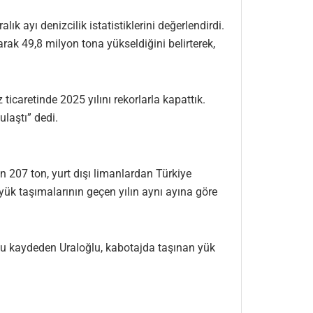
k ayı denizcilik istatistiklerini değerlendirdi.
arak 49,8 milyon tona yükseldiğini belirterek,
icaretinde 2025 yılını rekorlarla kapattık.
ulaştı” dedi.
n 207 ton, yurt dışı limanlardan Türkiye
 yük taşımalarının geçen yılın aynı ayına göre
unu kaydeden Uraloğlu, kabotajda taşınan yük