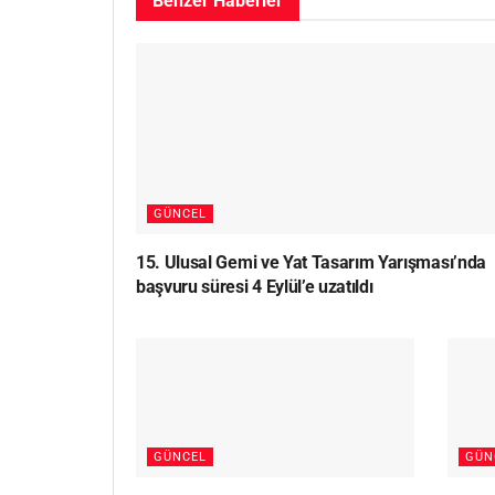
Benzer
Haberler
GÜNCEL
15. Ulusal Gemi ve Yat Tasarım Yarışması’nda
başvuru süresi 4 Eylül’e uzatıldı
GÜNCEL
GÜN