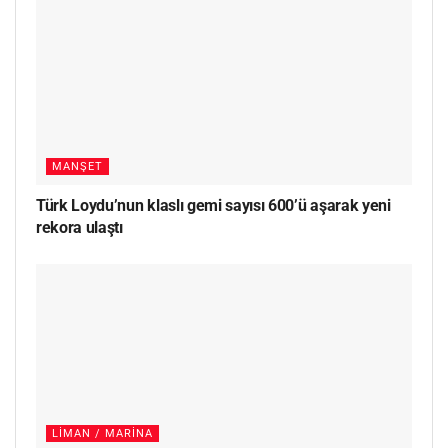
MANŞET
Türk Loydu’nun klaslı gemi sayısı 600’ü aşarak yeni
rekora ulaştı
LIMAN / MARINA