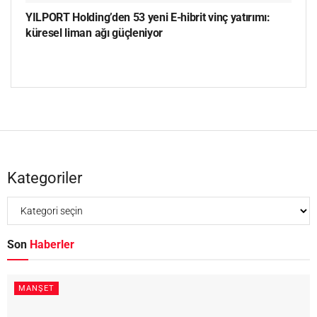
YILPORT Holding’den 53 yeni E-hibrit vinç yatırımı:
küresel liman ağı güçleniyor
Kategoriler
Son
Haberler
MANŞET