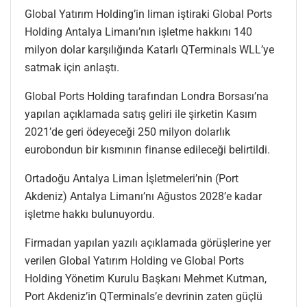
Global Yatırım Holding’in liman iştiraki Global Ports
Holding Antalya Limanı’nın işletme hakkını 140
milyon dolar karşılığında Katarlı QTerminals WLL’ye
satmak için anlaştı.
Global Ports Holding tarafından Londra Borsası’na
yapılan açıklamada satış geliri ile şirketin Kasım
2021’de geri ödeyeceği 250 milyon dolarlık
eurobondun bir kısmının finanse edileceği belirtildi.
Ortadoğu Antalya Liman İşletmeleri’nin (Port
Akdeniz) Antalya Limanı’nı Ağustos 2028’e kadar
işletme hakkı bulunuyordu.
Firmadan yapılan yazılı açıklamada görüşlerine yer
verilen Global Yatırım Holding ve Global Ports
Holding Yönetim Kurulu Başkanı Mehmet Kutman,
Port Akdeniz’in QTerminals’e devrinin zaten güçlü