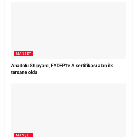
MANŞET
Anadolu Shipyard, EYDEP’te A sertifikası alan ilk
tersane oldu
MANŞET