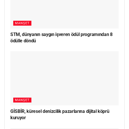
MANŞET
STM, dünyanın saygın işveren ödül programından 8
ödülle döndü
MANŞET
GİSBİR, küresel denizcilik pazarlarına dijital köprü
kuruyor