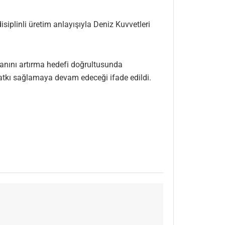
siplinli üretim anlayışıyla Deniz Kuvvetleri
ranını artırma hedefi doğrultusunda
kı sağlamaya devam edeceği ifade edildi.