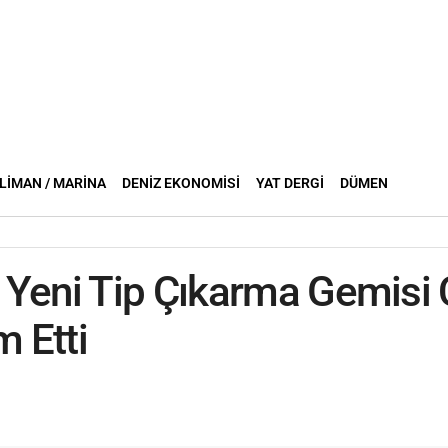
LIMAN / MARINA
DENIZ EKONOMISI
YAT DERGI
DÜMEN
Yeni Tip Çıkarma Gemisi 
m Etti