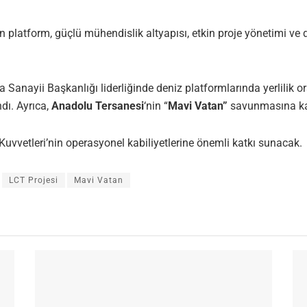
platform, güçlü mühendislik altyapısı, etkin proje yönetimi ve di
Sanayii Başkanlığı liderliğinde deniz platformlarında yerlilik o
dı. Ayrıca,
Anadolu Tersanesi
‘nin “
Mavi Vatan”
savunmasına kat
 Kuvvetleri’nin operasyonel kabiliyetlerine önemli katkı sunacak.
LCT Projesi
Mavi Vatan