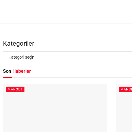
Kategoriler
Son
Haberler
MANŞET
MANŞ