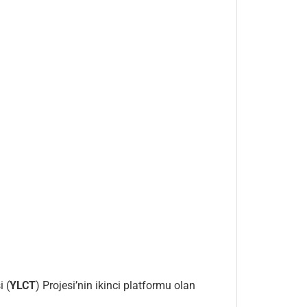
 (
YLCT
) Projesi’nin ikinci platformu olan