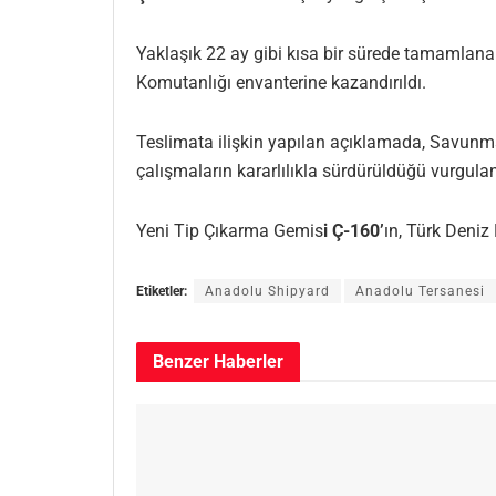
Yaklaşık 22 ay gibi kısa bir sürede tamamlanan 
Komutanlığı envanterine kazandırıldı.
Teslimata ilişkin yapılan açıklamada, Savunma 
çalışmaların kararlılıkla sürdürüldüğü vurgulan
Yeni Tip Çıkarma Gemis
i Ç-160’
ın, Türk Deniz
Etiketler:
Anadolu Shipyard
Anadolu Tersanesi
Benzer
Haberler