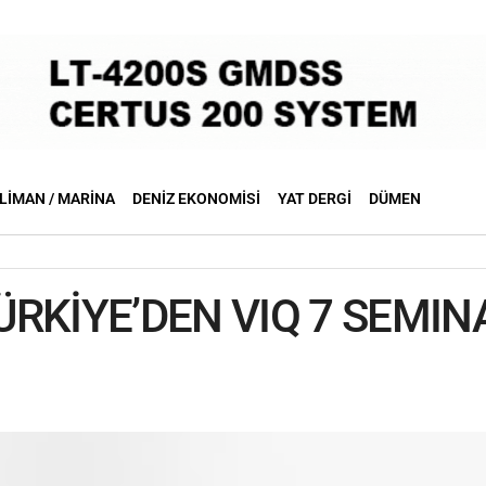
LIMAN / MARINA
DENIZ EKONOMISI
YAT DERGI
DÜMEN
RKİYE’DEN VIQ 7 SEMIN