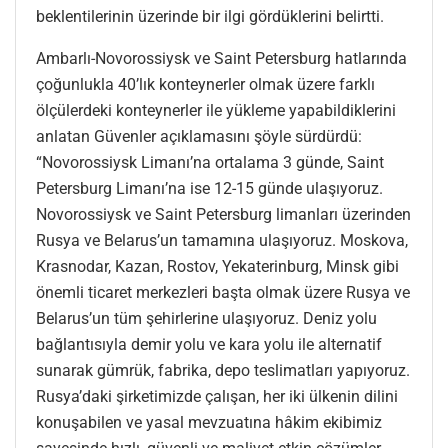
beklentilerinin üzerinde bir ilgi gördüklerini belirtti.
Ambarlı-Novorossiysk ve Saint Petersburg hatlarında
çoğunlukla 40’lık konteynerler olmak üzere farklı
ölçülerdeki konteynerler ile yükleme yapabildiklerini
anlatan Güvenler açıklamasını şöyle sürdürdü:
“Novorossiysk Limanı’na ortalama 3 günde, Saint
Petersburg Limanı’na ise 12-15 günde ulaşıyoruz.
Novorossiysk ve Saint Petersburg limanları üzerinden
Rusya ve Belarus’un tamamına ulaşıyoruz. Moskova,
Krasnodar, Kazan, Rostov, Yekaterinburg, Minsk gibi
önemli ticaret merkezleri başta olmak üzere Rusya ve
Belarus’un tüm şehirlerine ulaşıyoruz. Deniz yolu
bağlantısıyla demir yolu ve kara yolu ile alternatif
sunarak gümrük, fabrika, depo teslimatları yapıyoruz.
Rusya’daki şirketimizde çalışan, her iki ülkenin dilini
konuşabilen ve yasal mevzuatına hâkim ekibimiz