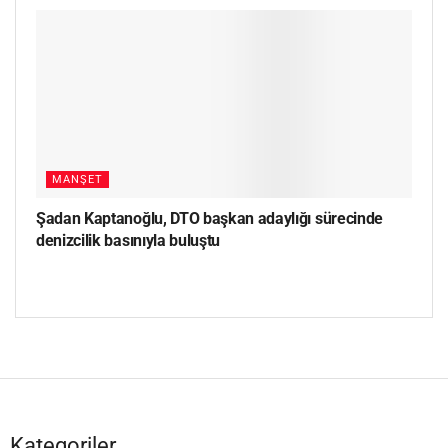
MANŞET
Şadan Kaptanoğlu, DTO başkan adaylığı sürecinde
denizcilik basınıyla buluştu
Kategoriler