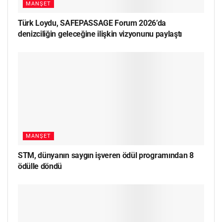
MANŞET
Türk Loydu, SAFEPASSAGE Forum 2026’da
denizciliğin geleceğine ilişkin vizyonunu paylaştı
MANŞET
STM, dünyanın saygın işveren ödül programından 8
ödülle döndü