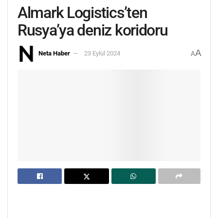
Almark Logistics’ten
Rusya’ya deniz koridoru
A
Neta Haber
23 Eylül 2024
A