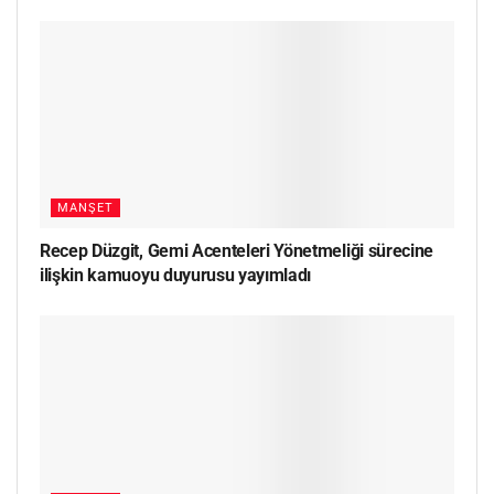
MANŞET
Recep Düzgit, Gemi Acenteleri Yönetmeliği sürecine
ilişkin kamuoyu duyurusu yayımladı