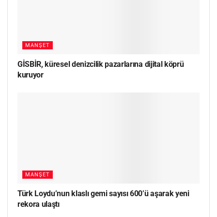
MANŞET
GİSBİR, küresel denizcilik pazarlarına dijital köprü
kuruyor
MANŞET
Türk Loydu’nun klaslı gemi sayısı 600’ü aşarak yeni
rekora ulaştı