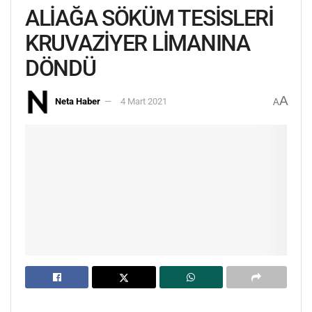
ALİAĞA SÖKÜM TESİSLERİ
KRUVAZİYER LİMANINA
DÖNDÜ
A
Neta Haber
4 Mart 2021
A