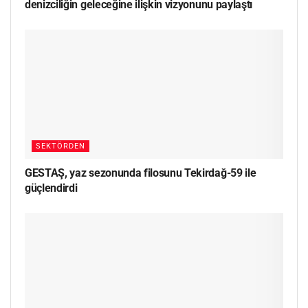
denizciliğin geleceğine ilişkin vizyonunu paylaştı
SEKTÖRDEN
GESTAŞ, yaz sezonunda filosunu Tekirdağ-59 ile
güçlendirdi