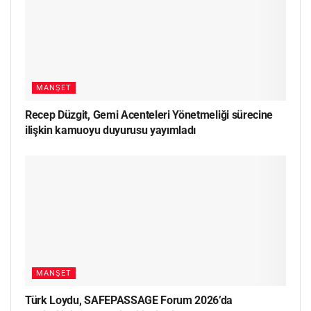
MANŞET
Recep Düzgit, Gemi Acenteleri Yönetmeliği sürecine
ilişkin kamuoyu duyurusu yayımladı
MANŞET
Türk Loydu, SAFEPASSAGE Forum 2026’da