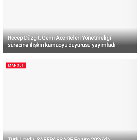
Recep Düzgit, Gemi Acenteleri Yönetmeliği
sürecine ilişkin kamuoyu duyurusu yayımladı
MANŞET
Türk Loydu, SAFEPASSAGE Forum 2026’da