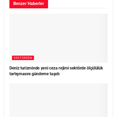
Benzer
Haberler
SEKTÖRDEN
Deniz turizminde yeni ceza rejimi sektörde ölçülülük
tartışmasını gündeme taşıdı