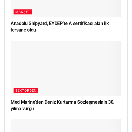
MANŞET
Anadolu Shipyard, EYDEP’te A sertifikası alan ilk
tersane oldu
SEKTÖRDEN
Med Marine’den Deniz Kurtarma Sözleşmesinin 30.
yılına vurgu