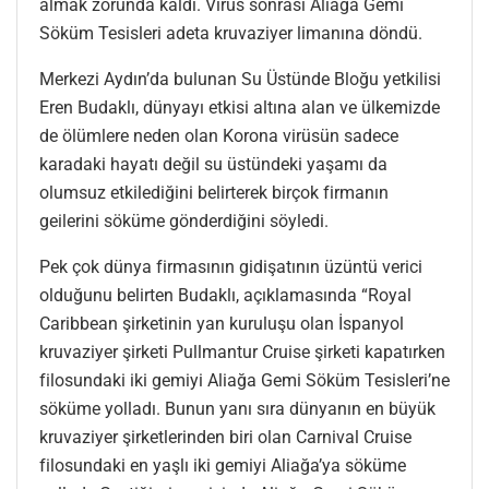
almak zorunda kaldı. Virüs sonrası Aliağa Gemi
Söküm Tesisleri adeta kruvaziyer limanına döndü.
Merkezi Aydın’da bulunan Su Üstünde Bloğu yetkilisi
Eren Budaklı, dünyayı etkisi altına alan ve ülkemizde
de ölümlere neden olan Korona virüsün sadece
karadaki hayatı değil su üstündeki yaşamı da
olumsuz etkilediğini belirterek birçok firmanın
geilerini söküme gönderdiğini söyledi.
Pek çok dünya firmasının gidişatının üzüntü verici
olduğunu belirten Budaklı, açıklamasında “Royal
Caribbean şirketinin yan kuruluşu olan İspanyol
kruvaziyer şirketi Pullmantur Cruise şirketi kapatırken
filosundaki iki gemiyi Aliağa Gemi Söküm Tesisleri’ne
söküme yolladı. Bunun yanı sıra dünyanın en büyük
kruvaziyer şirketlerinden biri olan Carnival Cruise
filosundaki en yaşlı iki gemiyi Aliağa’ya söküme