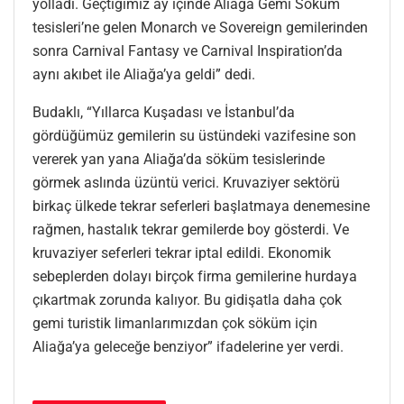
yolladı. Geçtiğimiz ay içinde Aliağa Gemi Söküm
tesisleri’ne gelen Monarch ve Sovereign gemilerinden
sonra Carnival Fantasy ve Carnival Inspiration’da
aynı akıbet ile Aliağa’ya geldi” dedi.
Budaklı, “Yıllarca Kuşadası ve İstanbul’da
gördüğümüz gemilerin su üstündeki vazifesine son
vererek yan yana Aliağa’da söküm tesislerinde
görmek aslında üzüntü verici. Kruvaziyer sektörü
birkaç ülkede tekrar seferleri başlatmaya denemesine
rağmen, hastalık tekrar gemilerde boy gösterdi. Ve
kruvaziyer seferleri tekrar iptal edildi. Ekonomik
sebeplerden dolayı birçok firma gemilerine hurdaya
çıkartmak zorunda kalıyor. Bu gidişatla daha çok
gemi turistik limanlarımızdan çok söküm için
Aliağa’ya geleceğe benziyor” ifadelerine yer verdi.