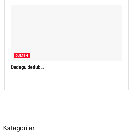
DÜMEN
Dedugu deduk…
Kategoriler