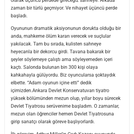
olarak üçüncü perdede gireceğiz sahneye. Arkada
zaman bir türlü geçmiyor. Ve nihayet üçüncü perde
başladı.
Oyununun dramatik aksiyonunun dorukta olduğu bir
anda, mahkeme ölüm kararı verecek ve suçlular
yakılacak. Tam bu sırada, kulisten sahneye
heyecanla bir dekorcu girdi. Tavana bakarak bir
şeyler söylemeye çalıştı ama söyleyemeden içeri
kaçtı. Salonda bulunan bin 300 kişi olaya
kahkahayla gülüyordu. Biz oyuncularsa şoktaydık
elbette. “Adam oyunun içine etti” dedik
içimizden.Ankara Devlet Konservatuvarı tiyatro
yüksek bölümünden mezun olup, yıllar boyu sürecek
Devlet Tiyatrosu serüvenime başladım. O zamanlar,
mezun olan öğrenciler hemen Devlet Tiyatrosuna
girip sanatçı olarak göreve başlıyorlardı.