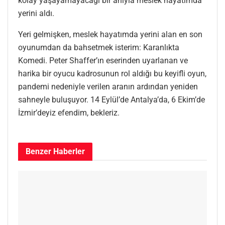
kolay yaşayamayacağı bir anıyla meslek hayatımda
yerini aldı.
Yeri gelmişken, meslek hayatımda yerini alan en son
oyunumdan da bahsetmek isterim: Karanlıkta
Komedi. Peter Shaffer’ın eserinden uyarlanan ve
harika bir oyucu kadrosunun rol aldığı bu keyifli oyun,
pandemi nedeniyle verilen aranın ardından yeniden
sahneyle buluşuyor. 14 Eylül’de Antalya’da, 6 Ekim’de
İzmir’deyiz efendim, bekleriz.
Benzer
Haberler