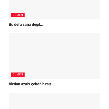
DÜMEN
Bu defa sana degil…
DÜMEN
Vicdan azabı çeken hırsız