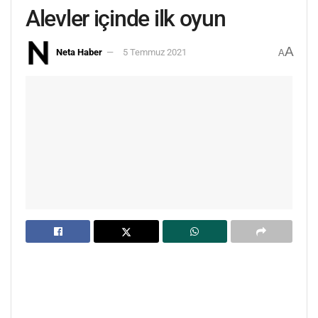
Alevler içinde ilk oyun
A
Neta Haber
5 Temmuz 2021
A