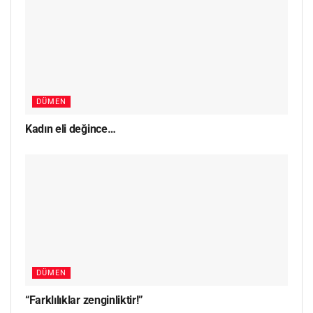
DÜMEN
Kadın eli değince…
DÜMEN
“Farklılıklar zenginliktir!”