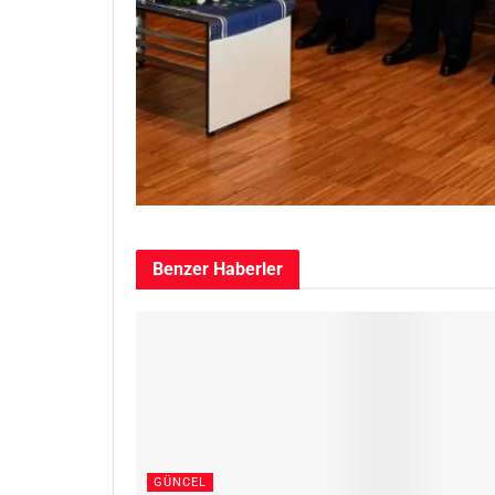
Benzer
Haberler
GÜNCEL