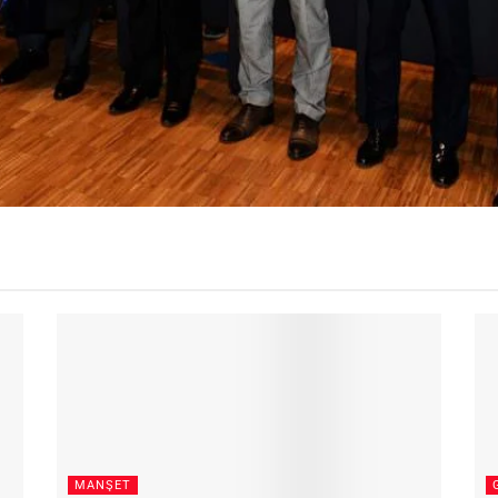
MANŞET