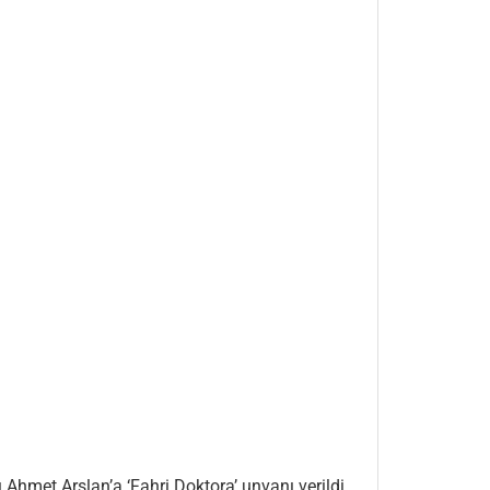
Ahmet Arslan’a ‘Fahri Doktora’ unvanı verildi.