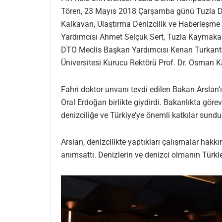
Tören, 23 Mayıs 2018 Çarşamba günü Tuzla Den
Kalkavan, Ulaştırma Denizcilik ve Haberleşme
Yardımcısı Ahmet Selçuk Sert, Tuzla Kaymakam
DTO Meclis Başkan Yardımcısı Kenan Turkantos
Üniversitesi Kurucu Rektörü Prof. Dr. Osman Ka
Fahri doktor unvanı tevdi edilen Bakan Arslan
Oral Erdoğan birlikte giydirdi. Bakanlıkta göre
denizciliğe ve Türkiye’ye önemli katkılar sundu
Arslan, denizcilikte yaptıkları çalışmalar hak
anımsattı. Denizlerin ve denizci olmanın Türkl