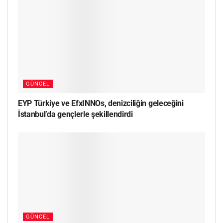
GÜNCEL
EYP Türkiye ve EfxINNOs, denizciliğin geleceğini
İstanbul’da gençlerle şekillendirdi
GÜNCEL