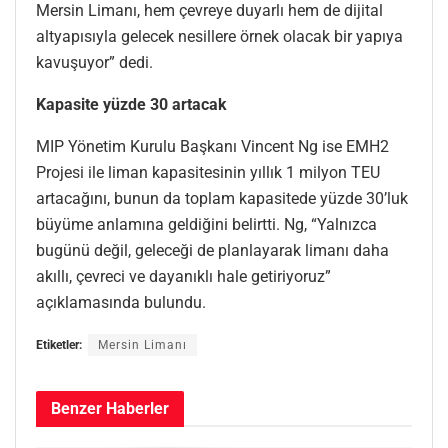
Mersin Limanı, hem çevreye duyarlı hem de dijital
altyapısıyla gelecek nesillere örnek olacak bir yapıya
kavuşuyor” dedi.
Kapasite
y
üzde 30
a
rtacak
MIP Yönetim Kurulu Başkanı Vincent Ng ise EMH2
Projesi ile liman kapasitesinin yıllık 1 milyon TEU
artacağını, bunun da toplam kapasitede yüzde 30’luk
büyüme anlamına geldiğini belirtti. Ng, “Yalnızca
bugünü değil, geleceği de planlayarak limanı daha
akıllı, çevreci ve dayanıklı hale getiriyoruz”
açıklamasında bulundu.
Etiketler:
Mersin Limanı
Benzer
Haberler