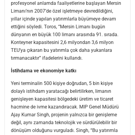
profesyonel anlamda faaliyetlerine başlayan Mersin
Limanı’nın 2007’de özel işletmeye devredildiğini,
yıllar içinde yapılan yatırımlarla büyümeye devam
ettiğini söyledi. Toros, “Mersin Limanı bugün
dünyanın en büyük 100 limanı arasında 91. sırada.
Konteyner kapasitesini 2,6 milyondan 3,6 milyon
TEU’ya çıkaran bu yatırımla çok daha yukarılara
tırmanacaktır” ifadelerini kullandı.
İstihdama ve
e
konomiye
k
atkı
Yeni terminalin 500 kişiye doğrudan, 5 bin kişiye
dolaylı istihdam yaratacağı belirtilirken, limanın
genişleyen kapasitesi bölgedeki üretim ve ticaret
hacmine de ivme kazandıracak. MIP Genel Müdürü
Ajay Kumar Singh, projenin yalnızca bir genişleme
değil, aynı zamanda teknolojik ve sürdürülebilir bir
dönüşüm olduğunu vurguladı. Singh, “Bu yatırımla