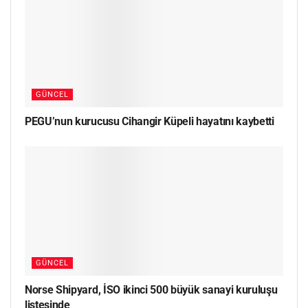
GÜNCEL
PEGU’nun kurucusu Cihangir Küpeli hayatını kaybetti
GÜNCEL
Norse Shipyard, İSO ikinci 500 büyük sanayi kuruluşu
listesinde