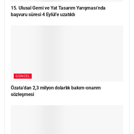
15. Ulusal Gemi ve Yat Tasarım Yarışması’nda
başvuru süresi 4 Eylül’e uzatıldı
GÜNCEL
Özata’dan 2,3 milyon dolarlık bakım-onarım
sözleşmesi