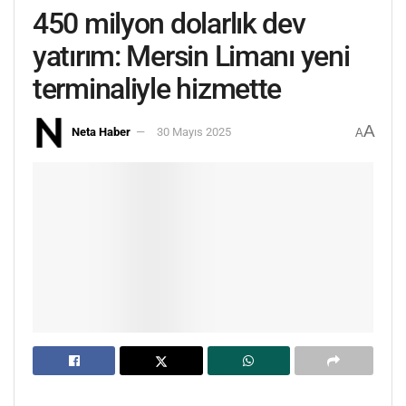
450 milyon dolarlık dev
yatırım: Mersin Limanı yeni
terminaliyle hizmette
A
Neta Haber
30 Mayıs 2025
A