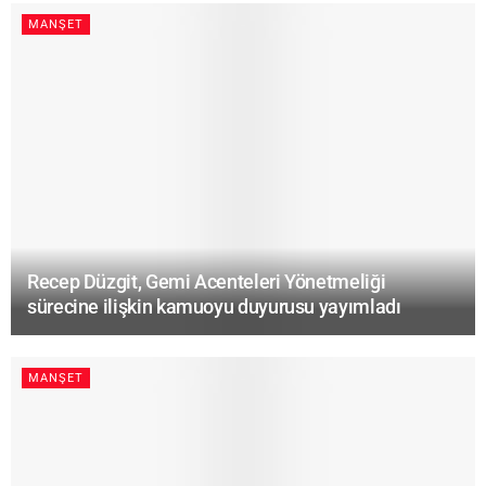
MANŞET
Recep Düzgit, Gemi Acenteleri Yönetmeliği
sürecine ilişkin kamuoyu duyurusu yayımladı
MANŞET