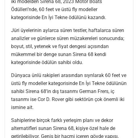
iki modelden Sirena 68, 2023 Motor Boats
Ödülleri’nde, 60 feet ve üstü fly modeller
kategorisinde En İyi Tekne ödülünü kazandı.
Jüri üyelerinin aylarca süren testler, haftalarca süren
analizler ve günlerce süren müzakereleri sonucunda;
boyut, stil, yetenek ve fiyat dengesi açısından
mükemmel bir denge sunan Sirena 68 kendi
kategorisinde ödülün sahibi oldu.
Dünyaca ünlü rakipleri arasından sıyrılarak 60 feet ve
üstü fly modeller kategorisinde En İyi Tekne ödülünün
sahibi Sirena 68’in dış tasarımı German Frers, iç
tasarımı ise Cor D. Rover gibi sektörün çok önemli iki
ismine ait.
Sahiplerine birçok farklı yerleşim planı ve dekor
alternatifleri sunan Sirena 68, kişiye özel hale de
getirilebiliyor. Geniş bir hacmi içeren gövde yapısı,