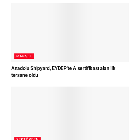
MANŞET
Anadolu Shipyard, EYDEP’te A sertifikası alan ilk
tersane oldu
SEKTÖRDEN