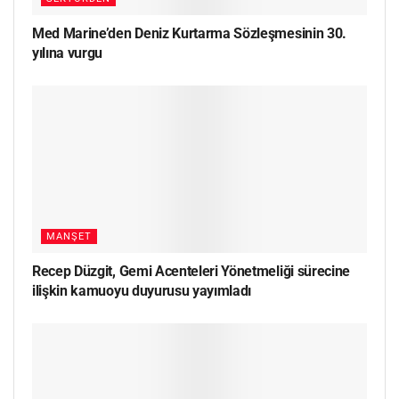
Med Marine’den Deniz Kurtarma Sözleşmesinin 30.
yılına vurgu
MANŞET
Recep Düzgit, Gemi Acenteleri Yönetmeliği sürecine
ilişkin kamuoyu duyurusu yayımladı