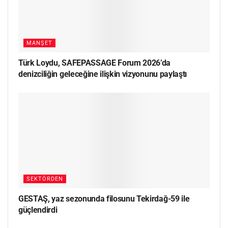
MANŞET
Türk Loydu, SAFEPASSAGE Forum 2026’da
denizciliğin geleceğine ilişkin vizyonunu paylaştı
SEKTÖRDEN
GESTAŞ, yaz sezonunda filosunu Tekirdağ-59 ile
güçlendirdi