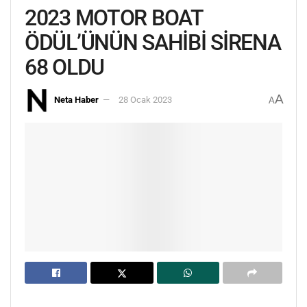
2023 MOTOR BOAT
ÖDÜL’ÜNÜN SAHİBİ SİRENA
68 OLDU
A
Neta Haber
28 Ocak 2023
A