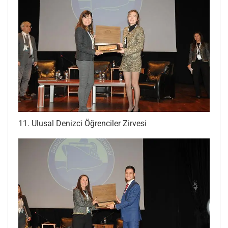
11. Ulusal Denizci Öğrenciler Zirvesi