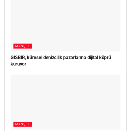
MANŞET
GİSBİR, küresel denizcilik pazarlarına dijital köprü
kuruyor
MANŞET