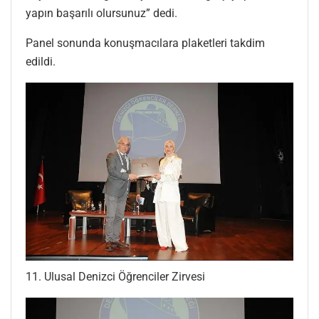
yapın başarılı olursunuz” dedi.
Panel sonunda konuşmacılara plaketleri takdim
edildi.
11. Ulusal Denizci Öğrenciler Zirvesi