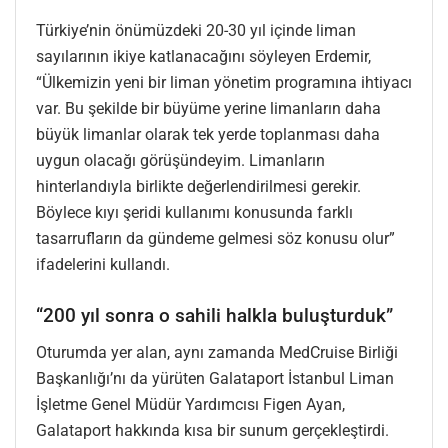
Türkiye’nin önümüzdeki 20-30 yıl içinde liman
sayılarının ikiye katlanacağını söyleyen Erdemir,
“Ülkemizin yeni bir liman yönetim programına ihtiyacı
var. Bu şekilde bir büyüme yerine limanların daha
büyük limanlar olarak tek yerde toplanması daha
uygun olacağı görüşündeyim. Limanların
hinterlandıyla birlikte değerlendirilmesi gerekir.
Böylece kıyı şeridi kullanımı konusunda farklı
tasarrufların da gündeme gelmesi söz konusu olur”
ifadelerini kullandı.
“200 yıl sonra o sahili halkla buluşturduk”
Oturumda yer alan, aynı zamanda MedCruise Birliği
Başkanlığı’nı da yürüten Galataport İstanbul Liman
İşletme Genel Müdür Yardımcısı Figen Ayan,
Galataport hakkında kısa bir sunum gerçekleştirdi.