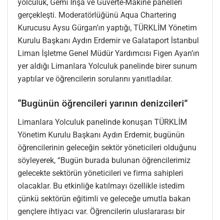
yolculuk, Gemi İnşa ve Güverte-Makine panelleri
gerçekleşti. Moderatörlüğünü Aqua Chartering
Kurucusu Aysu Gürgan’ın yaptığı, TÜRKLİM Yönetim
Kurulu Başkanı Aydın Erdemir ve Galataport İstanbul
Liman İşletme Genel Müdür Yardımcısı Figen Ayan’ın
yer aldığı Limanlara Yolculuk panelinde birer sunum
yaptılar ve öğrencilerin sorularını yanıtladılar.
“Bugünün öğrencileri yarının denizcileri”
Limanlara Yolculuk panelinde konuşan TÜRKLİM
Yönetim Kurulu Başkanı Aydın Erdemir, bugünün
öğrencilerinin geleceğin sektör yöneticileri olduğunu
söyleyerek, “Bugün burada bulunan öğrencilerimiz
gelecekte sektörün yöneticileri ve firma sahipleri
olacaklar. Bu etkinliğe katılmayı özellikle istedim
çünkü sektörün eğitimli ve geleceğe umutla bakan
gençlere ihtiyacı var. Öğrencilerin uluslararası bir