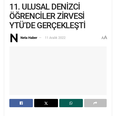
11. ULUSAL DENİZCİ
ÖĞRENCİLER ZİRVESİ
YTÜ’DE GERÇEKLEŞTİ
A
Neta Haber
11 Aralık 2022
A