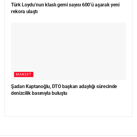
Türk Loydu’nun klaslı gemi sayısı 600’ü aşarak yeni
rekora ulaştı
MANŞET
Şadan Kaptanoğlu, DTO başkan adaylığı sürecinde
denizcilik basınıyla buluştu