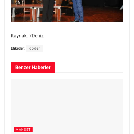
Kaynak: 7Deniz
Etiketler:
döder
Benzer
Haberler
MANŞET