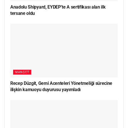
Anadolu Shipyard, EYDEP’te A sertifikası alan ilk
tersane oldu
MANŞET
Recep Düzgit, Gemi Acenteleri Yönetmeliği sürecine
ilişkin kamuoyu duyurusu yayımladı