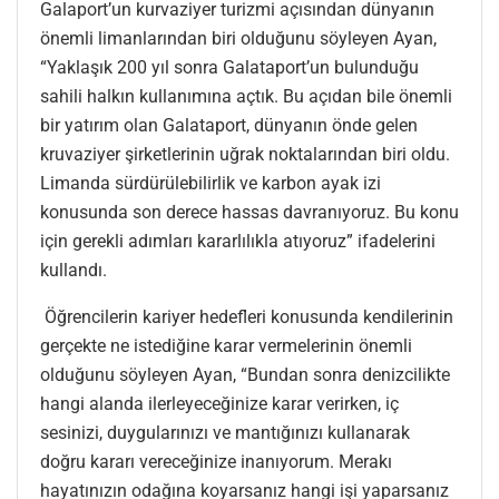
Galaport’un kurvaziyer turizmi açısından dünyanın
önemli limanlarından biri olduğunu söyleyen Ayan,
“Yaklaşık 200 yıl sonra Galataport’un bulunduğu
sahili halkın kullanımına açtık. Bu açıdan bile önemli
bir yatırım olan Galataport, dünyanın önde gelen
kruvaziyer şirketlerinin uğrak noktalarından biri oldu.
Limanda sürdürülebilirlik ve karbon ayak izi
konusunda son derece hassas davranıyoruz. Bu konu
için gerekli adımları kararlılıkla atıyoruz” ifadelerini
kullandı.
Öğrencilerin kariyer hedefleri konusunda kendilerinin
gerçekte ne istediğine karar vermelerinin önemli
olduğunu söyleyen Ayan, “Bundan sonra denizcilikte
hangi alanda ilerleyeceğinize karar verirken, iç
sesinizi, duygularınızı ve mantığınızı kullanarak
doğru kararı vereceğinize inanıyorum. Merakı
hayatınızın odağına koyarsanız hangi işi yaparsanız