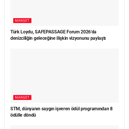
MANŞET
Türk Loydu, SAFEPASSAGE Forum 2026’da
denizciliğin geleceğine ilişkin vizyonunu paylaştı
MANŞET
STM, dünyanın saygın işveren ödül programından 8
ödülle döndü