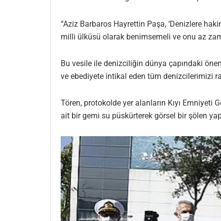
“Aziz Barbaros Hayrettin Paşa, ‘Denizlere haki
milli ülküsü olarak benimsemeli ve onu az za
Bu vesile ile denizciliğin dünya çapındaki ön
ve ebediyete intikal eden tüm denizcilerimizi 
Tören, protokolde yer alanların Kıyı Emniyeti 
ait bir gemi su püskürterek görsel bir şölen yap