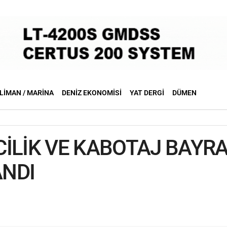
LIMAN / MARINA
DENIZ EKONOMISI
YAT DERGI
DÜMEN
CİLİK VE KABOTAJ BAYR
NDI