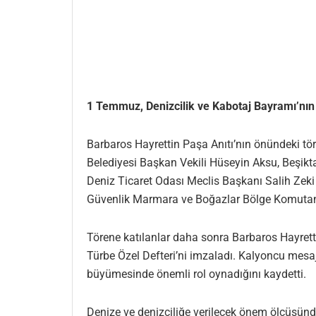
1 Temmuz, Denizcilik ve Kabotaj Bayramı’nın 
Barbaros Hayrettin Paşa Anıtı’nın önündeki t
Belediyesi Başkan Vekili Hüseyin Aksu, Beşik
Deniz Ticaret Odası Meclis Başkanı Salih Ze
Güvenlik Marmara ve Boğazlar Bölge Komutanı
Törene katılanlar daha sonra Barbaros Hayrett
Türbe Özel Defteri’ni imzaladı. Kalyoncu mesaj
büyümesinde önemli rol oynadığını kaydetti.
Denize ve denizciliğe verilecek önem ölçüsünd