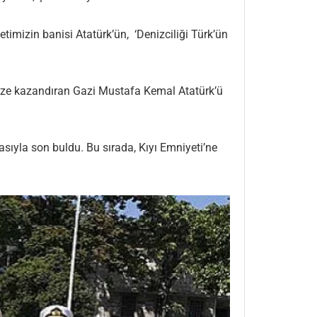
imizin banisi Atatürk’ün, ‘Denizciliği Türk’ün
 bize kazandıran Gazi Mustafa Kemal Atatürk’ü
asıyla son buldu. Bu sırada, Kıyı Emniyeti’ne