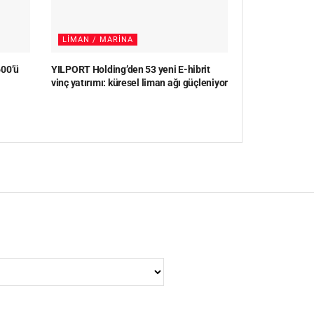
LIMAN / MARINA
600’ü
YILPORT Holding’den 53 yeni E-hibrit
vinç yatırımı: küresel liman ağı güçleniyor