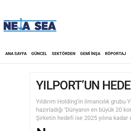
ANA SAYFA
GÜNCEL
SEKTÖRDEN
GEMI İNŞA
RÖPORTAJ
YILPORT’UN HEDE
Yıldırım Holding’in limancılık grubu Y
hazırladığı ‘Dünyanın en büyük 20 kon
Şirketin hedefi ise 2025 yılına kada