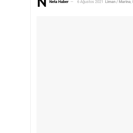
Neta Haber
6 Ağustos 2021
Liman / Marina
,