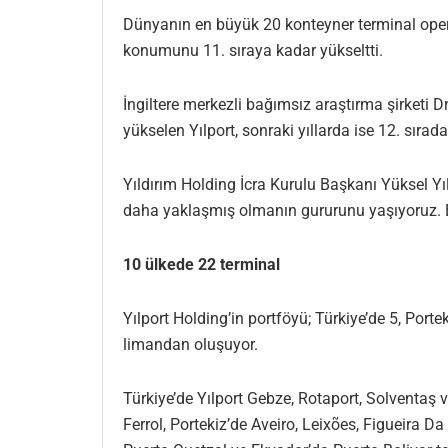
Dünyanın en büyük 20 konteyner terminal operatö
konumunu 11. sıraya kadar yükseltti.
İngiltere merkezli bağımsız araştırma şirketi Dr
yükselen Yılport, sonraki yıllarda ise 12. sıra
Yıldırım Holding İcra Kurulu Başkanı Yüksel Y
daha yaklaşmış olmanın gururunu yaşıyoruz. Bu
10 ülkede 22 terminal
Yılport Holding’in portföyü; Türkiye’de 5, Porte
limandan oluşuyor.
Türkiye’de Yılport Gebze, Rotaport, Solventaş 
Ferrol, Portekiz’de Aveiro, Leixões, Figueira 