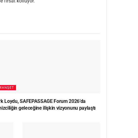
 fırsat kolluyor.
MANŞET
rk Loydu, SAFEPASSAGE Forum 2026’da
izciliğin geleceğine ilişkin vizyonunu paylaştı