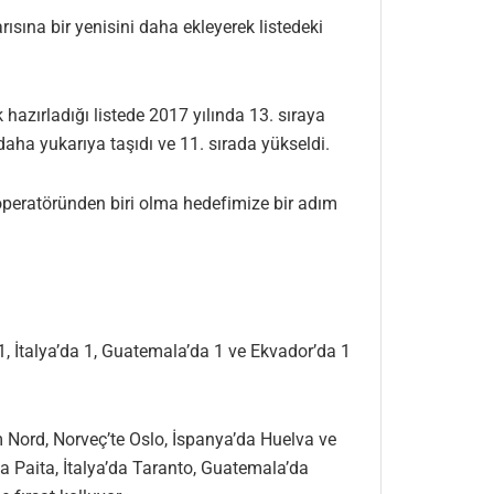
ısına bir yenisini daha ekleyerek listedeki
 hazırladığı listede 2017 yılında 13. sıraya
daha yukarıya taşıdı ve 11. sırada yükseldi.
operatöründen biri olma hedefimize bir adım
e 1, İtalya’da 1, Guatemala’da 1 ve Ekvador’da 1
m Nord, Norveç’te Oslo, İspanya’da Huelva ve
da Paita, İtalya’da Taranto, Guatemala’da