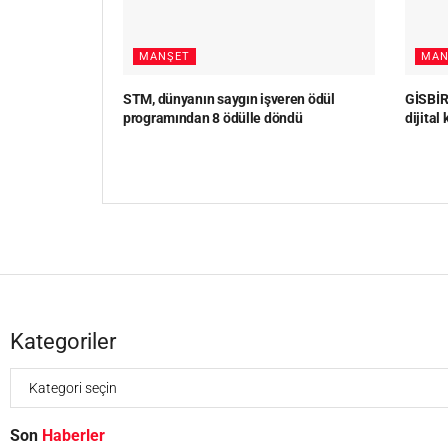
MANŞET
MAN
STM, dünyanın saygın işveren ödül
GİSBİR,
programından 8 ödülle döndü
dijital
Kategoriler
Son
Haberler