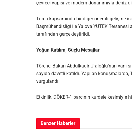
çevreci yapısı ve modern donanımıyla deniz di
Tören kapsamında bir diğer önemli gelişme ise
Başmühendisliği ile Yalova YÜTEK Tersanesi a
tarafından gerçekleştirildi.
Yoğun Katılım, Güçlü Mesajlar
Törene; Bakan Abdulkadir Uraloğlu’nun yanı sı
sayıda davetli katıldı. Yapılan konuşmalarda, Tü
vurgulandı.
Etkinlik, DÖKER-1 barcının kurdele kesimiyle 
Benzer
Haberler