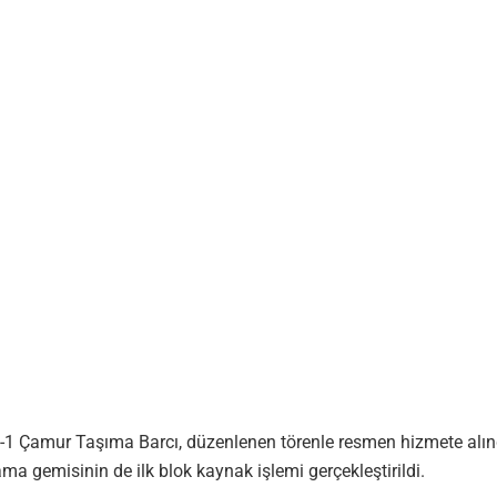
1 Çamur Taşıma Barcı, düzenlenen törenle resmen hizmete alındı.
a gemisinin de ilk blok kaynak işlemi gerçekleştirildi.