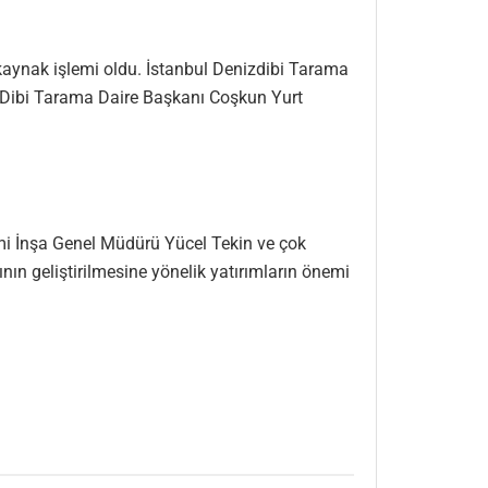
 kaynak işlemi oldu. İstanbul Denizdibi Tarama
z Dibi Tarama Daire Başkanı Coşkun Yurt
emi İnşa Genel Müdürü Yücel Tekin ve çok
ının geliştirilmesine yönelik yatırımların önemi