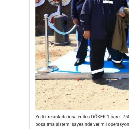
Yerli imkanlarla inşa edilen DÖKER-1 barcı, 75
boşaltma sistemi sayesinde verimli operasyon