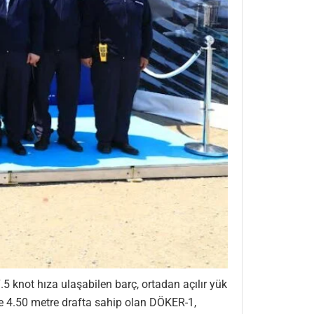
5 knot hıza ulaşabilen barç, ortadan açılır yük
e 4.50 metre drafta sahip olan DÖKER-1,