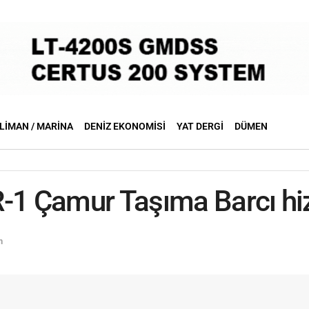
LIMAN / MARINA
DENIZ EKONOMISI
YAT DERGI
DÜMEN
-1 Çamur Taşıma Barcı hi
n