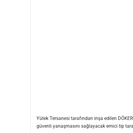
Yütek Tersanesi tarafından inşa edilen DÖKER-
güvenli yanaşmasını sağlayacak emici tip taram