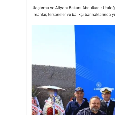
Ulaştırma ve Altyapı Bakanı Abdulkadir Uraloğl
limanlar, tersaneler ve balıkçı barınaklarında