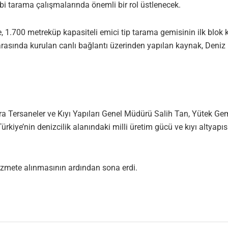
bi tarama çalışmalarında önemli bir rol üstlenecek.
, 1.700 metreküp kapasiteli emici tip tarama gemisinin ilk blok
rasında kurulan canlı bağlantı üzerinden yapılan kaynak, Deni
ra Tersaneler ve Kıyı Yapıları Genel Müdürü Salih Tan, Yütek G
rkiye’nin denizcilik alanındaki milli üretim gücü ve kıyı altyapıs
hizmete alınmasının ardından sona erdi.