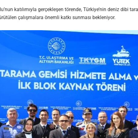
u’nun katılımıyla gerçekleşen törende, Türkiye’nin deniz dibi ta
 yürütülen çalışmalara önemli katkı sunması bekleniyor.